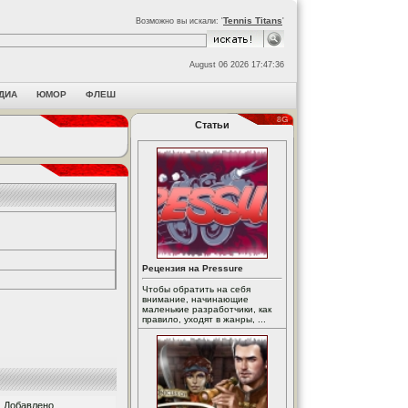
Tennis Titans
Возможно вы искали: '
'
August 06 2026 17:47:36
ДИА
ЮМОР
ФЛЕШ
Статьи
Рецензия на Pressure
Чтобы обратить на себя
внимание, начинающие
маленькие разработчики, как
правило, уходят в жанры, ...
Добавлено