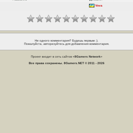
Vova
Ни одного комментария? Будешь первым :).
Пожалуйста, авторизуйтесь для добавления комментария.
Проект входит в сеть сайтов «
8Gamers Network
»
Все права сохранены. 8Gamers.NET © 2011 - 2026