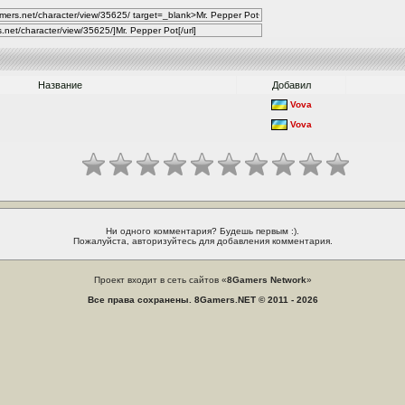
Название
Добавил
Vova
Vova
Ни одного комментария? Будешь первым :).
Пожалуйста, авторизуйтесь для добавления комментария.
Проект входит в сеть сайтов «
8Gamers Network
»
Все права сохранены. 8Gamers.NET © 2011 - 2026