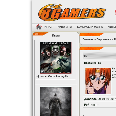
ИГРЫ
КИНО И ТВ
КОМИКСЫ И МАНГА
ЧИТЫ
Игры
Главная
»
Персонажи
»
I
Ila
Название:
Ila
Ila
tha
gro
Injustice: Gods Among Us
who
...
Добавлено:
01.10.2012
Рейтинг:
--