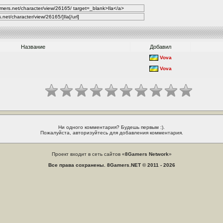
Название
Добавил
Vova
Vova
Ни одного комментария? Будешь первым :).
Пожалуйста, авторизуйтесь для добавления комментария.
Проект входит в сеть сайтов «
8Gamers Network
»
Все права сохранены. 8Gamers.NET © 2011 - 2026