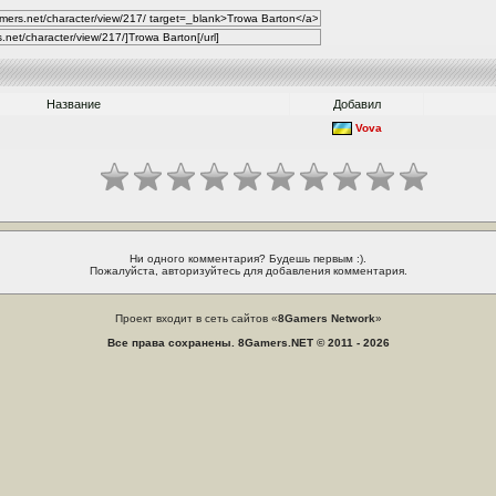
Название
Добавил
Vova
Ни одного комментария? Будешь первым :).
Пожалуйста, авторизуйтесь для добавления комментария.
Проект входит в сеть сайтов «
8Gamers Network
»
Все права сохранены. 8Gamers.NET © 2011 - 2026