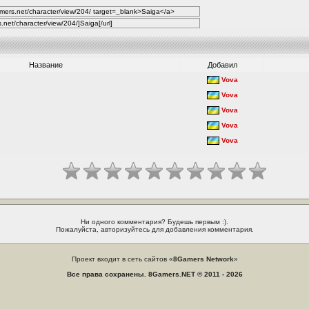
Название
Добавил
Vova
Vova
Vova
Vova
Vova
Ни одного комментария? Будешь первым :).
Пожалуйста, авторизуйтесь для добавления комментария.
Проект входит в сеть сайтов «
8Gamers Network
»
Все права сохранены. 8Gamers.NET © 2011 - 2026