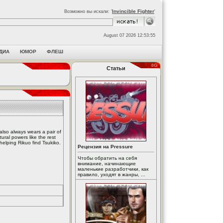
Invincible Fighter
Возможно вы искали: '
'
August 07 2026 12:53:55
ДИА
ЮМОР
ФЛЕШ
Статьи
also always wears a pair of
ral powers like the rest
 helping Rikuo find Tsukiko.
Рецензия на Pressure
Чтобы обратить на себя
внимание, начинающие
маленькие разработчики, как
правило, уходят в жанры, ...