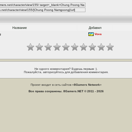
Название
Добавил
g
Vova
Ни одного комментария? Будешь первым :).
Пожалуйста, авторизуйтесь для добавления комментария.
Проект входит в сеть сайтов «
8Gamers Network
»
Все права сохранены. 8Gamers.NET © 2011 - 2026