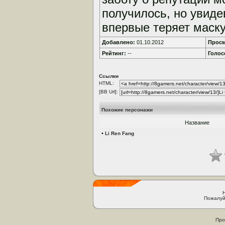
получилось, но увиде
впервые теряет маску
Добавлено:
01.10.2012
Просм
Рейтинг:
--
Голос
Ссылки
HTML:
[BB Url]:
Похожие персонажи
Название
•
Li Ren Fang
Пожалуй
Про