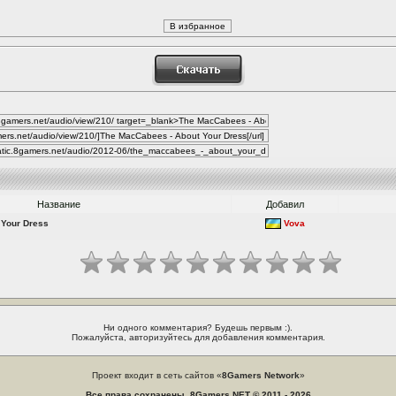
Название
Добавил
 Your Dress
Vova
Ни одного комментария? Будешь первым :).
Пожалуйста, авторизуйтесь для добавления комментария.
Проект входит в сеть сайтов «
8Gamers Network
»
Все права сохранены. 8Gamers.NET © 2011 - 2026