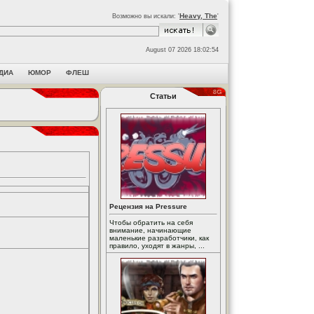
Heavy, The
Возможно вы искали: '
'
August 07 2026 18:02:54
ДИА
ЮМОР
ФЛЕШ
Статьи
Рецензия на Pressure
Чтобы обратить на себя
внимание, начинающие
маленькие разработчики, как
правило, уходят в жанры, ...