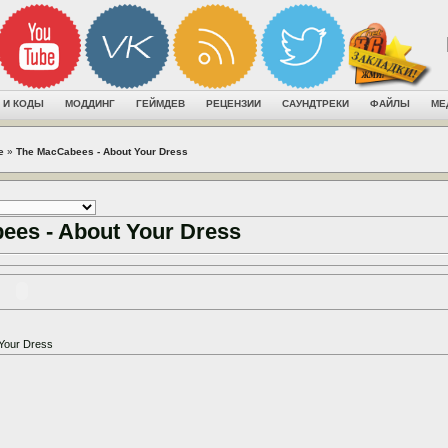
 И КОДЫ
МОДДИНГ
ГЕЙМДЕВ
РЕЦЕНЗИИ
САУНДТРЕКИ
ФАЙЛЫ
МЕ
е
»
The MacCabees - About Your Dress
ees - About Your Dress
Your Dress