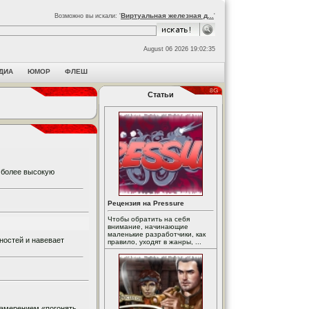
Виртуальная железная д...
Возможно вы искали: '
'
August 06 2026 19:02:35
ДИА
ЮМОР
ФЛЕШ
Статьи
 более высокую
Рецензия на Pressure
Чтобы обратить на себя
внимание, начинающие
маленькие разработчики, как
ностей и навевает
правило, уходят в жанры, ...
намерением «погонять