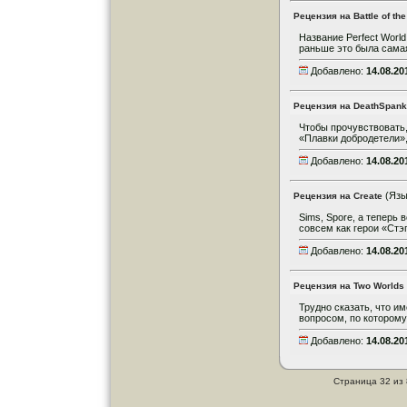
Рецензия на Battle of th
Название Perfect Worl
раньше это была сама
Добавлено:
14.08.20
Рецензия на DeathSpank:
Чтобы прочувствовать, 
«Плавки добродетели», 
Добавлено:
14.08.20
(Язы
Рецензия на Create
Sims, Spore, а теперь 
совсем как герои «Стэ
Добавлено:
14.08.20
Рецензия на Two Worlds 
Трудно сказать, что и
вопросом, по которому 
Добавлено:
14.08.20
Страница 32 из