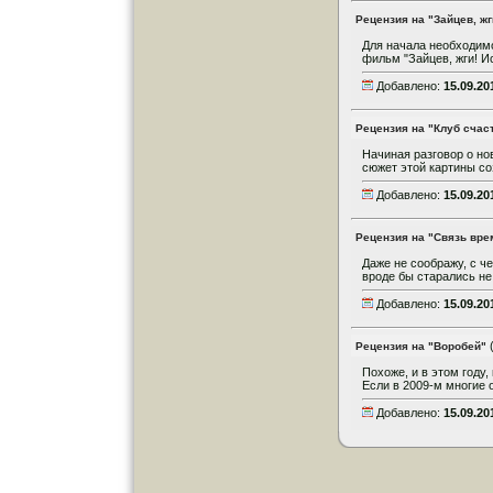
Рецензия на "Зайцев, жг
Для начала необходимо
фильм "Зайцев, жги! И
Добавлено:
15.09.20
Рецензия на "Клуб счас
Начиная разговор о но
сюжет этой картины со
Добавлено:
15.09.20
Рецензия на "Связь вре
Даже не соображу, с ч
вроде бы старались не 
Добавлено:
15.09.20
Рецензия на "Воробей"
Похоже, и в этом году
Если в 2009-м многие 
Добавлено:
15.09.20