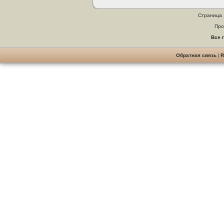
Страница 
Про
Все 
Обратная связь
|