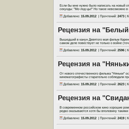
Если бы мне нужно было написать на новый от
секунды: "Мо-лод-цы!" Но такое невозможно в 
Добавлено:
15.09.2012
| Прочтений:
2473
| 
Рецензия на "Белый
Вышедший в канун Девятого мая фильм Карен
самом деле повествует не только о войне (точн
Добавлено:
15.09.2012
| Прочтений:
2596
| 
Рецензия на "Няньк
От нового отечественного фильма "Няньки" ос
кинематографисты старательно соблюдали пра
Добавлено:
15.09.2012
| Прочтений:
2623
| 
Рецензия на "Свида
В современном российском кино хорошие ром
редко оказываются хотя бы вполовину такими 
Добавлено:
15.09.2012
| Прочтений:
2419
| 