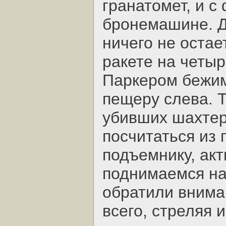
гранатомет, и с
бронемашине. Дв
ничего не остае
ракете на четыр
Паркером бежим
пещеру слева. Т
убивших шахтер
посчитаться из 
подъемнику, акт
поднимаемся на
обратили внима
всего, стреляя 