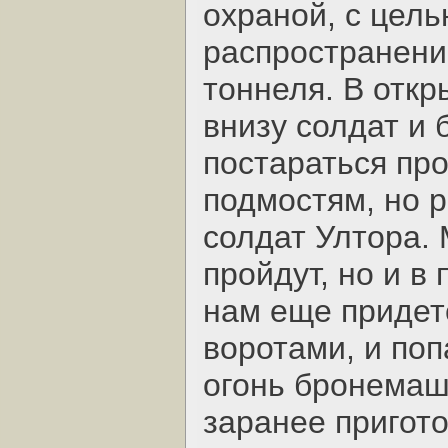
охраной, с цел
распространени
тоннеля. В отк
внизу солдат и
постараться пр
подмостям, но р
солдат Ултора.
пройдут, но и в
нам еще придетс
воротами, и по
огонь бронемаш
заранее пригот