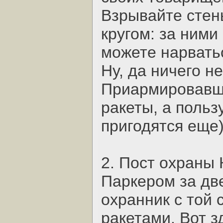
Взрывайте стен
кругом: за ними
можете нарвать
Ну, да ничего н
Приармировавши
ракеты, а польз
пригодятся еще)
2. Пост охраны 
Паркером за две
охранник с той 
ракетами. Вот 