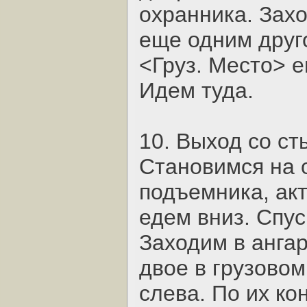
охранника. Зах
еще одним друг
<Груз. Место> 
Идем туда.
10. Выход со с
Становимся на
подъемника, акт
едем вниз. Спус
Заходим в ангар
двое в грузовом
слева. По их ко