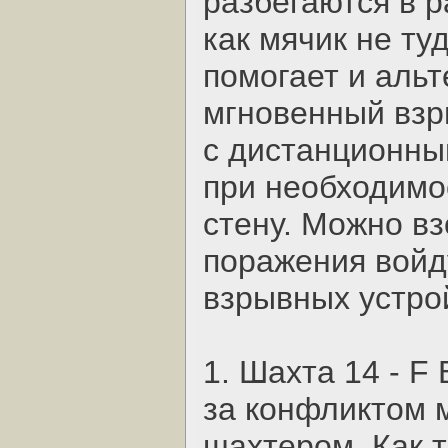
разбегаются в р
как мячик не ту
помогает и аль
мгновенный взр
с дистанционны
при необходимо
стену. Можно вз
поражения войд
взрывных устро
1. Шахта 14 - F
за конфликтом 
шахтером. Как т