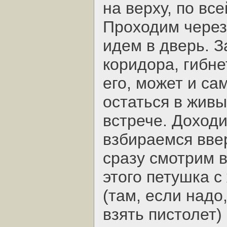
на верху, по вс
Проходим через
идем в дверь. З
коридора, гибн
его, может и са
остаться в живых
встрече. Доходи
взбираемся вве
сразу смотрим 
этого петушка с
(там, если надо
взять пистолет)