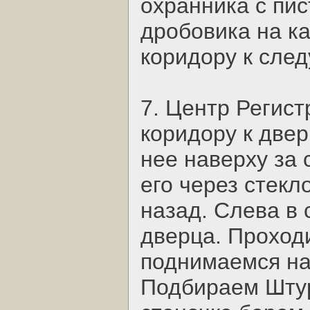
охранника с пис
дробовика на ка
коридору к сле
7. Центр Регис
коридору к двер
нее наверху за
его через стек
назад. Слева в
дверца. Проходи
поднимаемся на 
Подбираем Штур