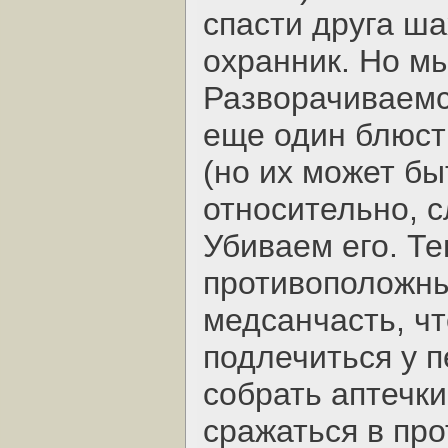
спасти друга ша
охранник. Но мы
Разворачиваемс
еще один блюст
(но их может быт
относительно, 
Убиваем его. Те
противоположны
медсанчасть, чт
подлечиться у п
собрать аптечк
сражаться в пр