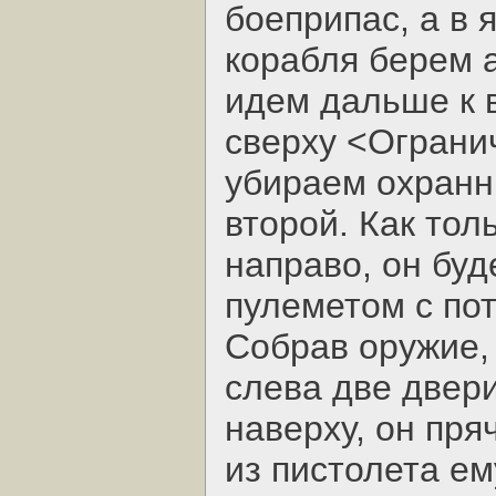
боеприпас, а в 
корабля берем а
идем дальше к 
сверху <Ограни
убираем охранн
второй. Как тол
направо, он бу
пулеметом с пот
Собрав оружие,
слева две двери
наверху, он пря
из пистолета ем