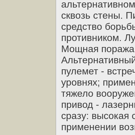
альтернативном
сквозь стены. П
средство борьб
противником. Лу
Мощная поража
Альтернативный
пулемет - встре
уровнях; приме
тяжело вооруже
привод - лазер
сразу: высокая 
применении воз