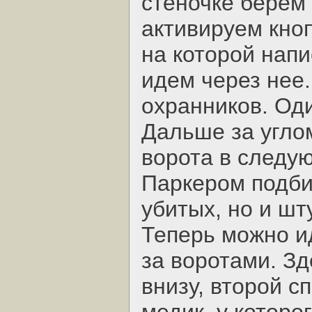
стеночке берем 
активируем кноп
на которой напи
идем через нее.
охранников. Од
Дальше за углом
ворота в следу
Паркером подби
убитых, но и шт
Теперь можно и
за воротами. З
внизу, второй с