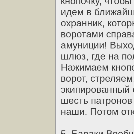
кнопочку, чтобы
идем в ближайш
охранник, котор
воротами справа
амуниции! Выхо
шлюз, где на по
Нажимаем кнопоч
ворот, стреляем
экипированный 
шесть патронов
наши. Потом от
5. Бараки Вообщ