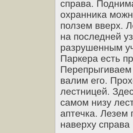
справа. Подним
охранника можно
ползем вверх. Л
на последней у
разрушенным уча
Паркера есть пр
Перепрыгиваем т
валим его. Прох
лестницей. Здес
самом низу лес
аптечка. Лезем 
наверху справа 