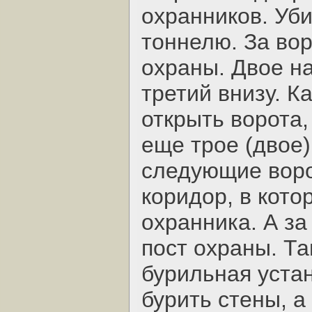
охранников. Уб
тоннелю. За вор
охраны. Двое на
третий внизу. К
открыть ворота,
еще трое (двое
следующие воро
коридор, в кото
охранника. А за
пост охраны. Та
бурильная устан
бурить стены, а