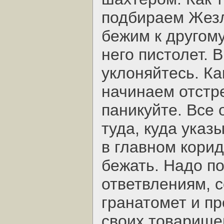
подбираем Жезл
бежим к другому
него пистолет. 
уклоняйтесь. Ка
начинаем отстре
паникуйте. Все 
туда, куда ука
в главном кори
бежать. Надо п
ответвлениям, с
гранатомет и пр
своих товарищей