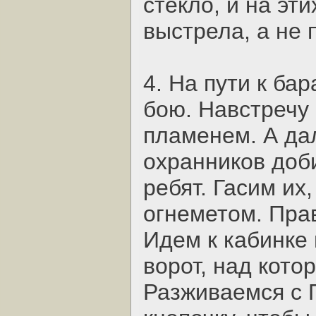
стекло, и на эт
выстрела, а не п
4. На пути к ба
бою. Навстречу
пламенем. А да
охранников доб
ребят. Гасим их
огнеметом. Прав
Идем к кабинке 
ворот, над кот
Разживаемся с 