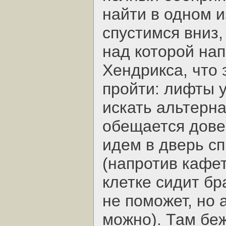
найти в одном и
спустимся вниз,
над которой на
Хендрикса, что 
пройти: лифты 
искать альтерна
обещается дове
идем в дверь с
(напротив кафет
клетке сидит бр
не поможет, но 
можно). Там бе