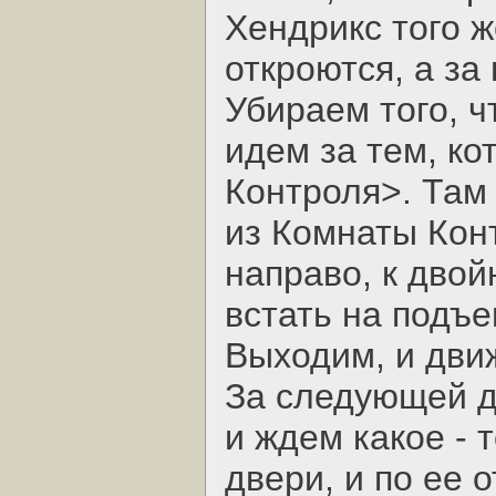
Хендрикс того ж
откроются, а за
Убираем того, ч
идем за тем, к
Контроля>. Там
из Комнаты Кон
направо, к дво
встать на подъ
Выходим, и дви
За следующей д
и ждем какое - 
двери, и по ее 