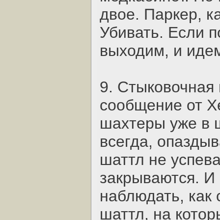
двое. Паркер, к
Убивать. Если п
выходим, и иде
9. Стыковочная
сообщение от Х
шахтеры уже в ш
всегда, опаздыв
шаттл не успев
закрываются. И
наблюдать, как 
шаттл, на котор