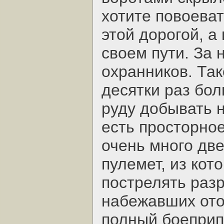
хотите повоеват
этой дорогой, а
своем пути. За
охранников. Так
десятки раз бол
руду добывать н
есть просторно
очень много две
пулемет, из кот
пострелять раз
набежавших ото
полный боеприп