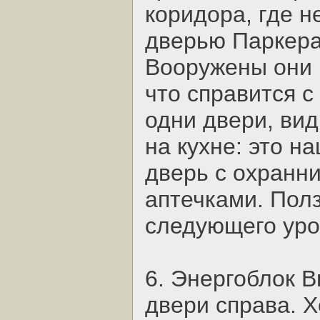
коридора, где н
дверью Паркера
Вооружены они 
что справится с
одни двери, ви
на кухне: это н
дверь с охранни
аптечками. Пол
следующего уро
6. Энергоблок В
двери справа. Х