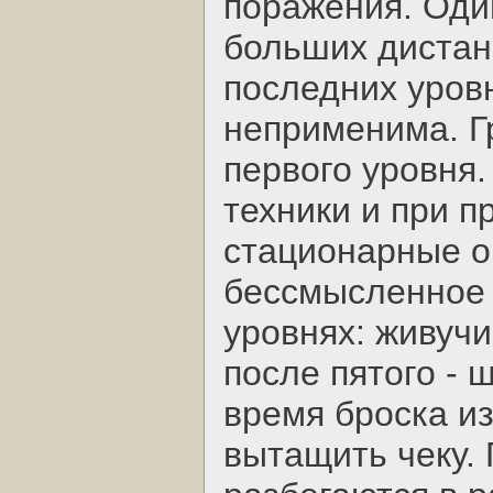
поражения. Оди
больших дистан
последних уров
неприменима. Гр
первого уровня
техники и при 
стационарные ог
бессмысленное 
уровнях: живучи
после пятого - 
время броска из
вытащить чеку. 