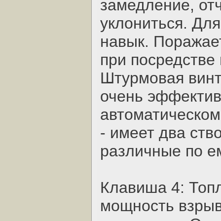
замедление, от
уклониться. Дл
навык. Поражае
при посредстве
Штурмовая винт
очень эффективн
автоматическом
- имеет два ств
различные по е
Клавиша 4: Топ
мощность взрыв