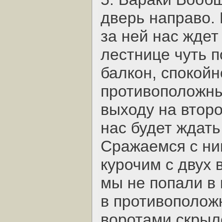
дверь направо. 
за ней нас ждет
лестнице чуть 
балкон, спокойн
противоположный
выходу на второ
нас будет ждать
Сражаемся с ним
курочим с двух 
мы не попали в 
в противополож
воротами скрыл