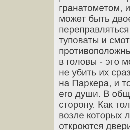
гранатометом, и
может быть дво
переправляться 
туповаты и смот
противоположны
в головы - это 
не убить их сра
на Паркера, и т
его души. В общ
сторону. Как то
возле которых л
откроются двери