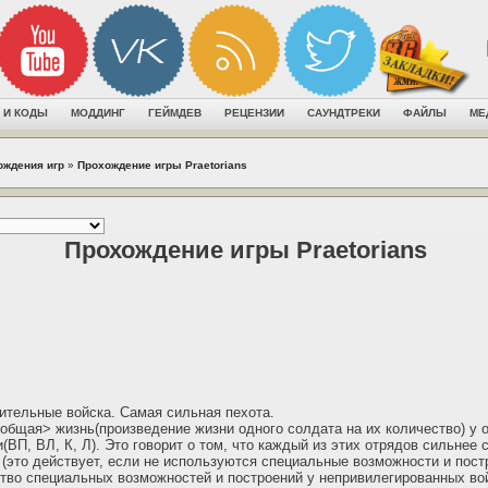
 И КОДЫ
МОДДИНГ
ГЕЙМДЕВ
РЕЦЕНЗИИ
САУНДТРЕКИ
ФАЙЛЫ
МЕ
ождения игр
»
Прохождение игры Praetorians
Прохождение игры Praetorians
ительные войска. Самая сильная пехота.
общая> жизнь(произведение жизни одного солдата на их количество) у о
(ВП, ВЛ, К, Л). Это говорит о том, что каждый из этих отрядов сильнее
 (это действует, если не используются специальные возможности и пост
тво специальных возможностей и построений у непривилегированных войс