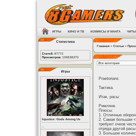
ИГРЫ
КИНО И ТВ
КОМИКСЫ И МАНГА
ЧИТЫ
Статистика
Главная
»
Статьи
»
Прох
Статей:
87772
Просмотров:
106638370
Игры
Praetorians
Тактика.
Итак, расы:
Римляне.
Плюсы:
1. Отличные оборон
2. Самая большая <
Injustice: Gods Among Us
требуют очков чести
...
отряда другой расы
3. Большое количес