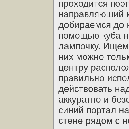
проходится поэ
направляющий к
добираемся до 
помощью куба н
лампочку. Ищем
них можно тольк
центру располо
правильно испо
действовать над
аккуратно и бе
синий портал н
стене рядом с н