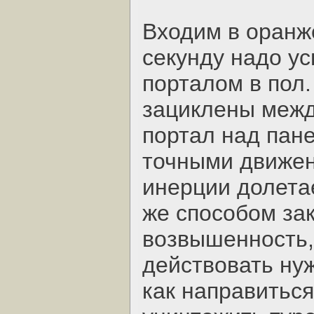
Входим в оранж
секунду надо у
порталом в пол
зациклены между
портал над пане
точными движен
инерции долета
же способом за
возвышенность,
действовать ну
как направиться