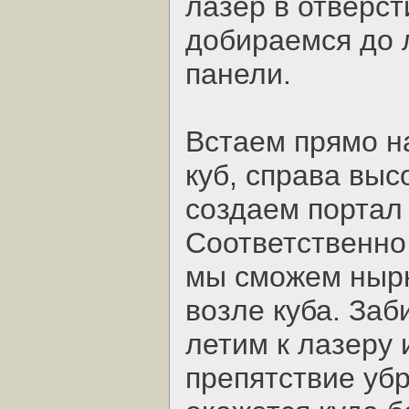
лазер в отверст
добираемся до 
панели.
Встаем прямо н
куб, справа выс
создаем портал
Соответственно 
мы сможем нырн
возле куба. Заб
летим к лазеру 
препятствие уб