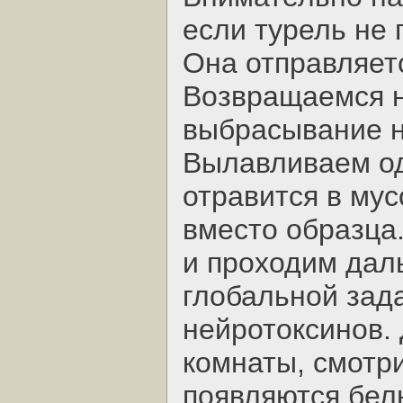
если турель не 
Она отправляет
Возвращаемся на
выбрасывание н
Вылавливаем од
отравится в мус
вместо образца.
и проходим дал
глобальной зад
нейротоксинов.
комнаты, смотри
появляются бел