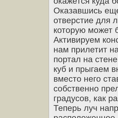
окажется куда 
Оказавшись еще
отверстие для л
которую может 
Активируем конс
нам прилетит н
портал на стене
куб и прыгаем в
вместо него ст
собственно пре
градусов, как р
Теперь луч нап
расположенное 