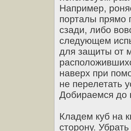
Например, роня
порталы прямо 
сзади, либо вов
следующем испы
для защиты от 
расположившихс
наверх при пом
не перелетать у
Добираемся до 
Кладем куб на к
сторону. Убрать