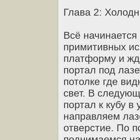
Глава 2: Холодн
Всё начинается 
примитивных ис
платформу и жд
портал под лазе
потолке где ви
свет. В следую
портал к кубу в
направляем лаз
отверстие. По 
поднимаемся на