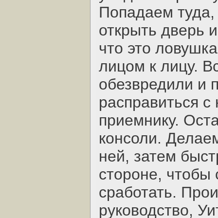
Попадаем туда,
открыть дверь и
что это ловушк
лицом к лицу. В
обезвредили и 
расправиться с 
приемнику. Оста
консоли. Делаем
ней, затем быс
стороне, чтобы
сработать. Про
руководство, Уи