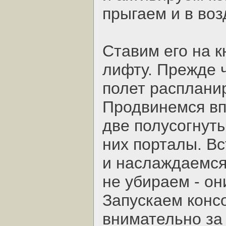
прыгаем и в воз
Ставим его на к
лифту. Прежде 
полет расплани
Продвинемся вп
две полусогнут
них порталы. В
и наслаждаемся
не убираем - он
Запускаем конс
внимательно за 