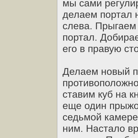
мы сами регули
делаем портал 
слева. Прыгаем 
портал. Добира
его в правую ст
Делаем новый п
противоположно
ставим куб на к
еще один прыжок
седьмой камере
ним. Настало в