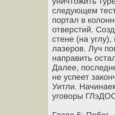
уничтожить тур
следующем тест
портал в колонн
отверстий. Соз
стене (на углу)
лазеров. Луч по
направить остал
Далее, последн
не успеет закон
Уитли. Начинаем
уговоры ГЛэДОС