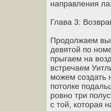
направления лаз
Глава 3: Возвр
Продолжаем вып
девятой по ном
прыгаем на воз
встречаем Уитли
можем создать 
потолке подаль
ровно три полу
с той, которая 