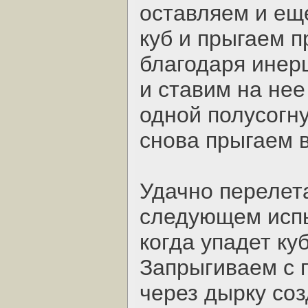
оставляем и ещ
куб и прыгаем п
благодаря инер
и ставим на нее
одной полусогн
снова прыгаем в
Удачно перелета
следующем испы
когда упадет ку
Запрыгиваем с 
через дырку со