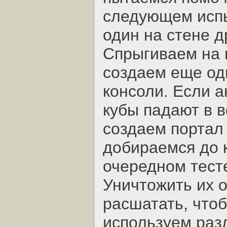
следующем испы
один на стене д
Спрыгиваем на н
создаем еще од
консоли. Если а
кубы падают в в
создаем портал 
добираемся до к
очередном тест
Уничтожить их о
расшатать, чтоб
используем раз