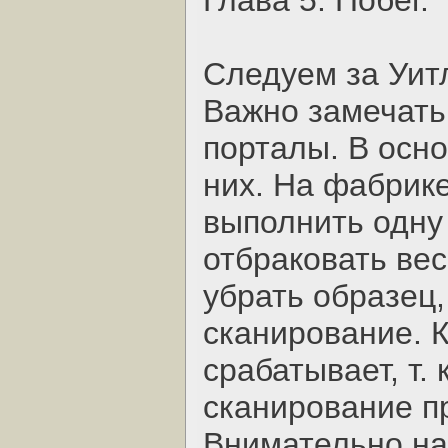
Глава 5: Побег.
Следуем за Уит
Важно замечать
порталы. В осн
них. На фабрик
выполнить одну 
отбраковать ве
убрать образец,
сканирование. 
срабатывает, т. 
сканирование п
Внимательно на