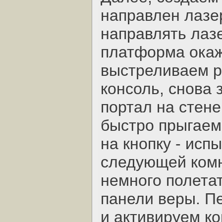
направлен лазер
направлять лазе
платформа окаж
выстреливаем р
консоль, снова 
портал на стене
быстро прыгаем
на кнопку - исп
следующей комн
немного полета
панели веры. П
и активируем к