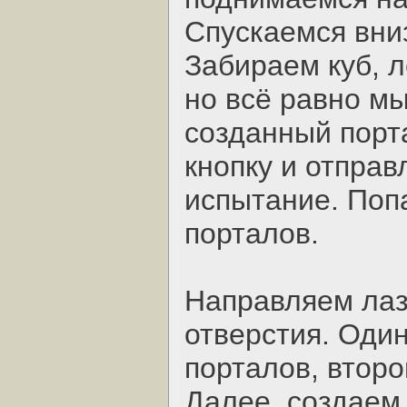
Спускаемся вни
Забираем куб, л
но всё равно м
созданный порта
кнопку и отпра
испытание. Поп
порталов.
Направляем лаз
отверстия. Оди
порталов, втор
Далее, создаем 