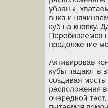
убраны, хватае
вниз и начинае
куб на кнопку. 
Перебираемся н
продолжение мо
Активировав кон
кубы падают в в
создавая мосты
расположения в
очередной тест,
пытаемся помоч