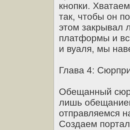
кнопки. Хватаем
так, чтобы он п
этом закрывал 
платформы и вс
и вуаля, мы нав
Глава 4: Сюрпри
Обещанный сюр
лишь обещанием
отправляемся н
Создаем портал