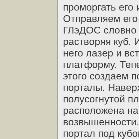
проморгать его 
Отправляем его 
ГЛэДОС словно 
растворяя куб.
него лазер и в
платформу. Тепе
этого создаем п
порталы. Навер
полусогнутой п
расположена на
возвышенности.
портал под куб