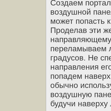
Создаем портал
воздушной пане
может попасть к
Проделав эти ж
направляющему 
переламываем л
градусов. Не с
направления ег
попадем наверх 
обычно использ
воздушную панел
будучи наверху