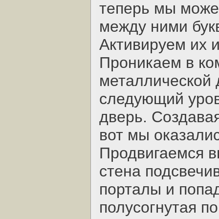
теперь мы може
между ними букв
Активируем их 
Проникаем в ко
металлической 
следующий уров
дверь. Создавая
вот мы оказалис
Продвигаемся в
стена подсвечи
порталы и попа
полусогнутая по