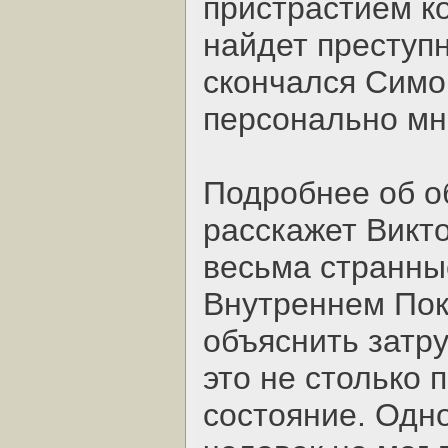
пристрастием ко
найдет преступн
скончался Симо
персонально мн
Подробнее об о
расскажет Викто
весьма странны
Внутреннем Поко
объяснить затру
это не столько 
состояние. Одн