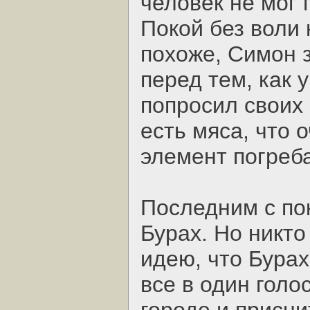
человек не мог 
Покой без воли 
похоже, Симон з
перед тем, как 
попросил своих
есть мяса, что 
элемент погреб
Последним с п
Бурах. Но никто
идею, что Бурах
все в один голо