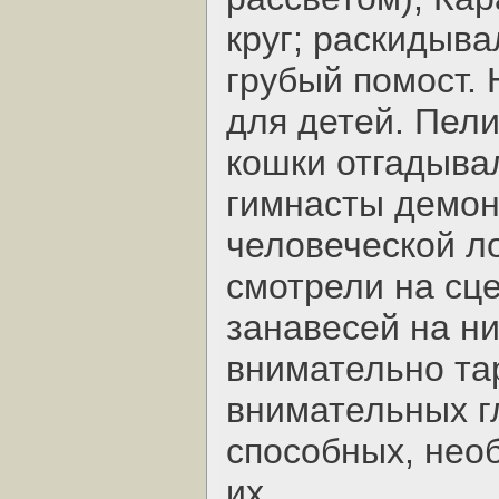
круг; раскидыва
грубый помост.
для детей. Пели
кошки отгадыва
гимнасты демон
человеческой ло
смотрели на сце
занавесей на ни
внимательно та
внимательных г
способных, нео
их.