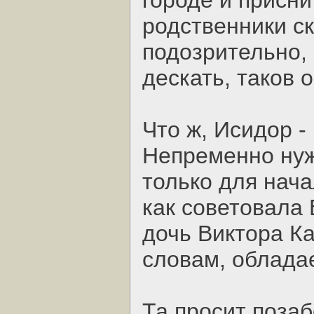
городе и присни
родственники ск
подозрительно, 
дескать, таков 
Что ж, Исидор -
Непременно нуж
только для нача
как советовала 
дочь Виктора К
словам, облада
Та просит позаб