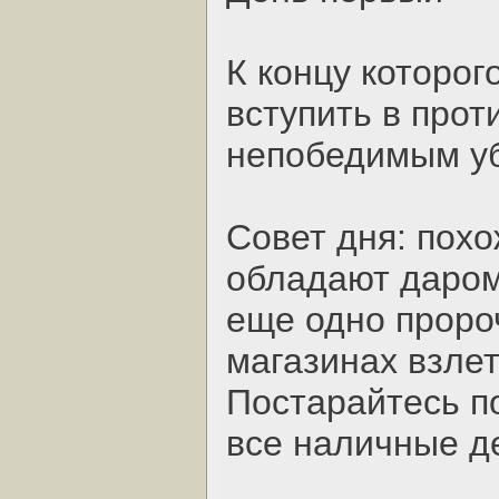
К концу которог
вступить в прот
непобедимым у
Совет дня: пох
обладают даром
еще одно проро
магазинах взлет
Постарайтесь п
все наличные д