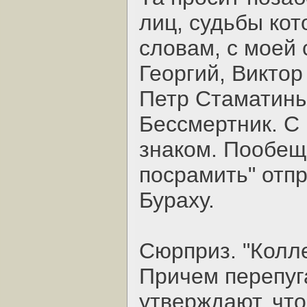
лиц, судьбы кот
словам, с моей 
Георгий, Виктор
Петр Стаматины
Бессмертник. С 
знаком. Пообеща
посрамить" отпр
Бураху.
Сюрприз. "Колле
Причем перепуг
утверждают, что