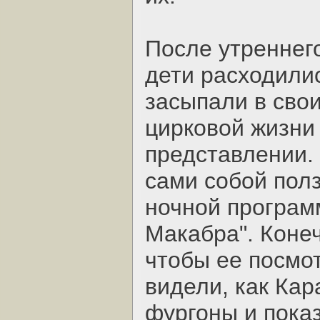
После утреннег
дети расходили
засыпали в свои
цирковой жизни
представлении.
сами собой пол
ночной программ
Макабра". Конеч
чтобы ее посмо
видели, как Кар
фургоны и пока