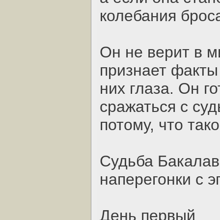
колебания броса
Он не верит в м
признает факты 
них глаза. Он г
сражаться с суд
потому, что тако
Судьба Бакалавр
наперегонки с э
День первый