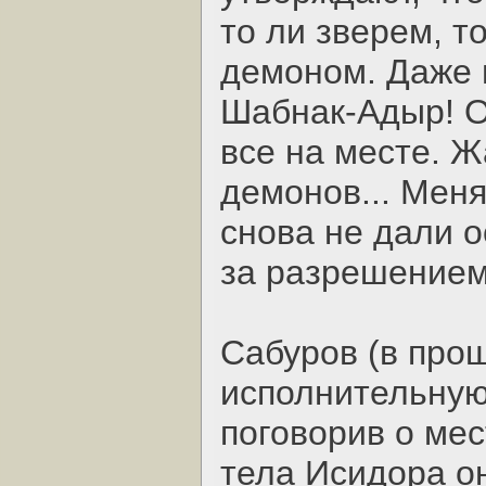
то ли зверем, то
демоном. Даже 
Шабнак-Адыр! О
все на месте. Ж
демонов... Меня
снова не дали о
за разрешением
Сабуров (в про
исполнительную
поговорив о мес
тела Исидора он