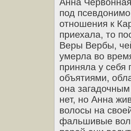
Анна Червонная,
под псевдонимо
отношения к Кар
приехала, то по
Веры Вербы, чей
умерла во врем
приняла у себя
объятиями, обла
она загадочным
нет, но Анна жи
волосы на своей
фальшивые воло