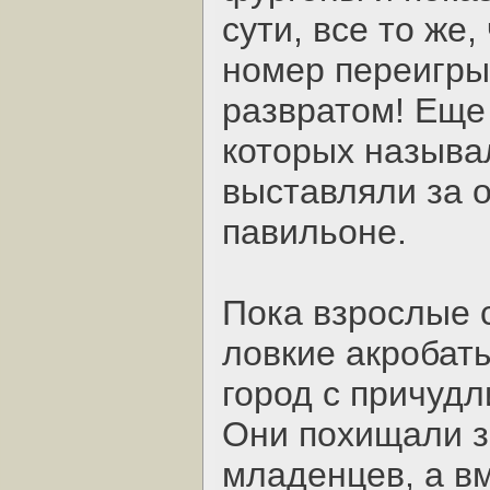
сути, все то же
номер переигры
развратом! Еще 
которых называ
выставляли за 
павильоне.
Пока взрослые 
ловкие акробат
город с причудл
Они похищали з
младенцев, а вм