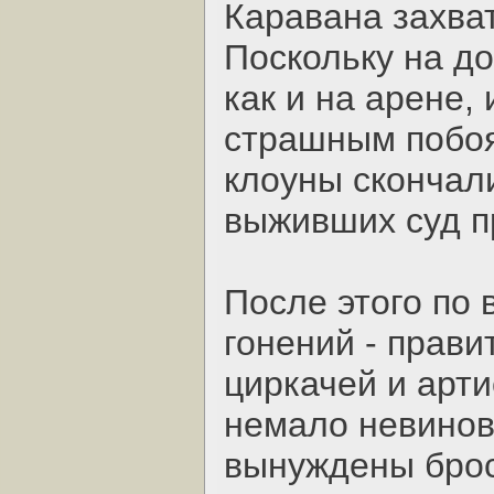
Каравана захва
Поскольку на до
как и на арене,
страшным побоя
клоуны скончали
выживших суд п
После этого по 
гонений - прави
циркачей и арт
немало невинов
вынуждены брос