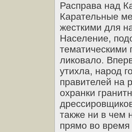
Расправа над К
Карательные м
жесткими для н
Население, под
тематическими 
ликовало. Впер
утихла, народ г
правителей на р
охранки гранитн
дрессировщиков
также ни в чем
прямо во время