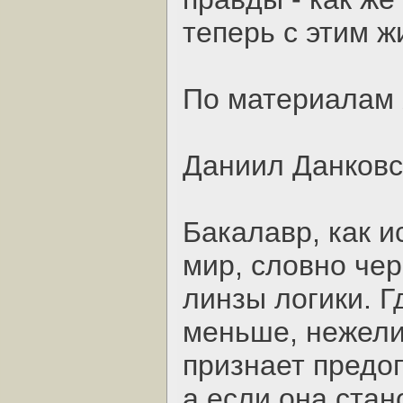
теперь с этим ж
По материалам
Даниил Данковс
Бакалавр, как и
мир, словно чер
линзы логики. Г
меньше, нежели,
признает предоп
а если она стано