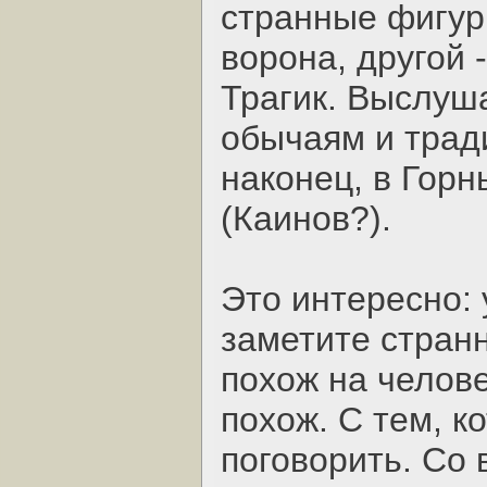
странные фигур
ворона, другой 
Трагик. Выслуш
обычаям и трад
наконец, в Гор
(Каинов?).
Это интересно: 
заметите странн
похож на челове
похож. С тем, к
поговорить. Со 