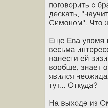
поговорить с бр
дескать, "научи
Симоном". Что ж
Еще Ева упомян
весьма интерес
нанести ей визи
вообще, знает 
явился неожида
тут... Откуда?
На выходе из О