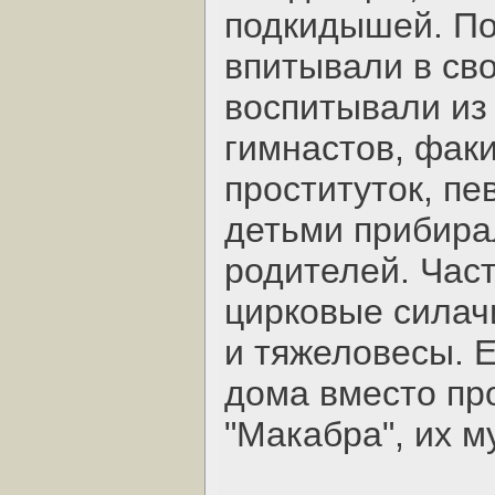
подкидышей. П
впитывали в сво
воспитывали из
гимнастов, факи
проституток, пе
детьми прибира
родителей. Час
цирковые силач
и тяжеловесы. 
дома вместо пр
"Макабра", их м