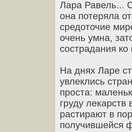
Лара Равель...
она потеряла от
средоточие мир
очень умна, зат
сострадания ко 
На днях Ларе ст
увлеклись стран
проста: малень
груду лекарств
растирают в пор
получившейся ф