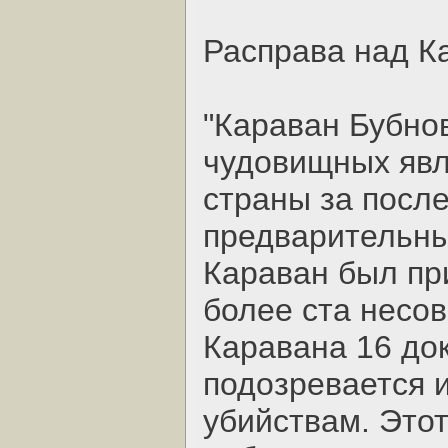
Расправа над К
"Караван Бубнов
чудовищных явл
страны за после
предварительн
Караван был пр
более ста несо
Каравана 16 до
подозревается и
убийствам. Этот