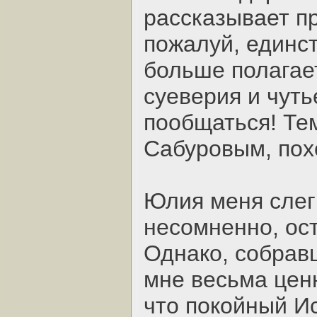
рассказывает п
пожалуй, единст
больше полагает
суеверия и чуть
пообщаться! Тем
Сабуровым, похо
Юлия меня слегк
несомненно, ост
Однако, собрав
мне весьма цен
что покойный И