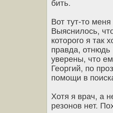
бить.
Вот тут-то меня
Выяснилось, чт
которого я так х
правда, отнюдь 
уверены, что ем
Георгий, по про
помощи в поиск
Хотя я врач, а 
резонов нет. По