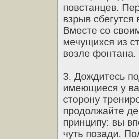
повстанцев. Пе
взрыв сбегутся 
Вместе со свои
мечущихся из с
возле фонтана.
3. Дождитесь по
имеющиеся у ва
сторону трениро
продолжайте де
принципу: вы в
чуть позади. По