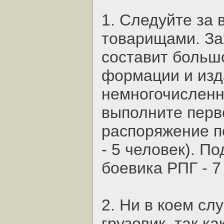
1. Следуйте за
товарищами. За
составит больш
формации и изд
немногочисленн
выполните перв
распоряжение п
- 5 человек). П
боевика РПГ - 7
2. Ни в коем сл
грузовик, так ка