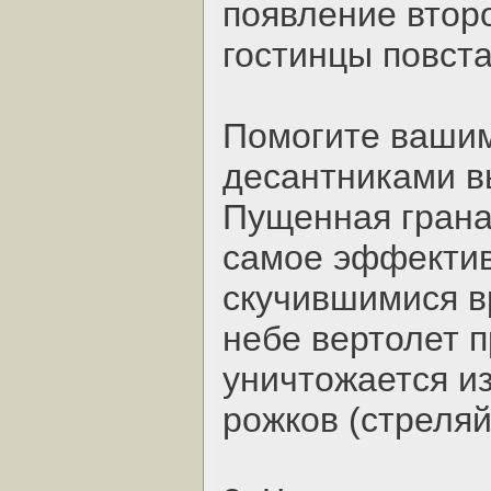
появление втор
гостинцы повста
Помогите вашим
десантниками в
Пущенная грана
самое эффектив
скучившимися в
небе вертолет 
уничтожается из
рожков (стреляй