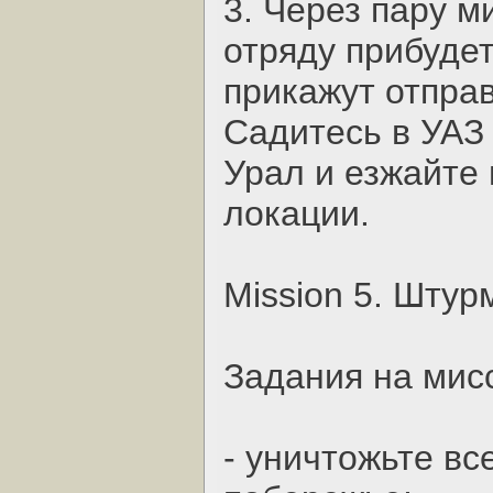
3. Через пару м
отряду прибудет
прикажут отправ
Садитесь в УАЗ
Урал и езжайте
локации.
Mission 5. Шту
Задания на мис
- уничтожьте вс