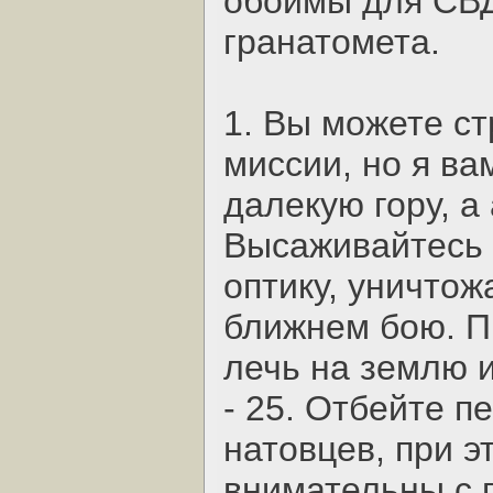
обоймы для СВД
гранатомета.
1. Вы можете с
миссии, но я ва
далекую гору, а
Высаживайтесь 
оптику, уничтож
ближнем бою. П
лечь на землю 
- 25. Отбейте п
натовцев, при э
внимательны с 