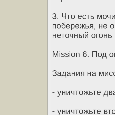
3. Что есть моч
побережья, не 
неточный огонь 
Mission 6. Под 
Задания на мис
- уничтожьте дв
- уничтожьте вт