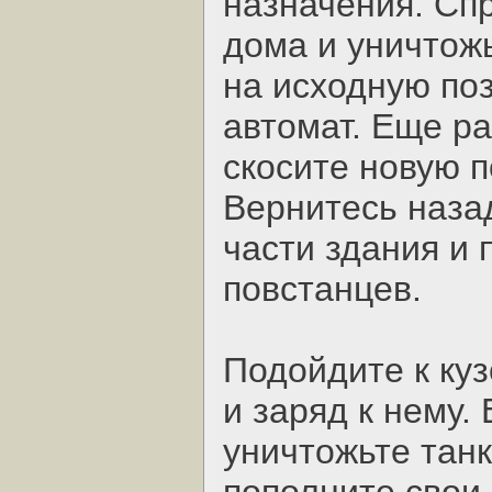
назначения. Спр
дома и уничтожь
на исходную по
автомат. Еще раз
скосите новую 
Вернитесь назад
части здания и
повстанцев.
Подойдите к куз
и заряд к нему.
уничтожьте танк