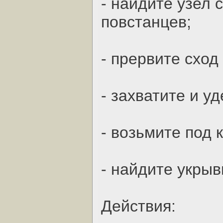
- найдите узел 
повстанцев;
- прервите сход
- захватите и у
- возьмите под 
- найдите укрыв
Действия: