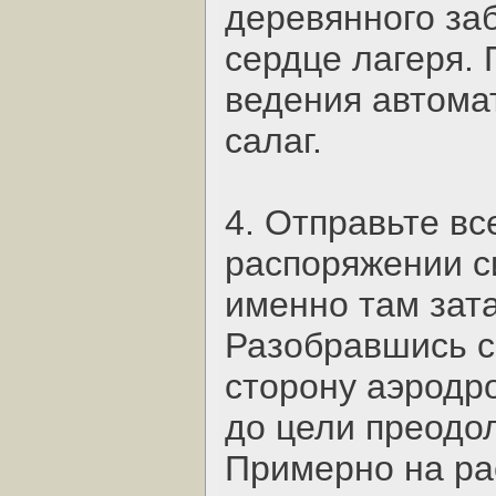
деревянного за
сердце лагеря.
ведения автомат
салаг.
4. Отправьте в
распоряжении си
именно там зата
Разобравшись с
сторону аэродр
до цели преодол
Примерно на ра