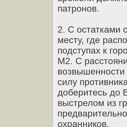
патронов.
2. С остатками 
месту, где расп
подступах к гор
M2. С расстояни
возвышенности 
силу противник
доберитесь до 
выстрелом из гр
предварительно
охранников.