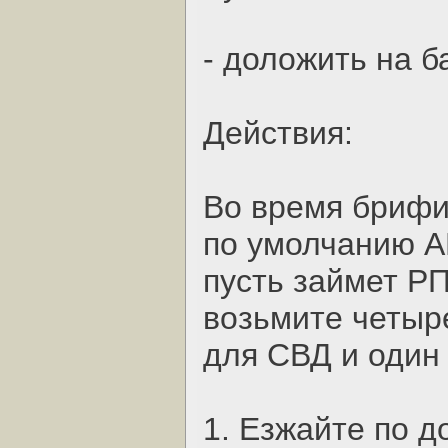
- доложить на б
Действия:
Во время брифи
по умолчанию АК
пусть займет РП
возьмите четыр
для СВД и один 
1. Езжайте по д