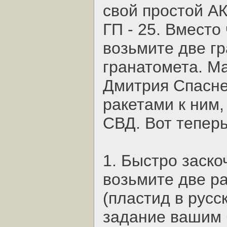
свой простой АК 
ГП - 25. Вместо
возьмите две г
гранатомета. М
Дмитрия Спасне
ракетами к ним
СВД. Вот теперь
1. Быстро заско
возьмите две р
(пластид в русс
задание вашим 