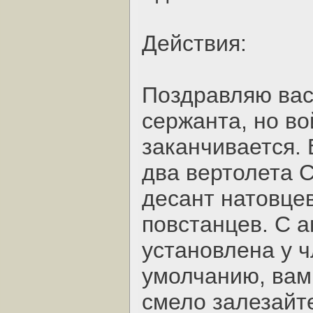
Действия:
Поздравляю вас
сержанта, но во
заканчивается.
два вертолета С
десант натовцев
повстанцев. С а
установлена у 
умолчанию, вам
смело залезайт