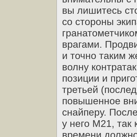
вы лишитесь ст
со стороны эки
гранатометчико
врагами. Продви
и точно таким ж
волну контратак
позиции и приго
третьей (послед
повышенное вни
снайперу. После
у него М21, так 
времени должно