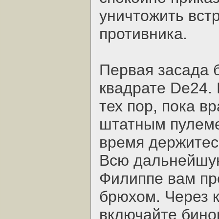
уничтожить вст
противника.
Первая засада 
квадрате De24.
тех пор, пока в
штатным пулеме
время держитесь
Всю дальнейшую
Филиппе вам пр
брюхом. Через 
включайте бино