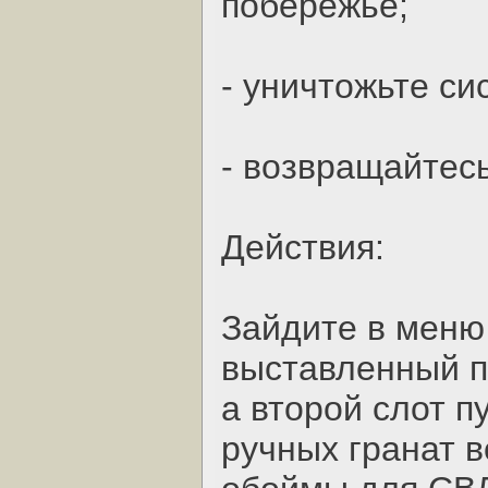
побережье;
- уничтожьте с
- возвращайтес
Действия:
Зайдите в меню
выставленный п
а второй слот п
ручных гранат 