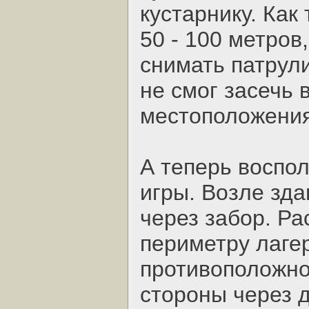
кустарнику. Как
50 - 100 метров
снимать патрули
не смог засечь 
местоположения
А теперь воспо
игры. Возле зда
через забор. Р
периметру лагер
противоположно
стороны через 