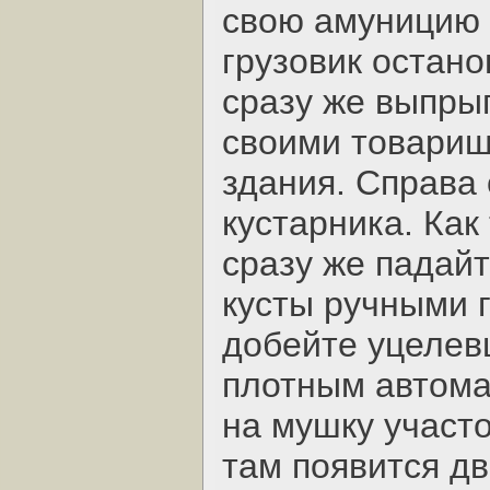
свою амуницию р
грузовик остано
сразу же выпрыг
своими товарищ
здания. Справа
кустарника. Как
сразу же падай
кусты ручными г
добейте уцелев
плотным автома
на мушку участо
там появится дв