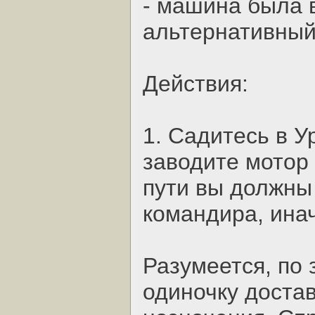
- машина была 
альтернативный
Действия:
1. Садитесь в У
заводите мотор
пути вы должны 
командира, ина
Разумеется, по
одиночку доста