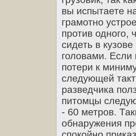
вы испытаете на
грамотно устро
против одного, 
сидеть в кузов
головами. Если 
потери к миним
следующей такт
разведчика полз
питомцы следую
- 60 метров. Та
обнаружения пр
спокойно прика