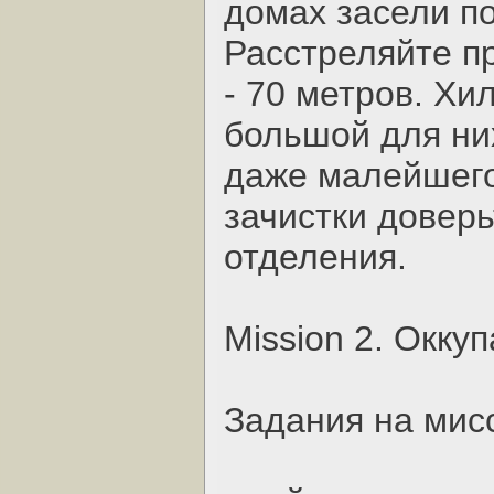
домах засели п
Расстреляйте пр
- 70 метров. Хи
большой для ни
даже малейшего
зачистки довер
отделения.
Mission 2. Окку
Задания на мис