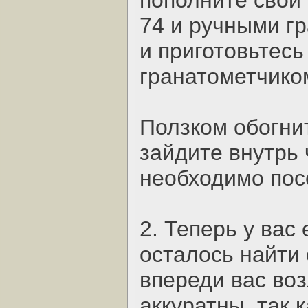
пополните свои
74 и ручными г
и приготовьтесь
гранатометчиком
Ползком обогни
зайдите внутрь 
необходимо пос
2. Теперь у вас 
осталось найти 
впереди вас воз
аккуратны, так 