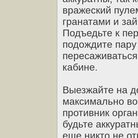
вражеский пулем
гранатами и зай
Подъедьте к пе
подождите пару 
пересаживаться
кабине.
Выезжайте на д
максимально во
противник орган
будьте аккуратн
еще никто не от