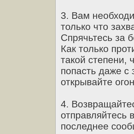
3. Вам необход
только что зах
Спрячьтесь за б
Как только прот
такой степени, 
попасть даже с
открывайте ого
4. Возвращайтес
отправляйтесь в
последнее сооб