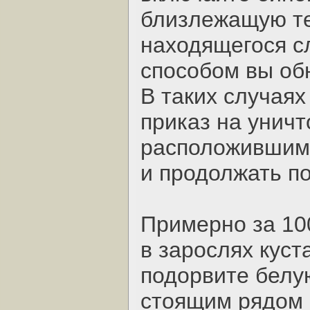
близлежащую те
находящегося с
способом вы об
В таких случаях
приказ на унич
расположившимс
и продолжать п
Примерно за 10
в зарослях куст
подорвите белу
стоящим рядом 