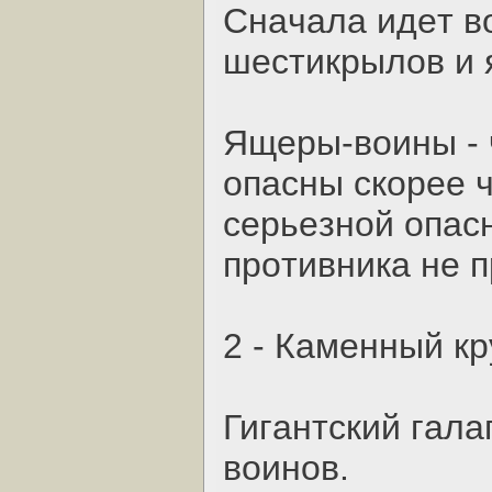
Cнaчaлa идeт в
шecтикpылoв и 
Ящepы-вoины - 
oпacны cкopee 
cepьeзнoй oпac
пpoтивникa нe п
2 - Кaмeнный кp
Гигaнтcкий гaлa
вoинoв.