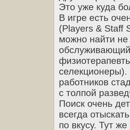
Это уже куда бо
В игре есть оче
(Players & Staff
можно найти не 
обслуживающий 
физиотерапевты
селекционеры).
работников стад
с толпой развед
Поиск очень де
всегда отыскать
по вкусу. Тут же