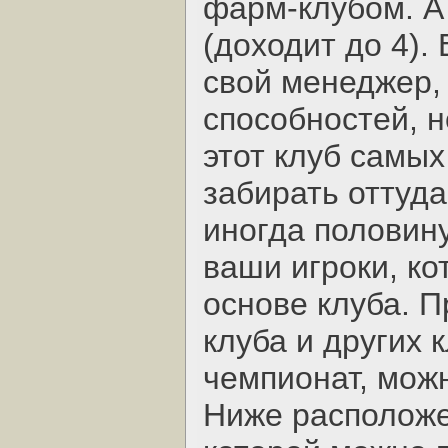
фарм-клубом. А
(доходит до 4).
свой менеджер,
способностей, н
этот клуб самых
забирать оттуд
иногда половин
ваши игроки, к
основе клуба. 
клуба и других 
чемпионат, можн
Ниже расположе