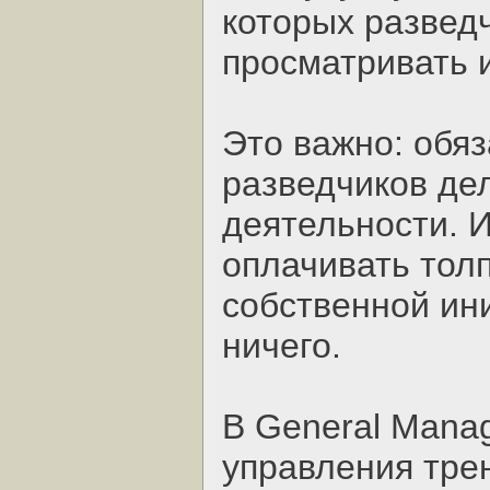
которых развед
просматривать и 
Это важно: обя
разведчиков де
деятельности. 
оплачивать тол
собственной ин
ничего.
В General Manag
управления тре