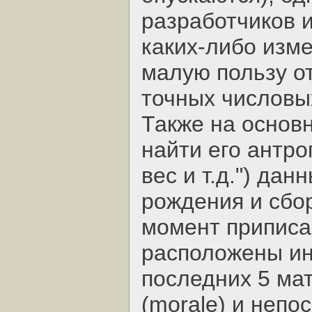
разработчиков 
каких-либо изм
малую пользу о
точных числовы
Также на основ
найти его антро
вес и т.д.") да
рождения и сбор
момент приписа
расположены ин
последних 5 мат
(morale) и неп