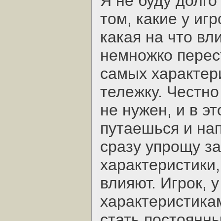
Я не буду долго
том, какие у иг
какая на что вл
немножко перес
самых характер
тележку. Честно
не нужен, и в э
путаешься и на
сразу упрощу за
характеристики,
влияют. Игрок, 
характеристикам
стать постоянн