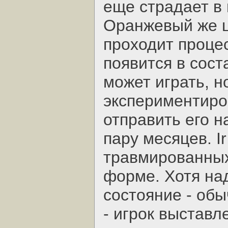
еще страдает в 
Оранжевый же цв
проходит проце
появится в сост
может играть, н
экспериментиро
отправить его н
пару месяцев. Ir
травмированных.
форме. Хотя над
состояние - обы
- игрок выставл