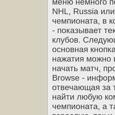
меню немного п
NHL, Russia или
чемпионата, в к
- показывает те
клубов. Следую
основная кнопка
нажатия можно 
начать матч, пр
Browse - инфор
отвечающая за т
найти любую ко
чемпионата, а 