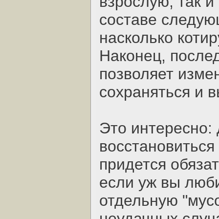
взрослую, так и
составе следующ
насколько котир
Наконец, послед
позволяет измен
сохраняться и в
Это интересно: 
восстановиться 
придется обязат
если уж вы люби
отдельную "мусо
неудачных случ