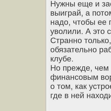
Нужны еще и зас
выиграй, а пото
надо, чтобы ее 
уволили. А это с
Странно только,
обязательно раб
клубе.
Но прежде, чем
финансовым вор
о том, как устро
где в ней наход