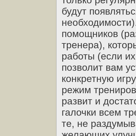
только регуляр
будут появлятьс
необходимости).
помощников (ра
тренера), кото
работы (если их 
позволит вам ус
конкретную игру
режим трениров
развит и достат
галочки всем т
те, не раздумыв
желающих улучш