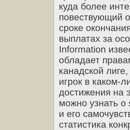
куда более инт
повествующий о
сроке окончания
выплатах за осо
Information изве
обладает права
канадской лиге,
игрок в каком-л
достижения на 
можно узнать о 
и его самочувств
статистика конк