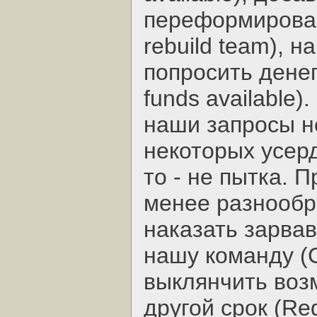
переформирован
rebuild team), 
попросить денег
funds available
наши запросы н
некоторых усерд
то - не пытка. 
менее разнообр
наказать зарва
нашу команду (C
выклянчить воз
другой срок (Re