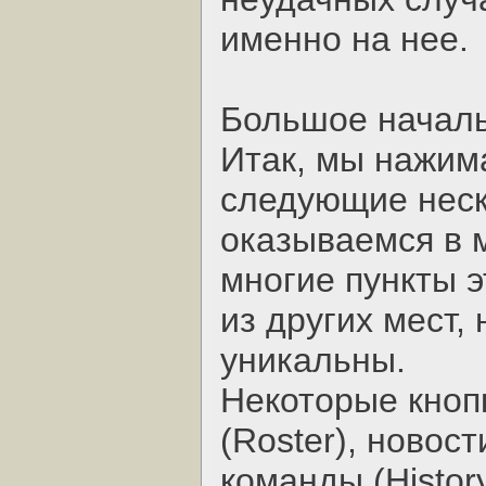
именно на нее.
Большое начал
Итак, мы нажим
следующие неск
оказываемся в 
многие пункты 
из других мест,
уникальны.
Некоторые кноп
(Roster), новос
команды (Histo