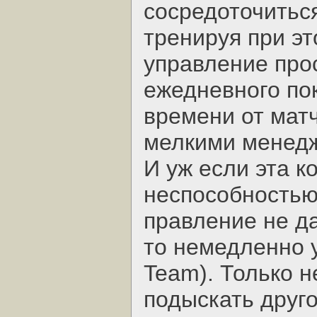
сосредоточитьс
тренируя при эт
управление про
ежедневного по
времени от матч
мелкими менед
И уж если эта 
неспособностью
правление не да
то немедленно у
Team). Только н
подыскать друго