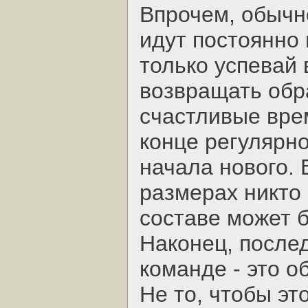
Впрочем, обычн
идут постоянно 
только успевай 
возвращать обр
счастливые вре
конце регулярн
начала нового. 
размерах никто 
составе может б
Наконец, послед
команде - это о
Не то, чтобы эт