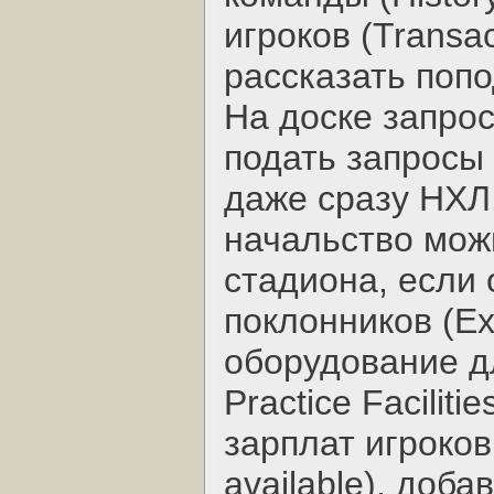
игроков (Transac
рассказать поп
На доске запрос
подать запросы
даже сразу НХЛ
начальство мож
стадиона, если 
поклонников (Ex
оборудование дл
Practice Facilit
зарплат игроков
available), доб