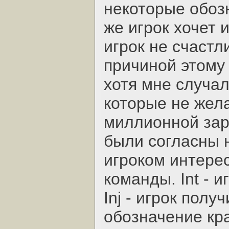
некоторые обоз
же игрок хочет 
игрок не счастл
причиной этому
хотя мне случа
которые не жела
миллионной зар
были согласны н
игроком интере
команды. Int - и
Inj - игрок полу
обозначение кра