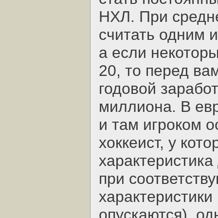
НХЛ. При средн
считать одним 
а если некотор
20, то перед ва
годовой зарабо
миллиона. В ев
и там игроком о
хоккеист, у кот
характеристика 
при соответств
характеристики 
опускаются), о