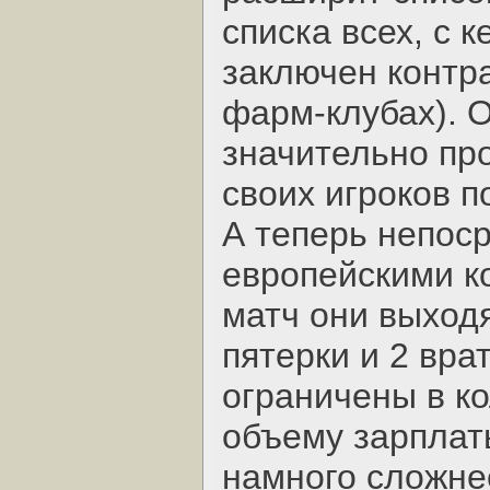
списка всех, с 
заключен контрак
фарм-клубах). 
значительно про
своих игроков 
А теперь непос
европейскими к
матч они выходя
пятерки и 2 вра
ограничены в ко
объему зарплат
намного сложне