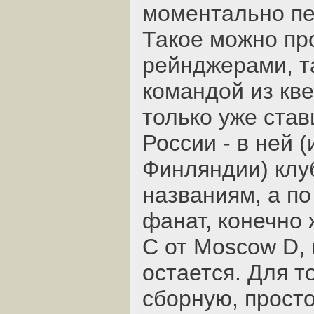
моментально пе
Такое можно пр
рейнджерами, т
командой из кв
только уже ста
России - в ней 
Финляндии) клу
названиям, а по
фанат, конечно 
C от Moscow D, 
остается. Для т
сборную, просто