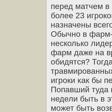
перед матчем в
более 23 игроко
назначены всего
Обычно в фарм-
несколько лиде
фарм даже на в
обидятся? Тогда
травмированных
игроки как бы п
Попавший туда 
недели быть в э
может быть воз