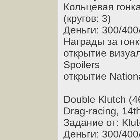
Кольцевая гонка,
(кругов: 3)
Деньги: 300/400
Награды за гонк
открытие визуал
Spoilers
открытие Nationa
Double Klutch (4
Drag-racing, 14t
Задание от: Klu
Деньги: 300/400