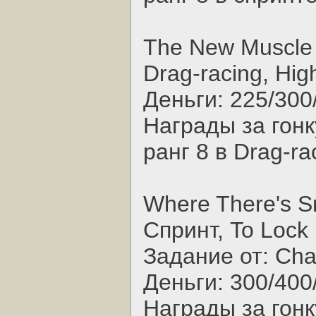
The New Muscle 
Drag-racing, Hi
Деньги: 225/300
Награды за гонк
ранг 8 в Drag-ra
Where There's Sm
Спринт, To Lock
Задание от: Ch
Деньги: 300/400
Награды за гонк