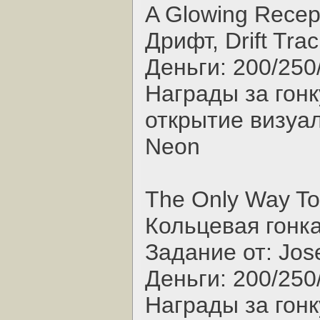
A Glowing Recept
Дрифт, Drift Trac
Деньги: 200/250
Награды за гонк
открытие визуал
Neon
The Only Way To
Кольцевая гонка,
Задание от: Jos
Деньги: 200/250
Награды за гонк