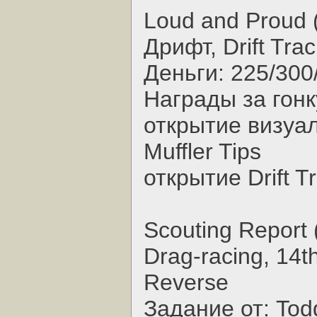
Loud and Proud 
Дрифт, Drift Trac
Деньги: 225/300
Награды за гонк
открытие визуал
Muffler Tips
открытие Drift T
Scouting Report 
Drag-racing, 14t
Reverse
Задание от: Tod