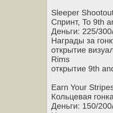
Sleeper Shootout
Спринт, To 9th a
Деньги: 225/300
Награды за гонк
открытие визуал
Rims
открытие 9th and
Earn Your Stripe
Кольцевая гонка,
Деньги: 150/200