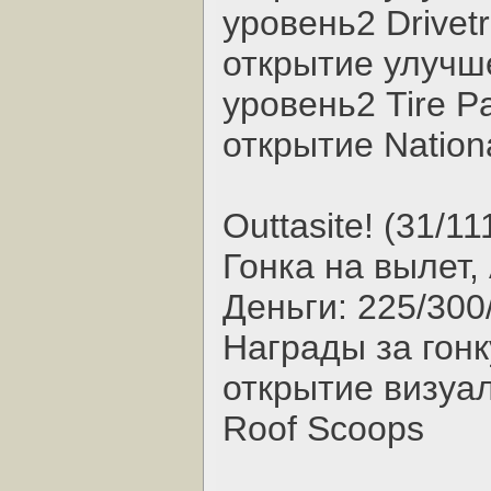
уровень2 Drivet
открытие улучш
уровень2 Tire P
открытие National
Outtasite! (31/11
Гонка на вылет, A
Деньги: 225/300
Награды за гонк
открытие визуал
Roof Scoops