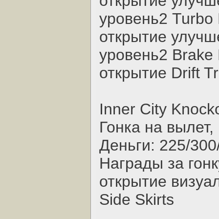
открытие улучш
уровень2 Turbo
открытие улучш
уровень2 Brake 
открытие Drift T
Inner City Knock
Гонка на вылет, 
Деньги: 225/300
Награды за гонк
открытие визуал
Side Skirts