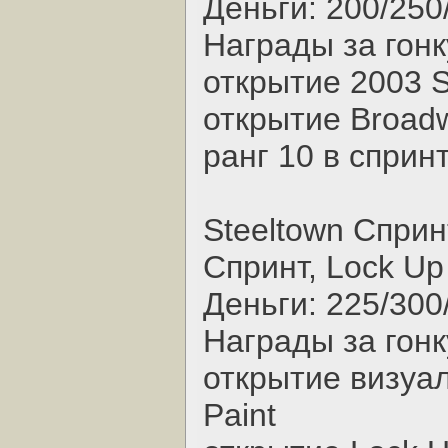
Деньги: 200/250
Награды за гонк
открытие 2003 S
открытие Broadw
ранг 10 в сприн
Steeltown Сприн
Спринт, Lock Up
Деньги: 225/300
Награды за гонк
открытие визуал
Paint