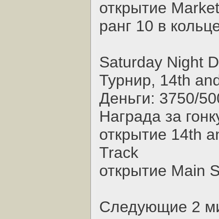
открытие Market 
ранг 10 в кольц
Saturday Night D
Турнир, 14th an
Деньги: 3750/50
Награда за гонку
открытие 14th a
Track
открытие Main S
Следующие 2 ми