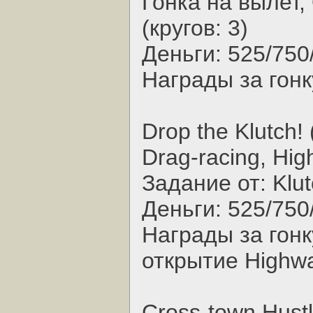
Гонка на вылет,
(кругов: 3)
Деньги: 525/750
Награды за гонк
Drop the Klutch! 
Drag-racing, Hi
Задание от: Klu
Деньги: 525/750
Награды за гонк
открытие Highwa
Cross-town Hustl