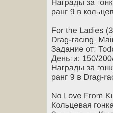
Награды за гонк
ранг 9 в кольце
For the Ladies (
Drag-racing, Mai
Задание от: Tod
Деньги: 150/200
Награды за гонк
ранг 9 в Drag-ra
No Love From Ku
Кольцевая гонка,