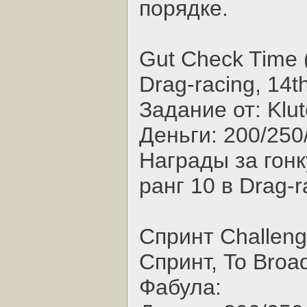
порядке.
Gut Check Time 
Drag-racing, 14t
Задание от: Klu
Деньги: 200/250
Награды за гонк
ранг 10 в Drag-r
Спринт Challeng
Спринт, To Broa
Фабула: