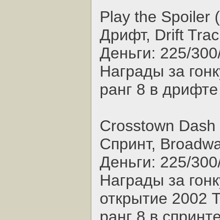
Play the Spoiler 
Дрифт, Drift Trac
Деньги: 225/300
Награды за гонк
ранг 8 в дрифте
Crosstown Dash 
Спринт, Broadw
Деньги: 225/300
Награды за гонк
открытие 2002 T
ранг 8 в спринт