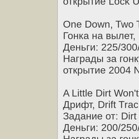
открытие Lock U
One Down, Two T
Гонка на вылет, 
Деньги: 225/300
Награды за гонк
открытие 2004 N
A Little Dirt Won'
Дрифт, Drift Trac
Задание от: Dirt
Деньги: 200/250