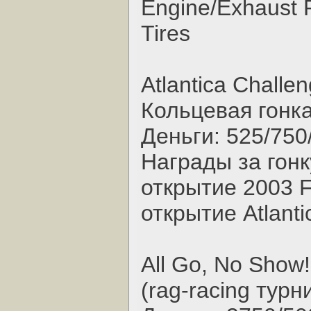
Engine/Exhaust 
Tires
Atlantica Challen
Кольцевая гонка,
Деньги: 525/750
Награды за гонк
открытие 2003 
открытие Atlantic
All Go, No Show!
(rag-racing турн