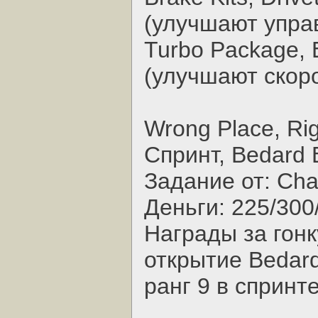
(улучшают упра
Turbo Package, 
(улучшают скор
Wrong Place, Rig
Спринт, Bedard 
Задание от: Ch
Деньги: 225/300
Награды за гонк
открытие Bedard 
ранг 9 в спринт