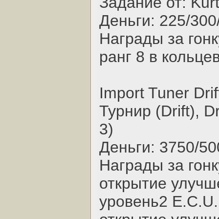
Задание от: Kur
Деньги: 225/300
Награды за гонк
ранг 8 в кольце
Import Tuner Drif
Турнир (Drift), D
3)
Деньги: 3750/50
Награды за гонк
открытие улучш
уровень2 E.C.U.