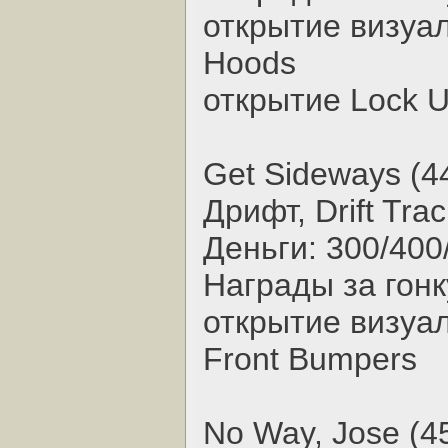
открытие визуал
Hoods
открытие Lock Up
Get Sideways (4
Дрифт, Drift Trac
Деньги: 300/400
Награды за гонк
открытие визуал
Front Bumpers
No Way, Jose (4