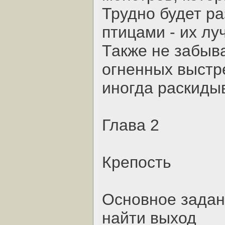
Трудно будет р
птицами - их лу
Также не забыв
огненных выстр
иногда раскиды
Глава 2
Крепость
Основное задан
найти выход