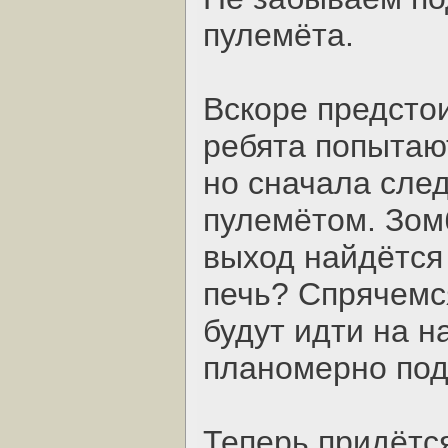
пулемёта.
Вскоре предстои
ребята попытаю
но сначала след
пулемётом. Зом
выход найдётся
печь? Спрячемся
будут идти на н
планомерно под
Теперь придётс