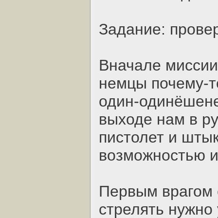
Задание: прове
Вначале миссии
немцы почему-т
один-одинёшене
выходе нам в р
пистолет и штык
возможностью и
Первым врагом с
стрелять нужно 