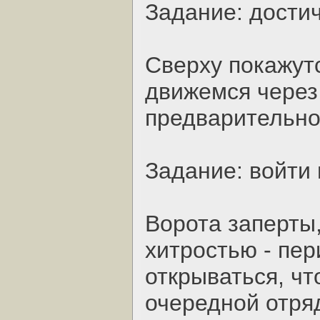
Задание: дости
Сверху покажутс
движемся через
предварительно
Задание: войти 
Ворота заперты,
хитростью - пер
открываться, чт
очередной отря