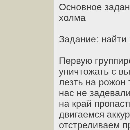
Основное задан
холма
Задание: найти
Первую группир
уничтожать с вы
лезть на рожон 
нас не задевал
на край пропаст
двигаемся аккур
отстреливаем п