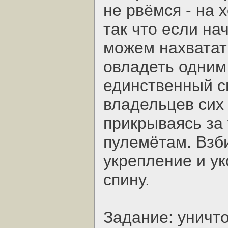
не рвёмся - на 
так что если на
можем нахватат
овладеть одним 
единственный сп
владельцев сих 
прикрываясь за
пулемётам. Взб
укрепление и у
спину.
Задание: уничт