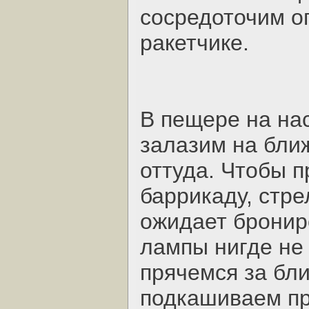
сосредоточим о
ракетчике.
В пещере на нас
залазим на бли
оттуда. Чтобы 
баррикаду, стре
ожидает бронир
лампы нигде не
прячемся за бл
подкашиваем пр