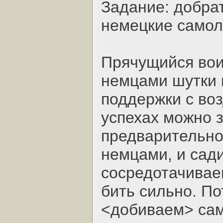
Задание: добрат
немецкие само
Прячущийся воин
немцами шутки 
поддержки с воз
успехах можно 
предварительно
немцами, и сад
сосредотачиваем
бить сильно. П
<добиваем> сам