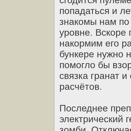
сгодится пулемё
попадаться и л
знакомы нам по
уровне. Вскоре 
накормим его р
бункере нужно н
помогло бы взор
связка гранат и
расчётов.
Последнее препя
электрический 
зомби. Отключае