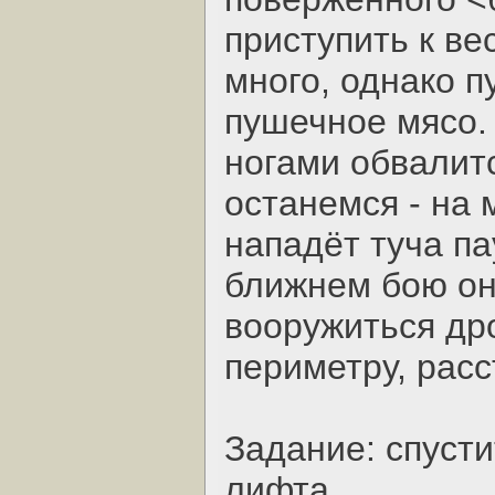
приступить к ве
много, однако 
пушечное мясо.
ногами обвалитс
останемся - на 
нападёт туча п
ближнем бою он
вооружиться дро
периметру, расс
Задание: спуст
лифта