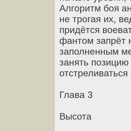
Алгоритм боя ан
не трогая их, в
придётся воеват
фантом запрёт 
заполненным ме
занять позицию
отстреливаться 
Глава 3
Высота