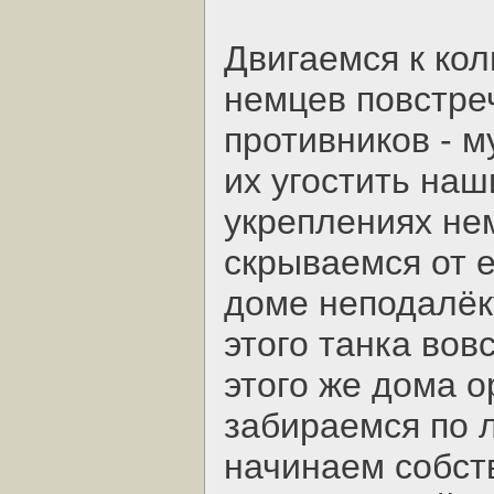
Двигаемся к ко
немцев повстре
противников - 
их угостить на
укреплениях нем
скрываемся от 
доме неподалёку
этого танка вов
этого же дома о
забираемся по 
начинаем собст