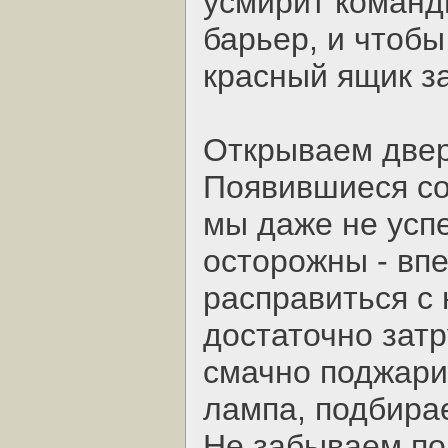
усмирит команд
барьер, и чтобы
красный ящик з
Открываем дверь
Появившиеся со
мы даже не успе
осторожны - вп
расправиться с
достаточно зат
смачно поджарит
лампа, подбира
Не забываем по