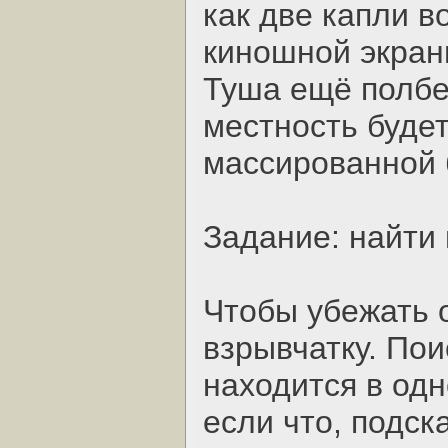
как две капли в
киношной экран
Туша ещё полбе
местность будет
массированной 
Задание: найти
Чтобы убежать 
взрывчатку. Пои
находится в одн
если что, подск