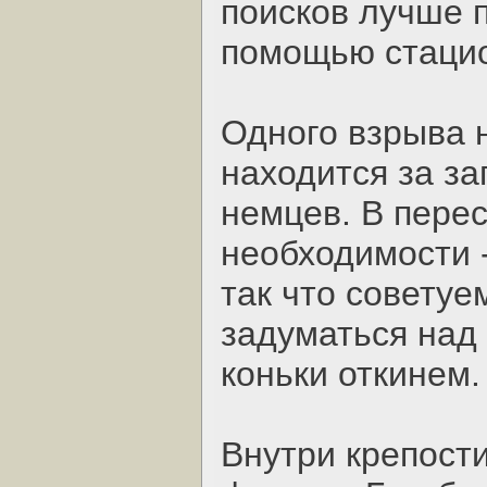
поисков лучше 
помощью стацио
Одного взрыва н
находится за з
немцев. В пере
необходимости -
так что советуе
задуматься над 
коньки откинем.
Внутри крепост