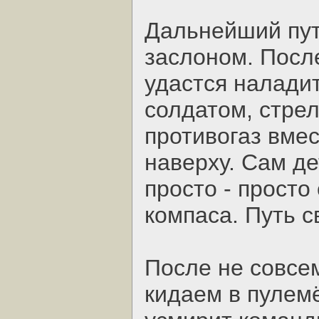
Дальнейший пут
заслоном. Посл
удастся налади
солдатом, стрел
противогаз вмес
наверху. Сам д
просто - прост
компаса. Путь с
После не совсе
кидаем в пулемё