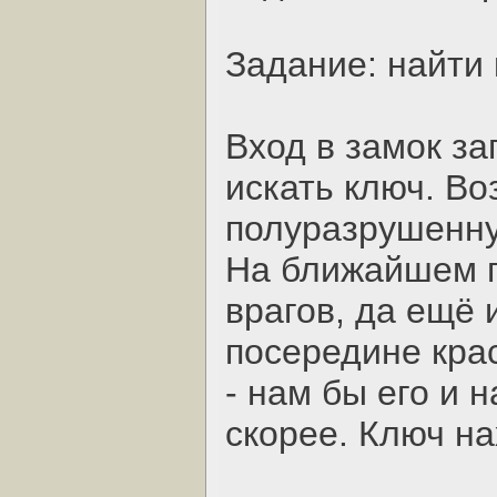
Задание: найти
Вход в замок за
искать ключ. В
полуразрушенну
На ближайшем п
врагов, да ещё 
посередине кра
- нам бы его и 
скорее. Ключ н