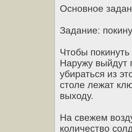
Основное задан
Задание: покин
Чтобы покинуть
Наружу выйдут 
убираться из эт
столе лежат клю
выходу.
На свежем возд
количество солд