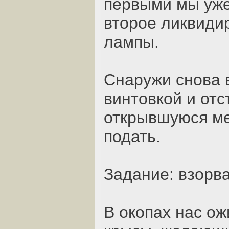
первыми мы уже
второе ликвиди
лампы.
Снаружи снова 
винтовкой и отс
открывшуюся ме
подать.
Задание: взорв
В окопах нас о