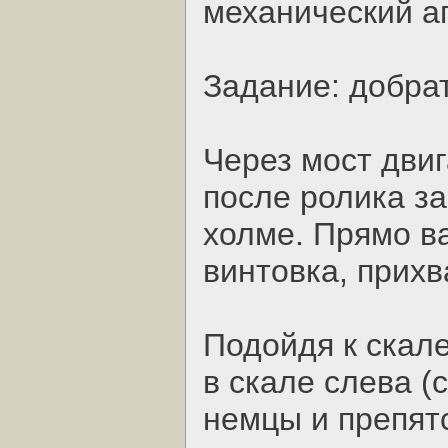
механический а
Задание: добра
Через мост дви
после ролика з
холме. Прямо в
винтовка, прихв
Подойдя к скал
в скале слева (
немцы и препятс