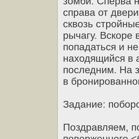
зомби. Сперва 
справа от двер
сквозь стройны
рычагу. Вскоре 
попадаться и не
находящийся в 
последним. На з
в бронированно
Задание: побор
Поздравляем, по
поверженного <