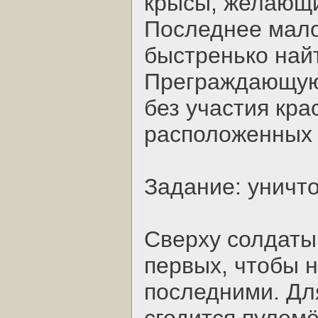
крысы, желающи
Последнее мало
быстренько найт
Преграждающую 
без участия кра
расположенных 
Задание: уничт
Сверху солдаты
первых, чтобы 
последними. Дл