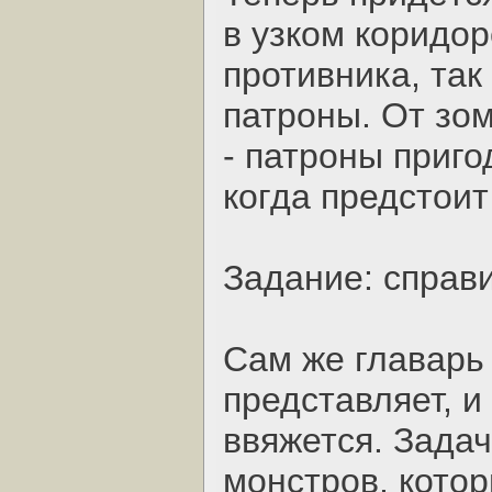
в узком коридор
противника, так
патроны. От зо
- патроны приго
когда предстоит
Задание: справ
Сам же главарь
представляет, и
ввяжется. Задач
монстров, кото