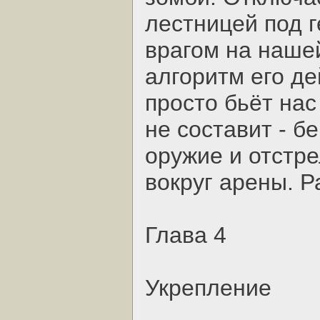
лестницей под 
врагом на нашей
алгоритм его де
просто бьёт нас
не составит - б
оружие и отстре
вокруг арены. Р
Глава 4
Укрепление