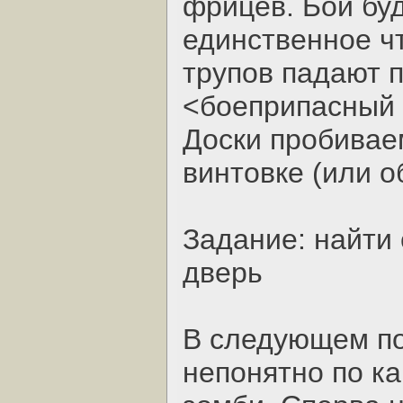
фрицев. Бои буд
единственное ч
трупов падают п
<боеприпасный 
Доски пробивае
винтовке (или 
Задание: найти
дверь
В следующем по
непонятно по к