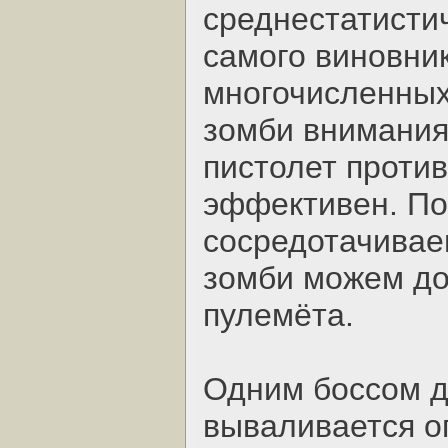
среднестатисти
самого виновни
многочисленных
зомби внимания
пистолет против
эффективен. По
сосредотачивае
зомби можем до
пулемёта.
Одним боссом д
вываливается о