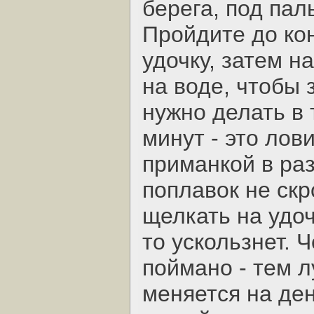
берега, под пал
Пройдите до кон
удочку, затем н
на воде, чтобы 
нужно делать в
минут - это лови
приманкой в ра
поплавок не скр
щелкать на удоч
то ускользнет. 
поймано - тем л
меняется на ден