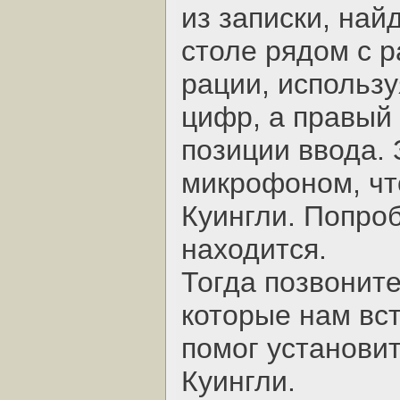
из записки, най
столе рядом с р
рации, использ
цифр, а правый
позиции ввода.
микрофоном, чт
Куингли. Попроб
находится.
Тогда позвоните
которые нам вст
помог установи
Куингли.