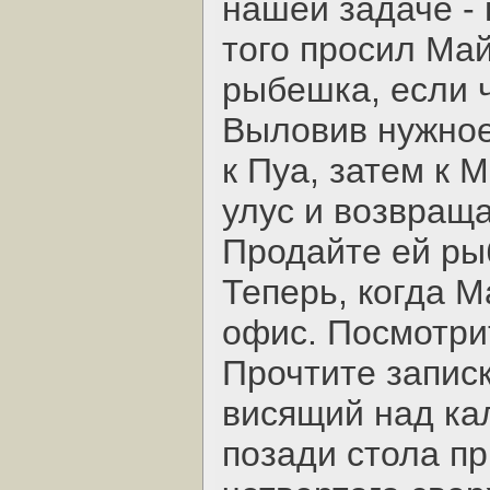
нашей задаче - 
того просил Май
рыбешка, если ч
Выловив нужное
к Пуа, затем к 
улус и возвраща
Продайте ей ры
Теперь, когда М
офис. Посмотри
Прочтите записк
висящий над ка
позади стола пр