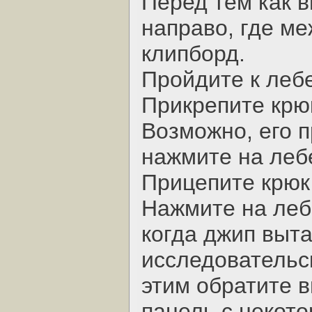
Перед тем как в
направо, где м
клипборд.
Пройдите к лебе
Прикрепите крюк
Возможно, его п
нажмите на лебе
Прицепите крюк 
Нажмите на лебе
когда джип выта
исследовательски
этим обратите 
панель с некот