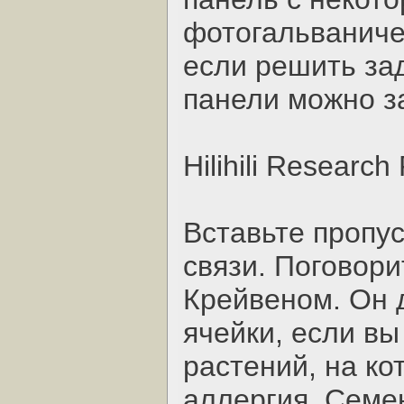
фотогальваниче
если решить зад
панели можно з
Hilihili Research 
Вставьте пропус
связи. Поговори
Крейвеном. Он 
ячейки, если вы
растений, на ко
аллергия. Семен