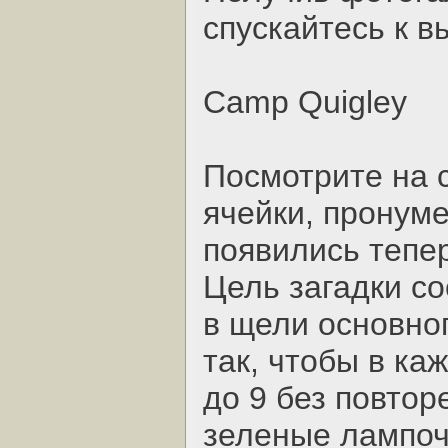
спускайтесь к в
Camp Quigley
Посмотрите на 
ячейки, пронуме
появились тепер
Цель загадки со
в щели основно
так, чтобы в ка
до 9 без повтор
зеленые лампоч