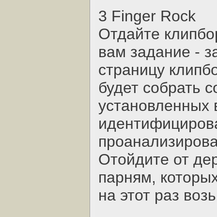
3 Finger Rock
Отдайте клипбо
вам задание - 
страницу клипбо
будет собрать 
установленных 
идентифицирова
проанализирова
Отойдите от де
парням, которых
на этот раз воз