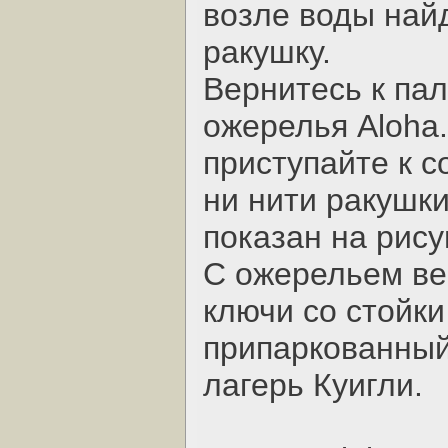
возле воды най
ракушку.
Вернитесь к пал
ожерелья Aloha.
приступайте к 
ни нити ракушки
показан на рису
С ожерельем ве
ключи со стойки
припаркованный
лагерь Куигли.