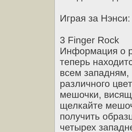
Играя за Нэнси:
3 Finger Rock
Информация о р
теперь находит
всем западням,
различного цве
мешочки, висящи
щелкайте мешоч
получить образц
четырех западн