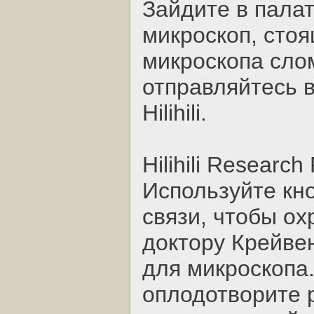
Зайдите в палат
микроскоп, стоя
микроскопа сло
отправляйтесь 
Hilihili.
Hilihili Research 
Используйте кн
связи, чтобы ох
доктору Крейвен
для микроскопа.
оплодотворите 