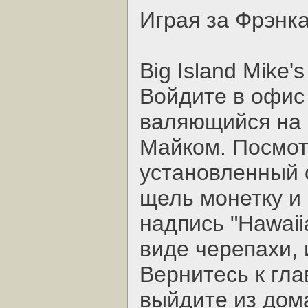
Играя за Фрэнка
Big Island Mike's
Войдите в офис
валяющийся на п
Майком. Посмот
установленный с
щель монетку и
надпись "Hawaii
виде черепахи, 
Вернитесь к гла
выйдите из дом