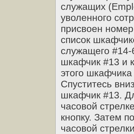
служащих (Empl
уволенного сотр
присвоен номер
список шкафчико
служащего #14-
шкафчик #13 и 
этого шкафчика 
Спуститесь вни
шкафчик #13. Дл
часовой стрелке
кнопку. Затем п
часовой стрелки