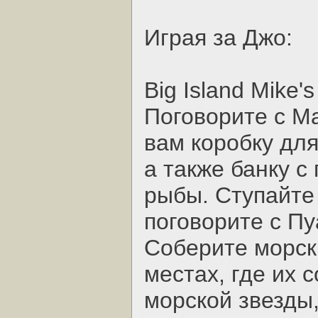
Играя за Джо:
Big Island Mike's
Поговорите с Ма
вам коробку дл
а также банку с
рыбы. Ступайте 
поговорите с Пу
Соберите морски
местах, где их 
морской звезды,