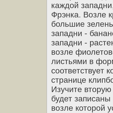
каждой западни
Фрэнка. Возле 
большие зелены
западни - банан
западни - расте
возле фиолетово
листьями в фор
соответствует к
странице клипб
Изучите вторую
будет записаны
возле которой 