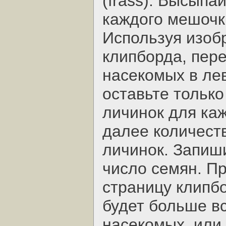
(frass). Высыпа
каждого мешочк
Используя изоб
клипборда, пер
насекомых в лев
оставьте только
личинок для ка
далее количест
личинок. Запиш
число семян. П
страницу клипб
будет больше вс
насекомых, или 