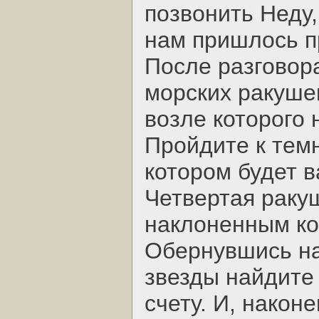
позвонить Неду
нам пришлось п
После разговора
морских ракуше
возле которого 
Пройдите к темн
котором будет в
Четвертая раку
наклоненным ко
Обернувшись на
звезды найдите 
счету. И, наконе