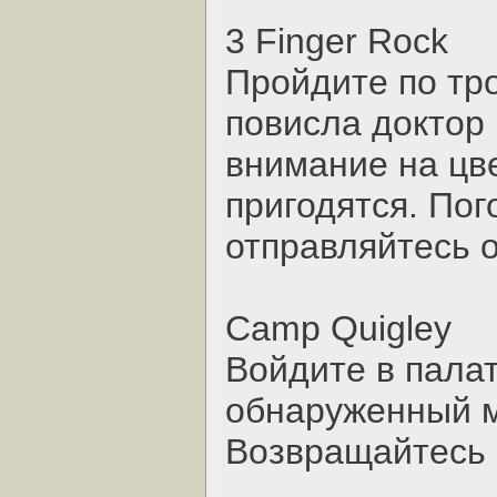
3 Finger Rock
Пройдите по тро
повисла доктор 
внимание на цв
пригодятся. Пог
отправляйтесь о
Camp Quigley
Войдите в палат
обнаруженный м
Возвращайтесь к