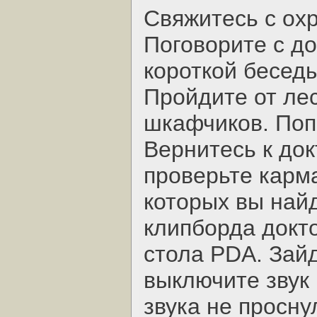
Свяжитесь с охр
Поговорите с д
короткой беседы
Пройдите от ле
шкафчиков. Поп
Вернитесь к док
проверьте карма
которых вы най
клипборда докто
стола PDA. Зайд
выключите звук 
звука не просну