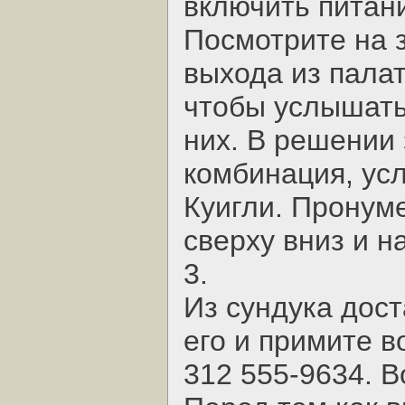
включить питан
Посмотрите на 
выхода из палат
чтобы услышать 
них. В решении
комбинация, ус
Куигли. Пронум
сверху вниз и наж
3.
Из сундука дос
его и примите 
312 555-9634. В