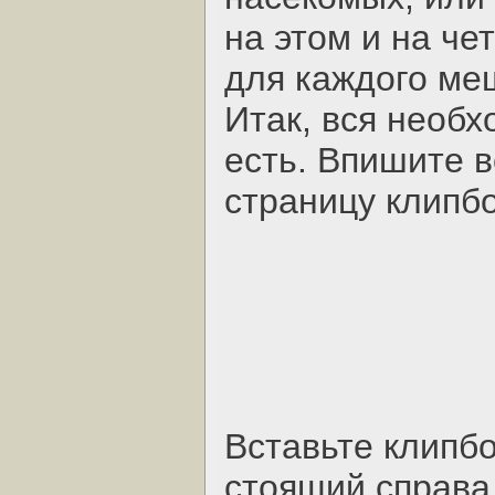
на этом и на че
для каждого ме
Итак, вся необ
есть. Впишите 
страницу клипб
Вставьте клипбо
стоящий справа