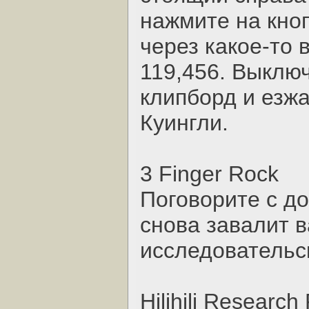
нажмите на кноп
через какое-то
119,456. Выключ
клипборд и езжа
Куингли.
3 Finger Rock
Поговорите с д
снова завалит в
исследовательс
Hilihili Research 