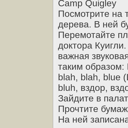
Camp Quigley
Посмотрите на 
дерева. В ней б
Перемотайте пл
доктора Куигли.
важная звуковая
таким образом: Bl
blah, blah, blue 
bluh, вздор, вздо
Зайдите в палат
Прочтите бумаж
На ней записана