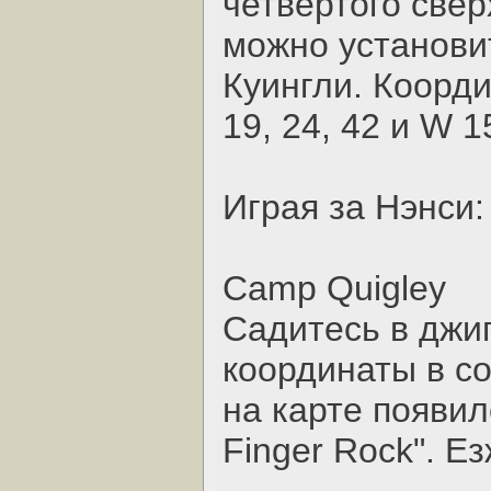
четвертого свер
можно установи
Куингли. Коорд
19, 24, 42 и W 1
Играя за Нэнси:
Camp Quigley
Садитесь в джи
координаты в с
на карте появил
Finger Rock". Е