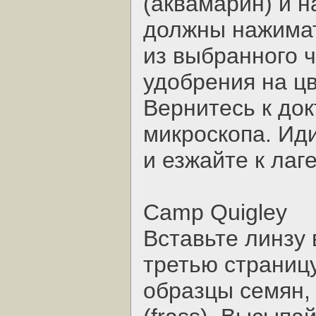
(аквамарин) и н
должны нажимат
из выбранного 
удобрения на ц
Вернитесь к док
микроскопа. Иди
и езжайте к лаг
Camp Quigley
Вставьте линзу 
третью страниц
образцы семян,