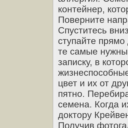
контейнер, кото
Поверните напра
Спуститесь вниз
ступайте прямо 
те самые нужны
записку, в котор
жизнеспособные
цвет и их от др
пятно. Перебир
семена. Когда и
доктору Крейвен
Получив фотога