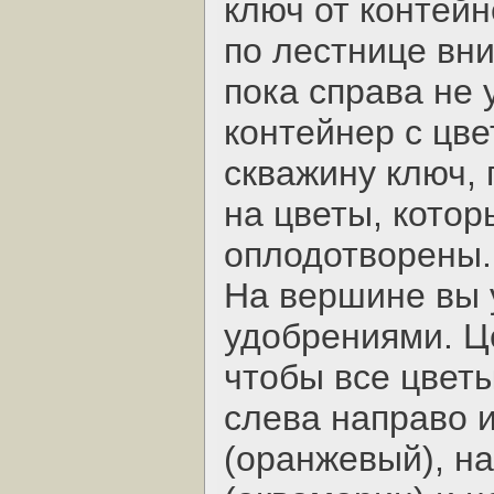
ключ от контейн
по лестнице вн
пока справа не
контейнер с цве
скважину ключ, 
на цветы, кото
оплодотворены.
На вершине вы 
удобрениями. Це
чтобы все цвет
слева направо и
(оранжевый), на