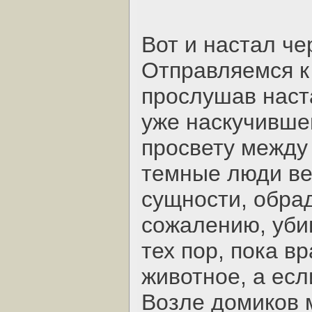
Вот и настал че
Отправляемся к
прослушав наст
уже наскучивше
просвету между
темные люди ве
сущности, обрад
сожалению, убив
тех пор, пока в
животное, а есл
Возле домиков 