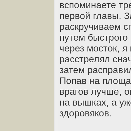
вспоминаете тр
первой главы. 
раскручиваем с
путем быстрого
через мосток, я
расстрелял сна
затем расправи
Попав на площа
врагов лучше, о
на вышках, а уж
здоровяков.