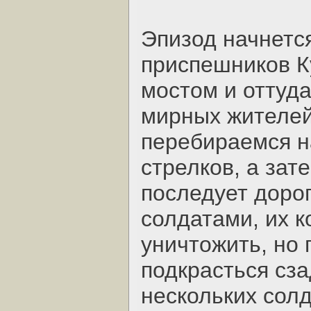
Эпизод начнется
приспешников К
мостом и оттуд
мирных жителей
перебираемся н
стрелков, а зат
последует дор
солдатами, их к
уничтожить, но 
подкрасться сза
нескольких солд