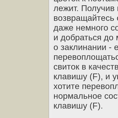
лежит. Получив
возвращайтесь 
даже немного со
и добраться до 
о заклинании - 
перевоплощатьс
свиток в качест
клавишу (F), и 
хотите перевопл
нормальное сос
клавишу (F).