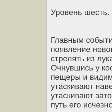
Уровень шесть.
Главным событи
появление новог
стрелять из лука
Очнувшись у ко
пещеры и видим
утаскивают наве
утаскивают зато
путь его исчезн