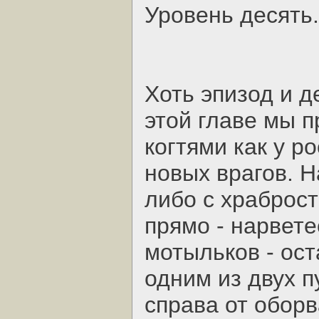
Уровень десять.
Хоть эпизод и д
этой главе мы п
когтями как у р
новых врагов. 
либо с храброст
прямо - нарвете
мотыльков - ос
одним из двух п
справа от оборв