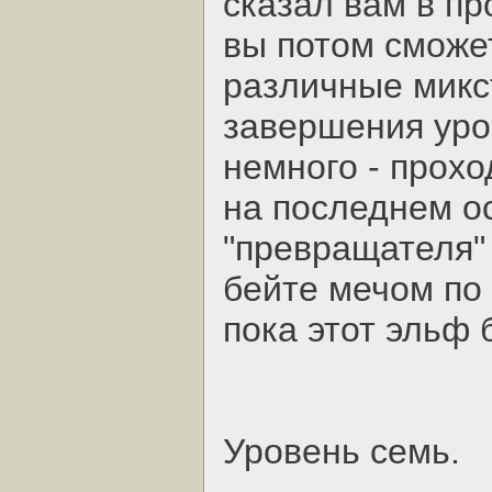
сказал вам в пр
вы потом сможет
различные микс
завершения уро
немного - прохо
на последнем о
"превращателя"
бейте мечом по 
пока этот эльф 
Уровень семь.