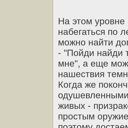
На этом уровне
набегаться по л
можно найти до
- "Пойди найди 
мне", а еще мо
нашествия темн
Когда же покон
одушевленными,
живых - призрак
простым оружием
поэтому достае