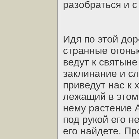
разобраться и 
Идя по этой дор
странные огоньк
ведут к святыне
заклинание и сл
приведут нас к 
лежащий в этом
нему растение 
под рукой его н
его найдете. П