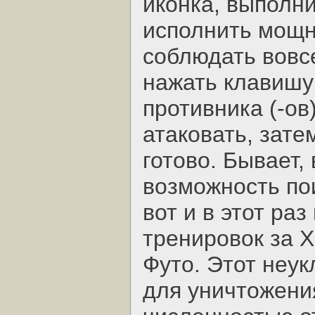
иконка, выполни
исполнить мощн
соблюдать вовс
нажать клавишу
противника (-ов
атаковать, зате
готово. Бывает,
возможность по
вот и в этот ра
тренировок за 
Футо. Этот неу
для уничтожени