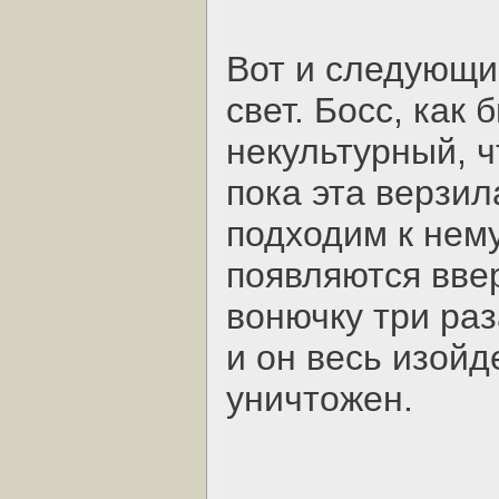
Вот и следующий
свет. Босс, как 
некультурный, ч
пока эта верзил
подходим к нем
появляются ввер
вонючку три раз
и он весь изойд
уничтожен.