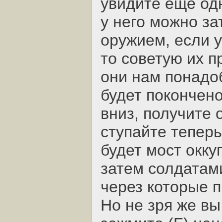
увидите еще одн
у него можно за
оружием, если у
то советую их п
они нам понадоб
будет покончено
вниз, получите 
ступайте теперь
будет мост окк
затем солдатам
через которые п
Но не зря же вы