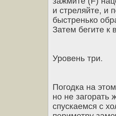
зажмите (F) нац
и стреляйте, и 
быстренько обра
Затем бегите к 
Уровень три.
Погодка на этом
но не загорать 
спускаемся с хо
периметру замеч