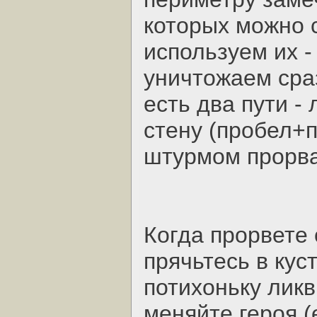
которых можно с
используем их -
уничтожаем сраз
есть два пути -
стену (пробел+п
штурмом прорва
Когда прорвете 
прячьтесь в кус
потихоньку ликв
меняйте героя (