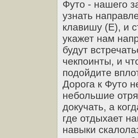
Футо - нашего з
узнать направл
клавишу (Е), и 
укажет нам напр
будут встречать
чекпоинты, и чт
подойдите впло
Дорога к Футо н
небольшие отря
докучать, а ког
где отдыхает на
навыки скалола