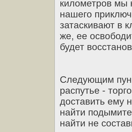
километров мы 
нашего приключ
затаскивают в к
же, ее освободи
будет восстано
Следующим пунк
распутье - торг
доставить ему н
найти подымитес
найти не состав