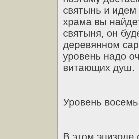
святынь и идем 
храма вы найде
святыня, он буд
деревянном сар
уровень надо оч
витающих душ.
Уровень восемь
В этом эпизоде 