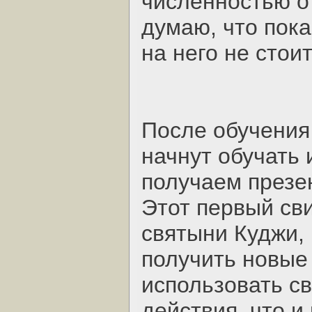
численностью от
думаю, что пок
на него не стоит
После обучения
начнут обучать 
получаем презен
Этот первый сви
святыни Куджи, 
получить новые
использовать св
действия, что и