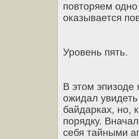
повторяем одно 
оказывается по
Уровень пять.
В этом эпизоде 
ожидал увидеть 
байдарках, но, 
порядку. Внача
себя тайными а