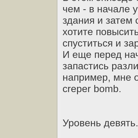
чем - в начале
здания и затем 
хотите повысить
спуститься и за
И еще перед на
запастись разл
например, мне 
creper bomb.
Уровень девять