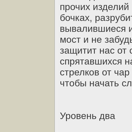
прочих изделий 
бочках, разруби
вывалившиеся и
мост и не забуд
защитит нас от 
спрятавшихся н
стрелков от чар
чтобы начать с
Уровень два