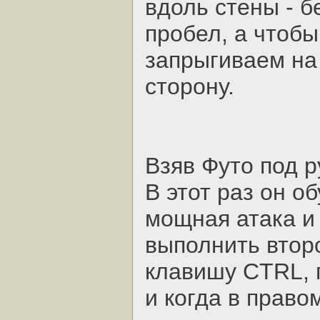
вдоль стены - 
пробел, а чтобы
запрыгиваем на
сторону.
Взяв Футо под р
В этот раз он о
мощная атака и
выполнить втор
клавишу CTRL, 
и когда в право