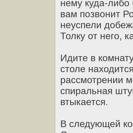
нему куда-либо
вам позвонит Ро
неуспели добеж
Толку от него, к
Идите в комнату
столе находитс
рассмотрении м
спиральная шту
втыкается.
В следующей ко