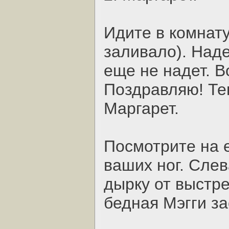
Идите в комнату
заливало). Наде
еще не надет. В
Поздравляю! Те
Маргарет.
Посмотрите на е
ваших ног. Слев
дырку от выстре
бедная Мэгги з