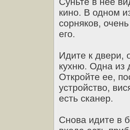
Суньте в нее ви
кино. В одном и
сорняков, очень
его.
Идите к двери, 
кухню. Одна из 
Откройте ее, по
устройство, вис
есть сканер.
Снова идите в 