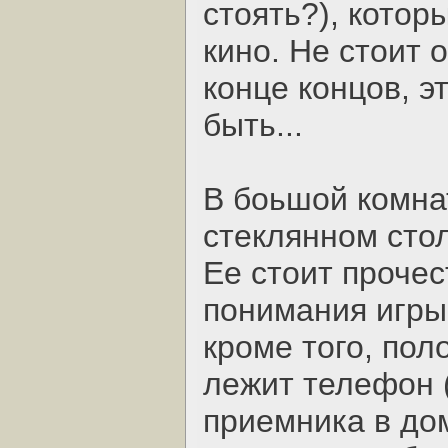
стоять?), котор
кино. Не стоит 
конце концов, э
быть...
В боьшой комнат
стеклянном стол
Ее стоит проче
понимания игры.
кроме того, пол
лежит телефон (
приемника в дом