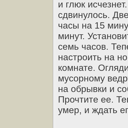
и глюк исчезнет
сдвинулось. Две
часы на 15 мину
минут. Установи
семь часов. Те
настроить на но
комнате. Огляди
мусорному ведру
на обрывки и со
Прочтите ее. Те
умер, и ждать ег