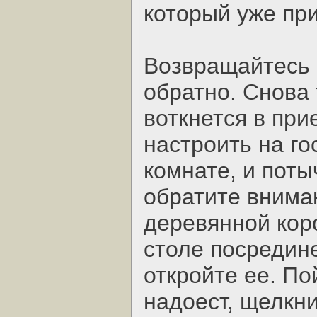
который уже пр
Возвращайтесь 
обратно. Снова 
воткнется в при
настроить на го
комнате, и поты
обратите внима
деревянной коро
столе посредине
откройте ее. По
надоест, щелкн