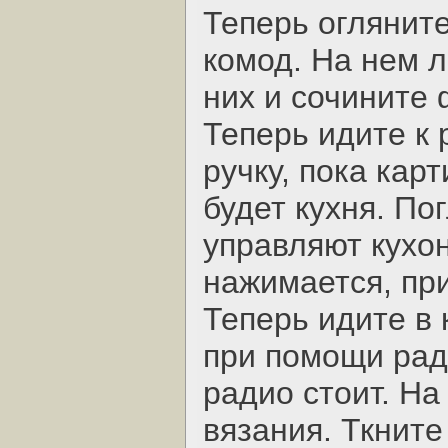
Теперь огляните
комод. На нем л
них и сочините 
Теперь идите к
ручку, пока карт
будет кухня. По
управляют кухо
нажимается, при
Теперь идите в 
при помощи ради
радио стоит. На
вязания. Ткните