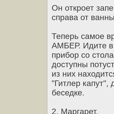
Он откроет зап
справа от ванны
Теперь самое в
АМБЕР. Идите в
прибор со стола
доступны потус
из них находитс
"Гитлер капут", 
беседке.
2. Маргарет.