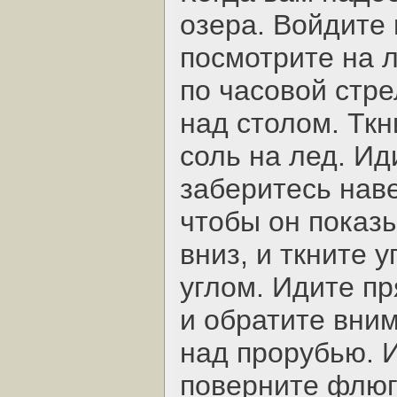
озера. Войдите 
посмотрите на л
по часовой стре
над столом. Ткн
соль на лед. Ид
заберитесь наве
чтобы он показы
вниз, и ткните у
углом. Идите пр
и обратите вним
над прорубью. И
поверните флюг