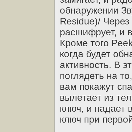
обнаружении Зв
Residue)/ Через
расшифрует, и 
Кроме того Peek
когда будет об
активность. В э
поглядеть на то
вам покажут спа
вылетает из те
ключ, и падает 
ключ при перво