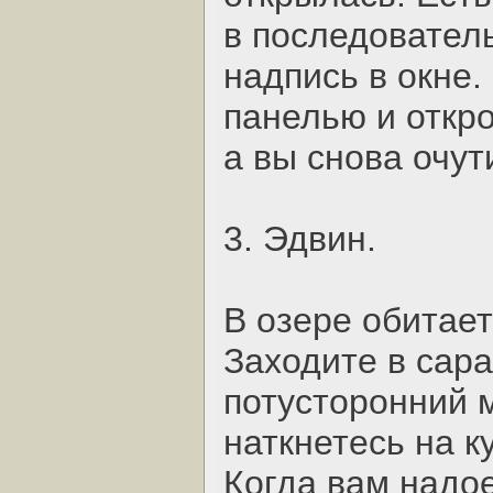
в последователь
надпись в окне.
панелью и откро
а вы снова очут
3. Эдвин.
В озере обитает
Заходите в сара
потусторонний м
наткнетесь на к
Когда вам надое