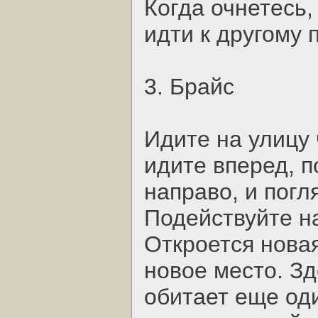
Когда очнетесь,
идти к другому
3. Брайс
Идите на улицу 
идите вперед, п
направо, и погл
Подействуйте на
Откроется новая
новое место. Зд
обитает еще оди