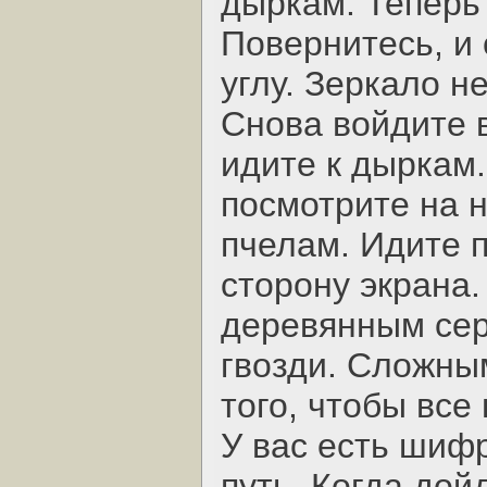
дыркам. Теперь 
Повернитесь, и 
углу. Зеркало н
Снова войдите в
идите к дыркам.
посмотрите на н
пчелам. Идите 
сторону экрана.
деревянным сер
гвозди. Сложны
того, чтобы все
У вас есть шиф
путь. Когда дой