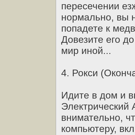
пересечении ез
нормально, вы н
попадете к медв
Довезите его до
мир иной...
4. Рокси (Оконч
Идите в дом и в
Электрический 
внимательно, чт
компьютеру, вкл