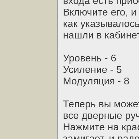
входа есть при
Включите его, и
как указывалось
нашли в кабине
Уровень - 6
Усиление - 5
Модуляция - 8
Теперь вы може
все дверные руч
Нажмите на кра
замигает, и рад