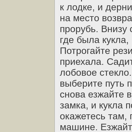
к лодке, и дерн
на место возвр
прорубь. Внизу 
где была кукла, 
Потрогайте рез
приехала. Садит
лобовое стекло.
выберите путь 
снова езжайте в
замка, и кукла 
окажетесь там, 
машине. Езжайте