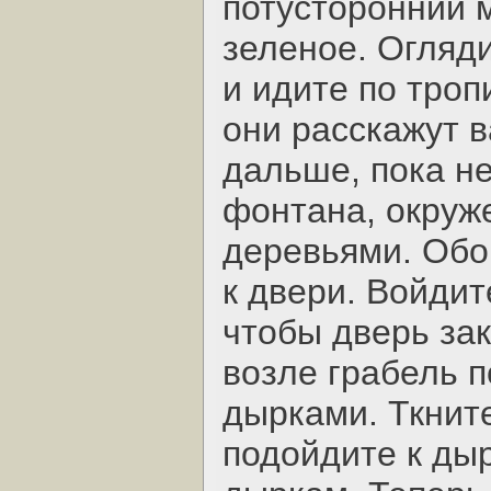
потусторонний м
зеленое. Огляди
и идите по троп
они расскажут 
дальше, пока не
фонтана, окруж
деревьями. Обог
к двери. Войдит
чтобы дверь зак
возле грабель п
дырками. Ткните
подойдите к ды