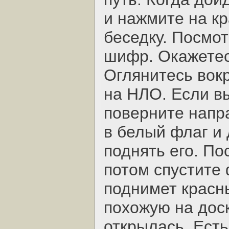
и нажмите на кр
беседку. Посмот
шифр. Окажетес
Оглянитесь вок
на НЛО. Если в
поверните напра
в белый флаг и 
поднять его. По
потом спустите 
поднимет красн
похожую на доск
открылась. Есть