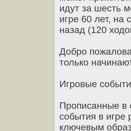
идут за шесть м
игре 60 лет, на
назад (120 ходо
Добро пожалова
только начинаю
Игровые событ
Прописанные в 
события в игре
ключевым образ