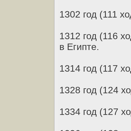
1302 год (111 хо
1312 год (116 х
в Египте.
1314 год (117 хо
1328 год (124 х
1334 год (127 х