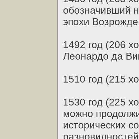
обозначивший н
эпохи Возрожде
1492 год (206 х
Леонардо да Ви
1510 год (215 х
1530 год (225 х
можно продолжи
исторических с
разновидностей 