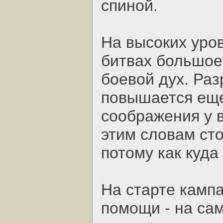
спиной.
На высоких уров
битвах большое
боевой дух. Раз
повышается еще
соображения у в
этим словам сто
потому как куда
На старте камп
помощи - на са