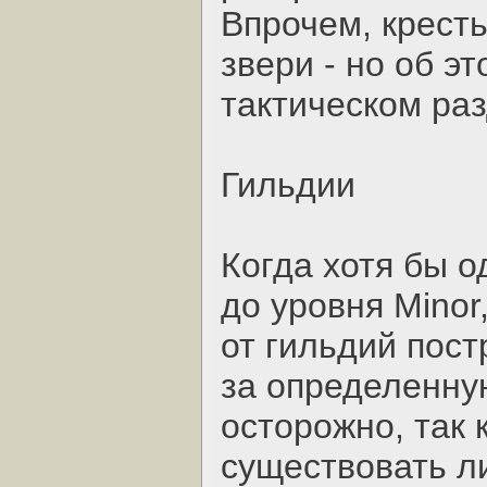
Впрочем, крест
звери - но об э
тактическом раз
Гильдии
Когда хотя бы о
до уровня Minor
от гильдий пост
за определенну
осторожно, так 
существовать л