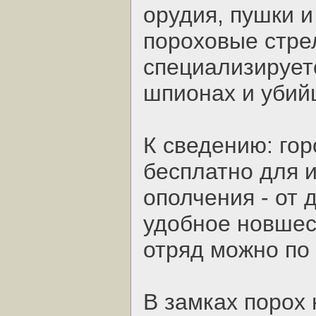
орудия, пушки и
пороховые стре
специализируетс
шпионах и убий
К сведению: го
бесплатно для и
ополчения - от 
удобное новшес
отряд можно по 
В замках порох 