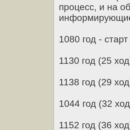
процесс, и на о
информирующие 
1080 год - стар
1130 год (25 хо
1138 год (29 хо
1044 год (32 ход
1152 год (36 ход