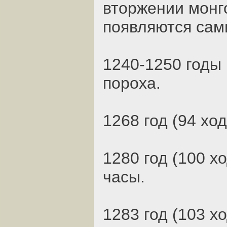
вторжении монг
появляются сам
1240-1250 годы 
пороха.
1268 год (94 хо
1280 год (100 х
часы.
1283 год (103 хо