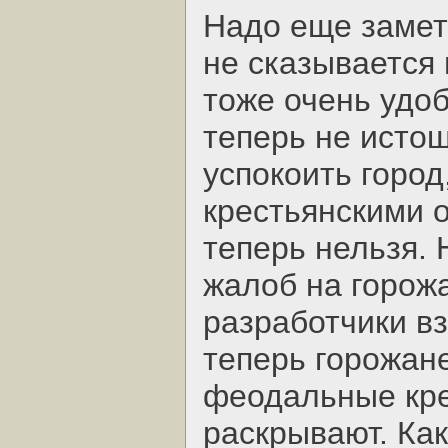
Надо еще замет
не сказывается 
тоже очень удо
теперь не истощ
успокоить город
крестьянскими о
теперь нельзя. 
жалоб на горожа
разработчики вз
теперь горожане
феодальные кре
раскрывают. Как