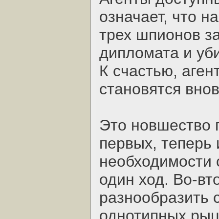
означает, что н
трех шпионов за
дипломата и уб
К счастью, аген
становятся внов
Это новшество 
первых, теперь 
необходимости 
один ход. Во-вт
разнообразить с
однотипных рыца