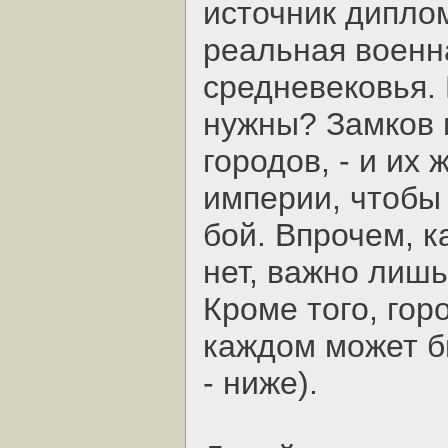
источник диплом
реальная военн
средневековья.
нужны? Замков 
городов, - и их
империи, чтобы
бой. Впрочем, к
нет, важно лиш
Кроме того, гор
каждом может б
- ниже).