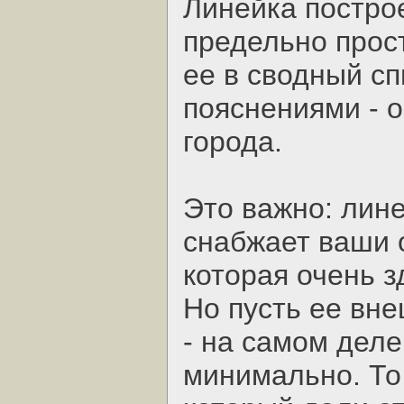
Линейка построе
предельно прос
ее в сводный с
пояснениями - 
города.
Это важно: лин
снабжает ваши 
которая очень з
Но пусть ее вн
- на самом дел
минимально. То