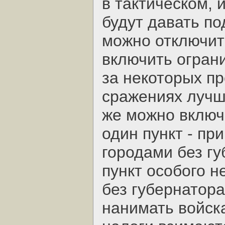
в тактическом, 
будут давать по
можно отключит
включить ограни
за некоторых п
сражениях лучше
же можно включ
один пункт - п
городами без гу
пункт особого н
без губернатора
нанимать войск