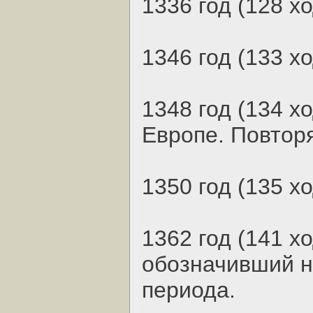
1336 год (128 х
1346 год (133 х
1348 год (134 х
Европе. Повтор
1350 год (135 х
1362 год (141 хо
обозначивший н
периода.