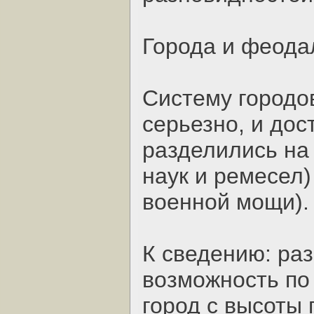
Города и феод
Систему городо
серьезно, и дос
разделились на 
наук и ремесел)
военной мощи).
К сведению: раз
возможность по
город с высоты 