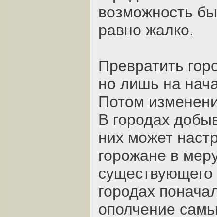
возможность бы
равно жалко.
Превратить горо
но лишь на нача
Потом изменени
В городах добы
них может настр
горожане в мер
существующего 
городах понача
ополчение самы