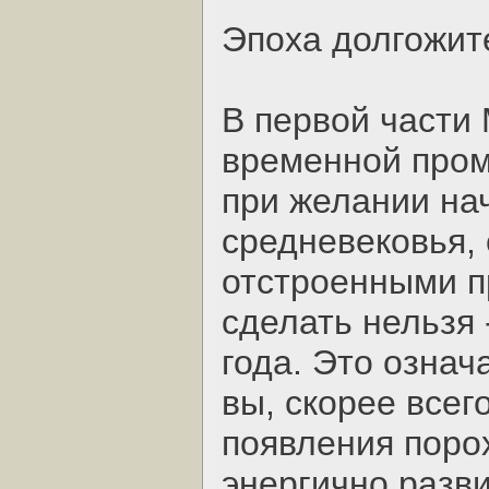
Эпоха долгожит
В первой части
временной проме
при желании нач
средневековья,
отстроенными п
сделать нельзя 
года. Это означ
вы, скорее всег
появления порох
энергично разви