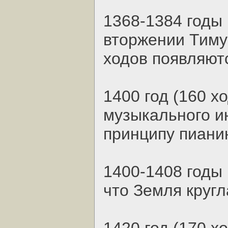
1368-1384 годы 
вторжении Тиму
ходов появляютс
1400 год (160 х
музыкального и
принципу пиани
1400-1408 годы 
что Земля кругл