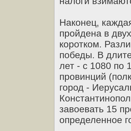
налоги взимают
Наконец, кажда
пройдена в двух
коротком. Разл
победы. В длите
лет - с 1080 по
провинций (пол
город - Иерусал
Константинопол
завоевать 15 п
определенное г