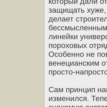
который дали о
защищать хуже,
делает строител
бессмысленным.
линейки универс
пороховых отряд
Особенно не по
венецианским о
просто-напрост
Сам принцип на
изменился. Теп