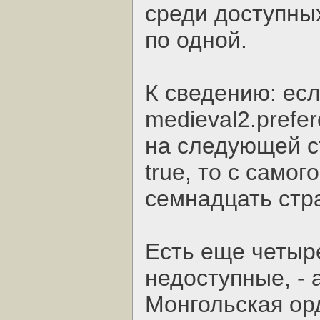
среди доступных
по одной.
К сведению: ес
medieval2.prefer
на следующей с
true, то с само
семнадцать стр
Есть еще четыр
недоступные, - 
Монгольская ор