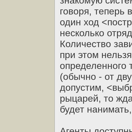
знакомую систе
говоря, теперь 
один ход <постр
несколько отряд
Количество зави
при этом нельз
определенного т
(обычно - от дв
допустим, <выб
рыцарей, то жда
будет нанимать,
Агенты доступны