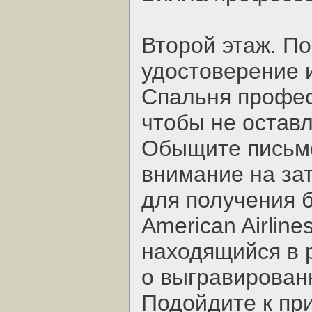
Второй этаж. П
удостоверение и
Спальня профес
чтобы не оставл
Обыщите письме
внимание на за
для получения б
American Airline
находящийся в р
о выгравирован
Подойдите к пр