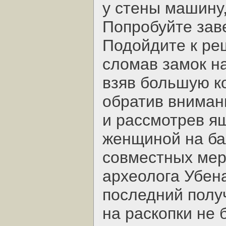
у стены машину,
Попробуйте заве
Подойдите к ре
сломав замок н
взяв большую ко
обратив вниман
и рассмотрев ящ
женщиной на ба
совместных мер
археолога Убена
последний полу
на раскопки не