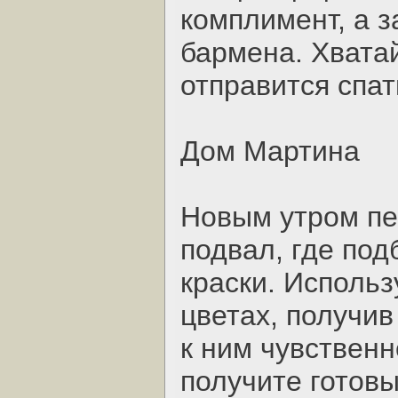
комплимент, а з
бармена. Хвата
отправится спат
Дом Мартина
Новым утром пе
подвал, где по
краски. Использ
цветах, получи
к ним чувствен
получите готовы