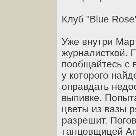
Клуб "Blue Rose
Уже внутри Март
журналисткой. 
пообщайтесь с 
у которого найд
оправдать недо
выпивке. Попыт
цветы из вазы р
разрешит. Пого
танцовщицей An