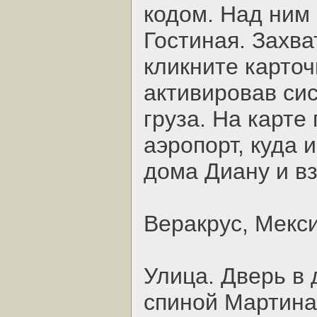
кодом. Над ним
Гостиная. Захв
кликните карточ
активировав сис
груза. На карте
аэропорт, куда 
дома Диану и вз
Веракрус, Мекс
Улица. Дверь в
спиной Мартина