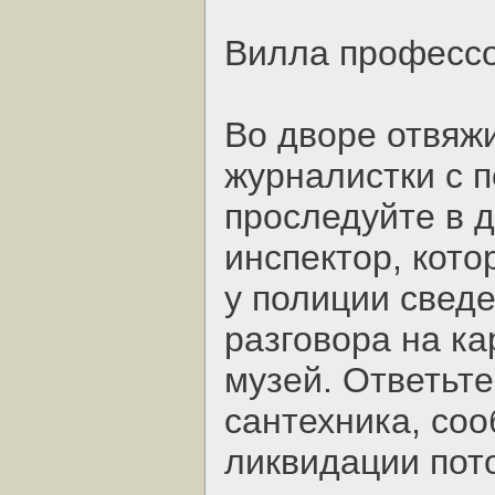
Вилла професс
Во дворе отвяж
журналистки с 
проследуйте в д
инспектор, кот
у полиции сведе
разговора на ка
музей. Ответьт
сантехника, со
ликвидации пото