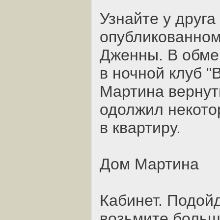
Узнайте у друга
опубликованном
Дженны. В обме
в ночной клуб "
Мартина вернуть
одолжил некото
в квартиру.
Дом Мартина
Кабинет. Подойд
возьмите больш