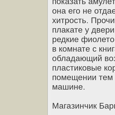
показать амуле
она его не отда
хитрость. Проч
плакате у двери
редкие фиолето
в комнате с кни
обладающий во
пластиковые кор
помещении тем 
машине.
Магазинчик Бар