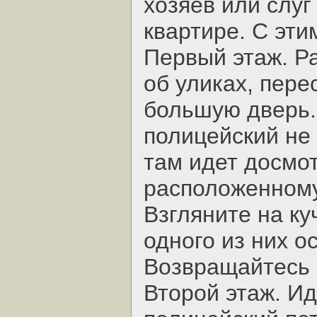
хозяев или слуг
квартире. С эти
Первый этаж. Р
об уликах, пере
большую дверь.
полицейский не 
там идет досмот
расположенному
Взгляните на ку
одного из них о
Возвращайтесь 
Второй этаж. Ид