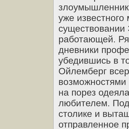
злоумышленнико
уже известного 
существовании 
работающей. Ря
дневники профес
убедившись в т
Ойлемберг всер
возможностями 
на порез одеяла
любителем. Под
столике и вытащ
отправленное п