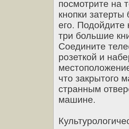
посмотрите на т
кнопки затерты 
его. Подойдите 
три большие кни
Соедините теле
розеткой и набе
местоположение
что закрытого 
странным отвер
машине.
Культурологиче