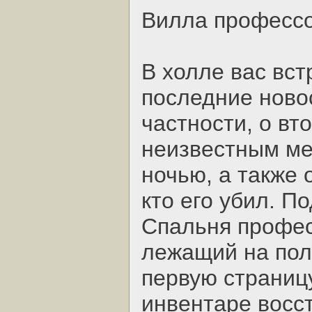
Вилла професс
В холле вас вст
последние новос
частности, о вт
неизвестным ме
ночью, а также 
кто его убил. П
Спальня профес
лежащий на полу
первую страниц
инвентаре восс