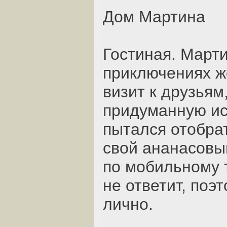
Дом Мартина
Гостиная. Марти
приключениях ж
визит к друзьям
придуманную ис
пытался отобрат
свой ананасовый
по мобильному т
не ответит, поэ
лично.