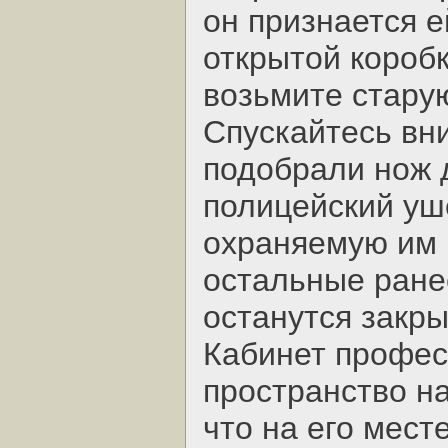
он признается е
открытой коробк
возьмите стару
Спускайтесь вни
подобрали нож д
полицейский уш
охраняемую им 
остальные ране
останутся закры
Кабинет профес
пространство н
что на его мест