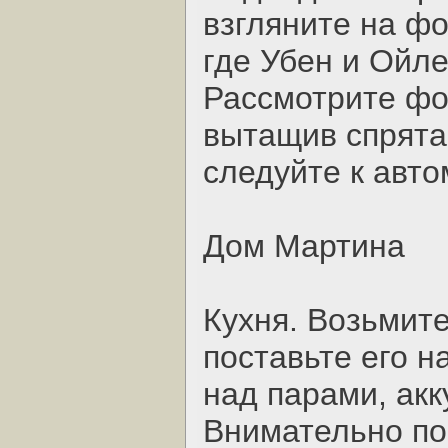
взгляните на фо
где Убен и Ойл
Рассмотрите фо
вытащив спрята
следуйте к авт
Дом Мартина
Кухня. Возьмите
поставьте его н
над парами, акк
Внимательно по