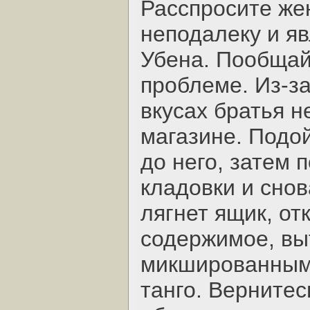
Расспросите же
неподалеку и я
Убена. Пообщайт
проблеме. Из-з
вкусах братья н
магазине. Подой
до него, затем 
кладовки и снов
лягнет ящик, от
содержимое, вы
микшированным
танго. Вернитес