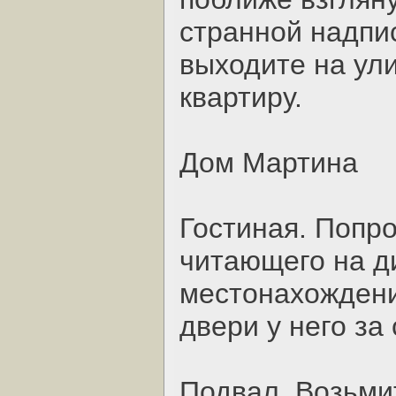
странной надпис
выходите на ули
квартиру.
Дом Мартина
Гостиная. Попр
читающего на ди
местонахождени
двери у него за
Подвал. Возьми