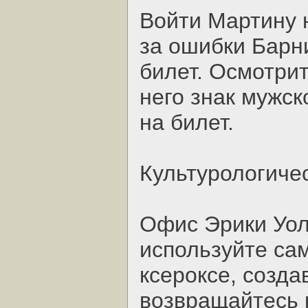
Войти Мартину н
за ошибки Барн
билет. Осмотрит
него знак мужск
на билет.
Культурологиче
Офис Эрики Уол
используйте са
ксероксе, созда
возвращайтесь к