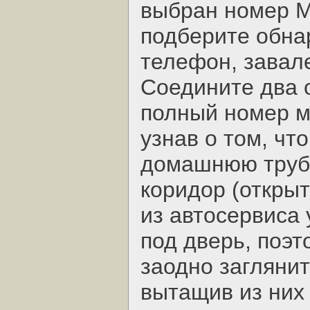
выбран номер М
подберите обн
телефон, завал
Соедините два 
полный номер м
узнав о том, чт
домашнюю трубк
коридор (открыт
из автосервиса
под дверь, поэт
заодно заглянит
вытащив из них