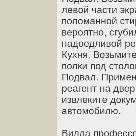
левой части экр
поломанной сти
вероятно, сгуби
надоедливой ре
Кухня. Возьмит
полки под столо
Подвал. Примен
реагент на двер
извлеките доку
автомобилю.
Вилла професс