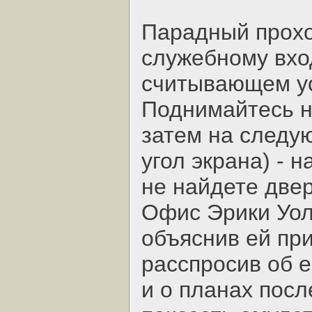
Парадный проход
служебному вхо
считывающем ус
Поднимайтесь н
затем на следу
угол экрана) - 
не найдете двер
Офис Эрики Уол
объяснив ей при
расспросив об 
и о планах посл