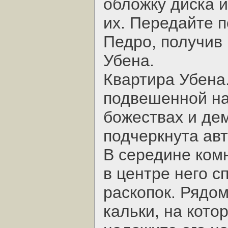
обложку диска и
их. Передайте 
Педро, получив
Убена.
Квартира Убена.
подвешенной на
божествах и де
подчеркнута авт
В середине комн
в центре него с
раскопок. Рядом
кальки, на кото