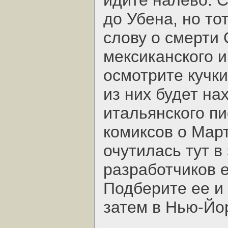
идите налево. 
до Убена, но то
слову о смерти 
мексиканского 
осмотрите кучк
из них будет на
итальянского пи
комиксов о Мар
очутилась тут в
разработчиков 
Подберите ее и
затем в Нью-Йо