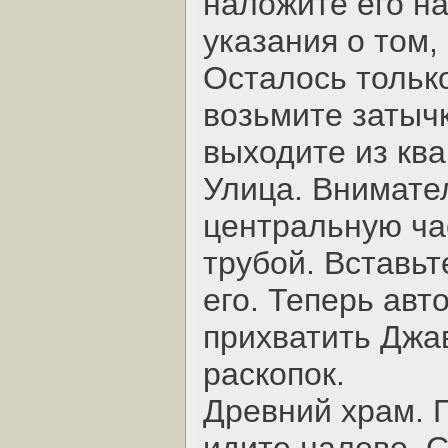
наложите его на
указания о том,
Осталось только
возьмите затычк
выходите из ква
Улица. Внимате
центральную ча
трубой. Вставьт
его. Теперь авт
прихватить Джав
раскопок.
Древний храм. 