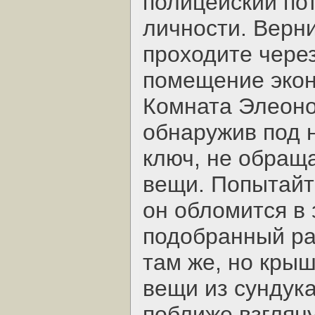
полицейский по
личности. Верн
проходите чере
помещение экон
Комната Элеоно
обнаружив под н
ключ, не обращ
вещи. Попытайте
он обломится в 
подобранный ра
там же, но кры
вещи из сундука
поближе взглян