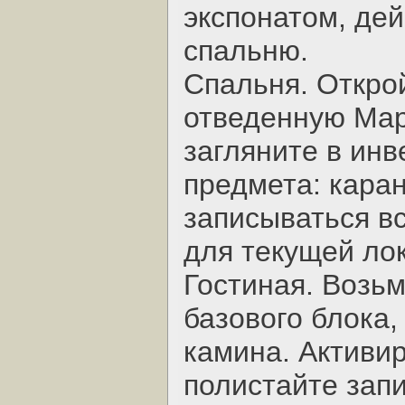
экспонатом, дей
спальню.
Спальня. Откро
отведенную Мар
загляните в инв
предмета: каран
записываться в
для текущей ло
Гостиная. Возь
базового блока,
камина. Активи
полистайте запи