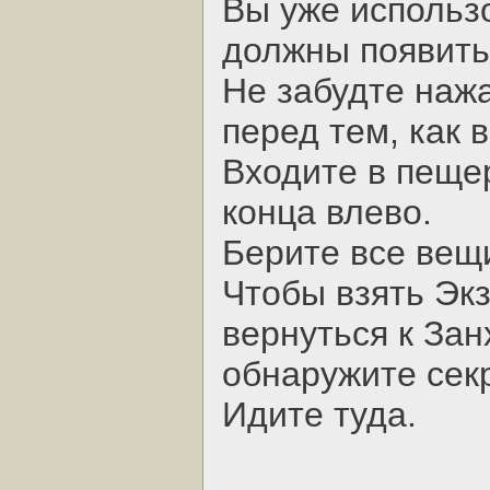
Вы уже использ
должны появить
Hе забудте наж
перед тем, как 
Входите в пещер
конца влево.
Берите все вещ
Чтобы взять Эк
вернуться к Зан
обнаружите сек
Идите туда.