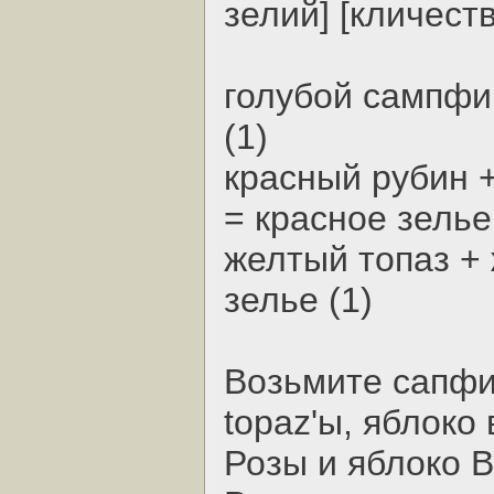
зелий] [кличеств
голубой сампфир
(1)
красный рубин 
= красное зелье
желтый топаз +
зелье (1)
Возьмите сапфи
topaz'ы, яблоко 
Розы и яблоко В