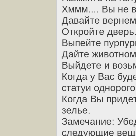
Хммм.... Вы не 
Давайте вернем
Откройте дверь
Выпейте пурпур
Дайте животном
Выйдете и возьм
Когда у Вас буд
статуи однорого
Когда Вы приде
зелье.
Замечание: Убед
следующие вещи