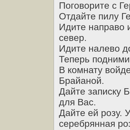
Поговорите с Г
Отдайте пилу Г
Идите направо 
север.
Идите налево до
Теперь поднимит
В комнату войде
Брайаной.
Дайте записку 
для Вас.
Дайте ей розу. 
серебрянная ро