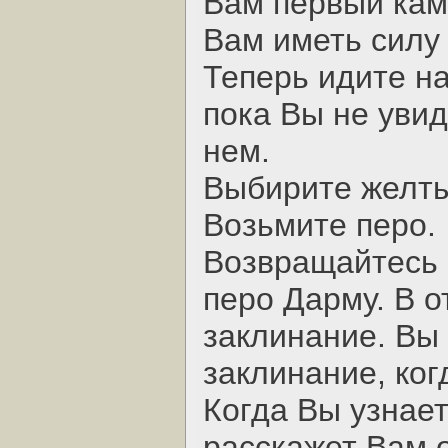
Вам первый кам
Вам иметь силу
Теперь идите на
пока Вы не увид
нем.
Выбирите желты
Возьмите перо.
Возвращайтесь 
перо Дарму. В о
заклинание. Вы
заклинание, ког
Когда Вы узнае
расскажет Вам 