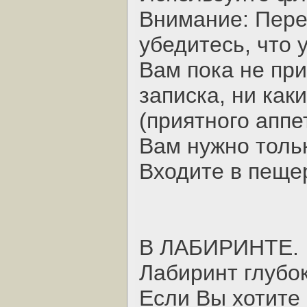
Внимание: Перед
убедитесь, что 
Вам пока не при
записка, ни как
(приятного аппе
Вам нужно толь
Входите в пеще
В ЛАБИРИHТЕ.
Лабиринт глубо
Если Вы хотите 