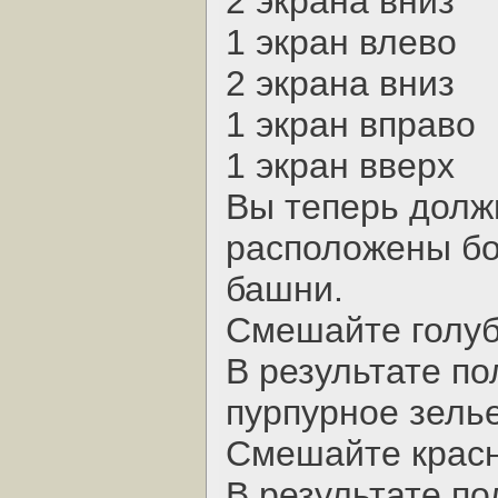
2 экрана вниз
1 экран влево
2 экрана вниз
1 экран вправо
1 экран вверх
Вы теперь должн
расположены б
башни.
Смешайте голуб
В результате по
пурпурное зелье
Смешайте красн
В результате п