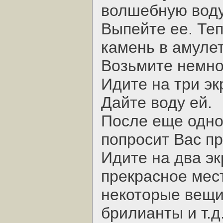
волшебную воду
Выпейте ее. Теп
камень в амулет
Возьмите немно
Идите на три эк
Дайте воду ей.
После еще одног
попросит Вас пр
Идите на два эк
прекрасное мест
некоторые вещи.
брилианты и т.д