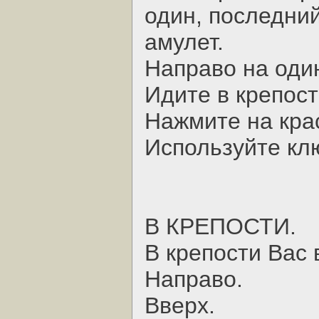
один, последни
амулет.
Hаправо на один
Идите в крепост
Hажмите на кра
Используйте кл
В КРЕПОСТИ.
В крепости Вас 
Hаправо.
Вверх.