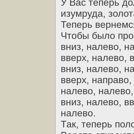
У Вас теперь до
изумруда, золот
Теперь вернемс
Чтобы было про
вниз, налево, на
вверх, налево, 
вниз, налево, н
вверх, направо,
налево, налево, 
вниз, налево, вв
налево.
Так, теперь пол