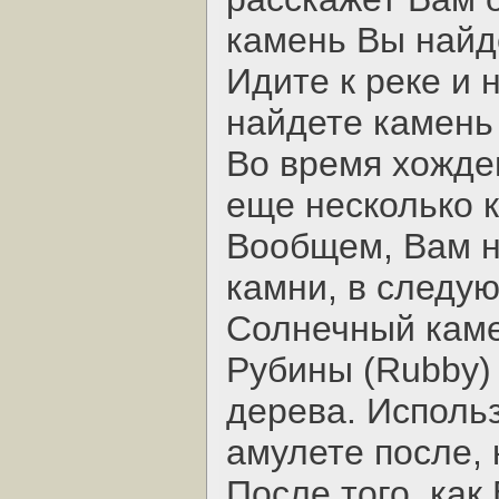
камень Вы найде
Идите к реке и 
найдете камень 
Во время хожде
еще несколько 
Вообщем, Вам 
камни, в следу
Солнечный каме
Рубины (Rubby)
дерева. Исполь
амулете после, 
После того, как