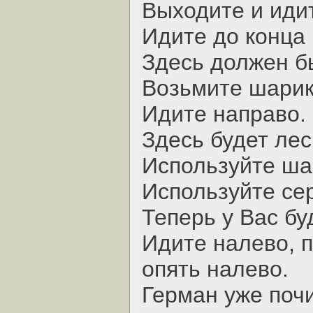
Выходите и идит
Идите до конца 
Здесь должен б
Возьмите шарик
Идите направо.
Здесь будет лес
Используйте ша
Используйте се
Теперь у Вас бу
Идите налево, п
опять налево.
Герман уже поч