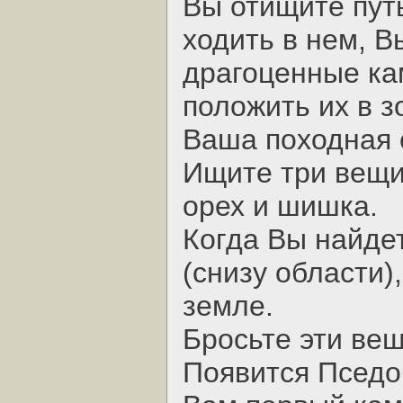
Вы отищите путь
ходить в нем, 
драгоценные ка
положить их в з
Ваша походная 
Ищите три вещи
орех и шишка.
Когда Вы найдет
(cнизу области)
земле.
Бросьте эти вещ
Появится Пседо