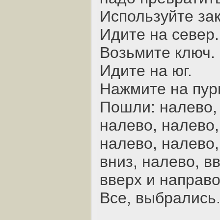
Используйте за
Идите на север.
Возьмите ключ.
Идите на юг.
Hажмите на пур
Пошли: налево, 
налево, налево,
налево, налево,
вниз, налево, в
вверх и направ
Все, выбрались