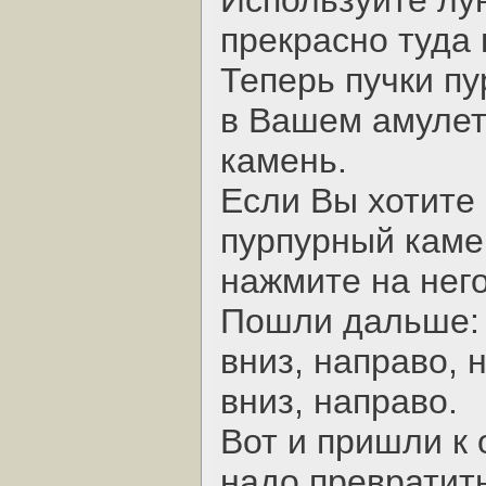
Используйте лу
прекрасно туда 
Теперь пучки пу
в Вашем амулет
камень.
Если Вы хотите 
пурпурный каме
нажмите на него
Пошли дальше: н
вниз, направо, 
вниз, направо.
Вот и пришли к 
надо превратить