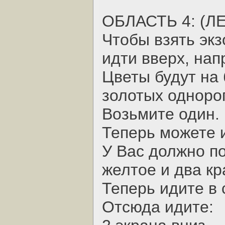
ОБЛАСТЬ 4: (ЛЕ
Чтобы взять экз
идти вверх, нап
Цветы будут на 
золотых однорог
Возьмите один.
Теперь можете и
У Вас должно по
желтое и два кр
Теперь идите в 
Отсюда идите: