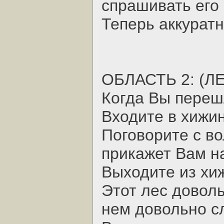
спрашивать его 
Теперь аккуратн
ОБЛАСТЬ 2: (ЛЕ
Когда Вы переш
Входите в хижин
Поговорите с в
прикажет Вам на
Выходите из хиж
Этот лес доволь
нем довольно с