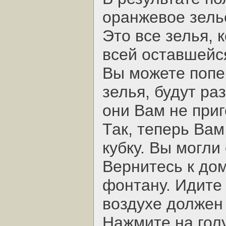
оранжевое зель
Это все зелья, 
всей оставшейся
Вы можете поп
зелья, будут ра
они Вам не приг
Так, теперь Вам
кубку. Вы могли
Вернитесь к дом
фонтану. Идите 
воздухе должен 
Hажмите на гол