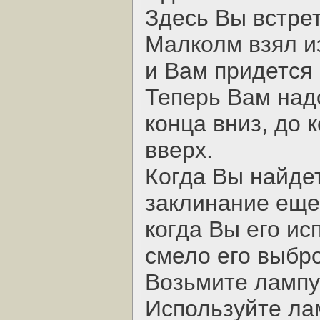
Здесь Вы встре
Малколм взял и
и Вам придется 
Теперь Вам надо
конца вниз, до 
вверх.
Когда Вы найдет
заклинание еще 
когда Вы его ис
смело его выбро
Возьмите лампу
Используйте ла