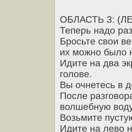
ОБЛАСТЬ 3: (ЛЕ
Теперь надо ра
Бросьте свои ве
их можно было 
Идите на два эк
голове.
Вы очнетесь в 
После разговора
волшебную воду
Возьмите пустую
Идите на лево н