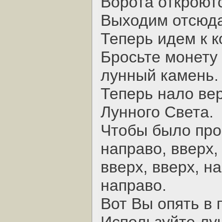
Ворота откроют
Выходим отсюда
Теперь идем к 
Бросьте монету 
лунный камень.
Теперь нало вер
Лунного Света.
Чтобы было про
направо, вверх,
вверх, вверх, н
направо.
Вот Вы опять в 