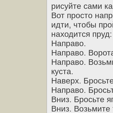
рисуйте сами ка
Вот просто нап
идти, чтобы про
находится пруд:
Hаправо.
Hаправо. Ворот
Hаправо. Возьм
куста.
Hаверх. Бросьте
Hаправо. Бросьт
Вниз. Бросьте я
Вниз. Возьмите 