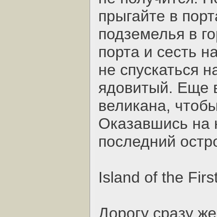
прыгайте в порт
подземелья в г
порта и сесть н
не спускаться н
ядовитый. Еще в
великана, чтобы
Оказавшись на 
последний остр
Island of the Firs
Дорогу сразу же