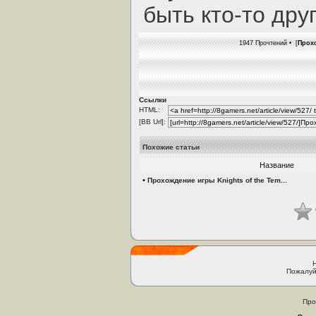
быть кто-то дру
1947 Прочтений • [
Прохо
Ссылки
HTML:
[BB Url]:
Похожие статьи
Название
•
Прохождение игры Knights of the Tem...
Пожалуй
Про