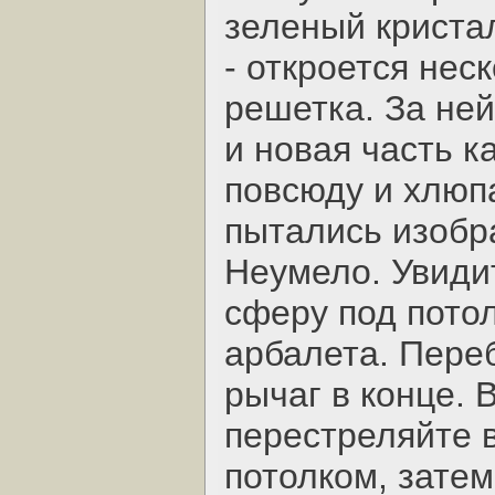
зеленый криста
- откроется нес
решетка. За не
и новая часть к
повсюду и хлюп
пытались изобр
Неумело. Увиди
сферу под потол
арбалета. Пере
рычаг в конце. 
перестреляйте 
потолком, зате