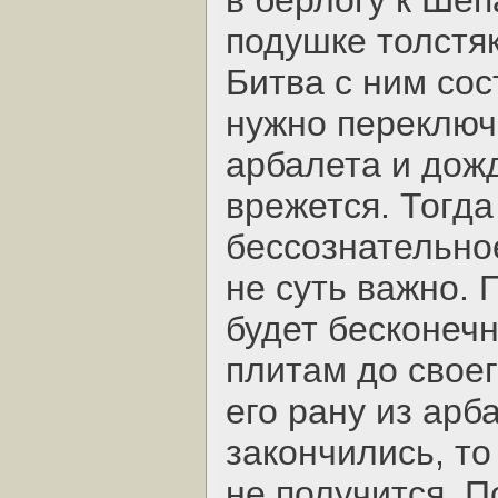
в берлогу к Ше
подушке толстя
Битва с ним сос
нужно переключ
арбалета и дожд
врежется. Тогда
бессознательное
не суть важно. 
будет бесконечн
плитам до своег
его рану из арб
закончились, то
не получится. П