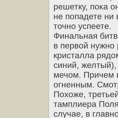
решетку, пока о
не попадете ни 
точно успеете.
Финальная битва
в первой нужно 
кристалла рядо
синий, желтый),
мечом. Причем 
огненным. Смот
Похоже, третье
тамплиера Поля 
случае, в главн