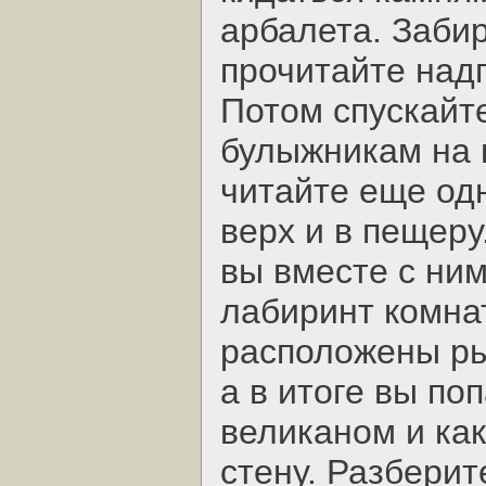
арбалета. Заби
прочитайте над
Потом спускайте
булыжникам на 
читайте еще одн
верх и в пещеру
вы вместе с ним
лабиринт комна
расположены ры
а в итоге вы по
великаном и ка
стену. Разберит