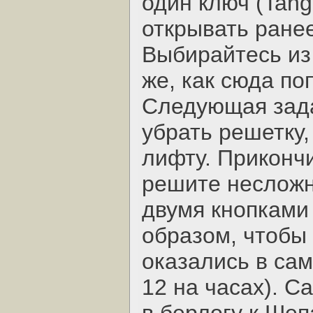
один ключ (Tang
открывать ране
Выбирайтесь из
же, как сюда по
Следующая зада
убрать решетку
лифту. Прикончи
решите несложн
двумя кнопками 
образом, чтобы
оказались в са
12 на часах). С