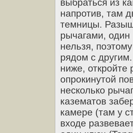
выбраться из к
напротив, там д
темницы. Разыщ
рычагами, один 
нельзя, поэтому
рядом с другим.
ниже, откройте 
опрокинутой по
несколько рычаг
казематов забер
камере (там у с
входе развевае