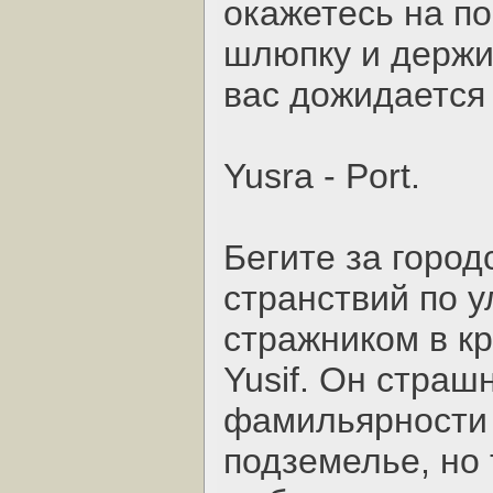
окажетесь на по
шлюпку и держит
вас дожидается 
Yusra - Port.
Бегите за город
странствий по у
стражником в к
Yusif. Он страш
фамильярности 
подземелье, но 