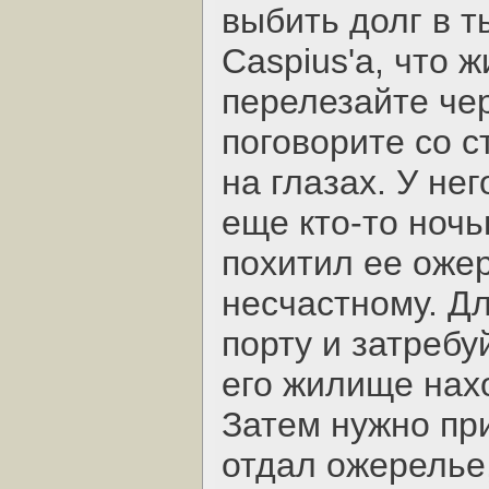
выбить долг в т
Caspius'a, что ж
перелезайте чер
поговорите со с
на глазах. У нег
еще кто-то ноч
похитил ее оже
несчастному. Дл
порту и затребуй
его жилище нахо
Затем нужно при
отдал ожерелье,