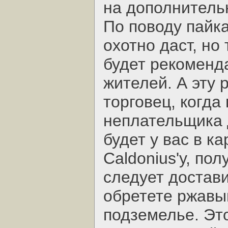
на дополнитель
По поводу пайка
охотно даст, но
будет рекоменд
жителей. А эту
торговец, когда
неплательщика д
будет у вас в к
Caldonius'у, по
следует достави
обретете ржавый
подземелье. Это