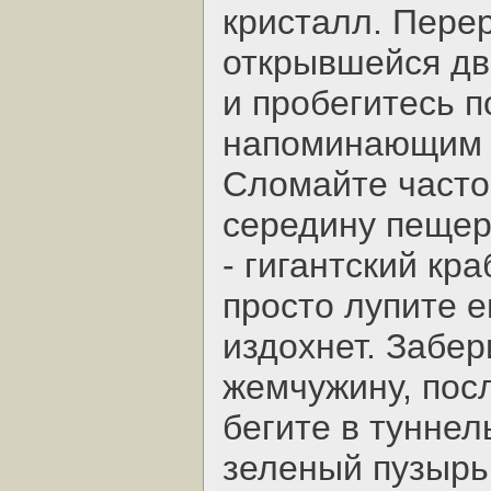
кристалл. Перер
открывшейся дв
и пробегитесь п
напоминающим 
Сломайте часток
середину пещер
- гигантский кра
просто лупите е
издохнет. Забе
жемчужину, пос
бегите в туннел
зеленый пузырь