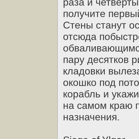
раза и четвертый
получите первы
Стены станут ос
отсюда побыстре
обваливающимся
пару десятков 
кладовки вылеза
окошко под пот
корабль и укажи
на самом краю 
назначения.