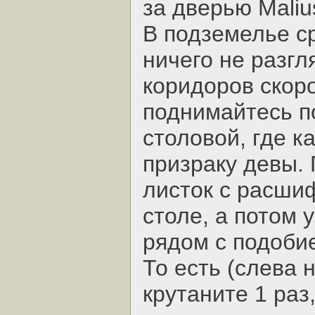
за дверью Malius
В подземелье с
ничего не разг
коридоров скоро
поднимайтесь п
столовой, где к
призраку девы.
листок с расши
столе, а потом 
рядом с подобие
То есть (слева 
крутаните 1 раз,