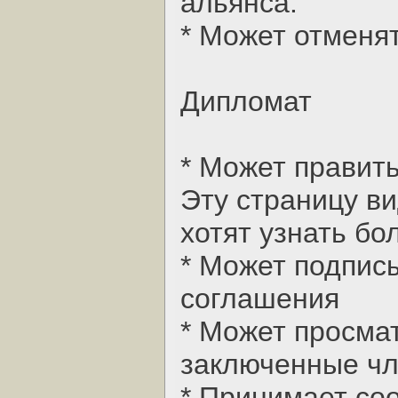
альянса.
* Может отменят
Дипломат
* Может правит
Эту страницу ви
хотят узнать бо
* Может подпис
соглашения
* Может просма
заключенные чл
* Принимает со