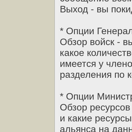
Выход - вы поки
* Опции Генера
Обзор войск - в
какое количеств
имеется у члено
разделения по к
* Опции Минист
Обзор ресурсов 
и какие ресурс
альянса на дан