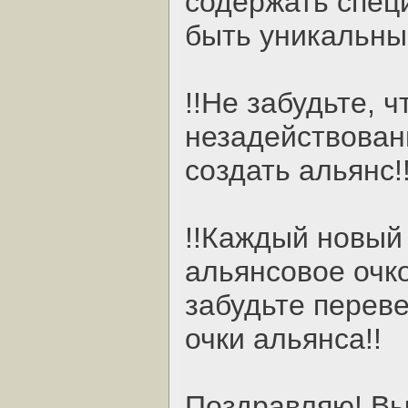
содержать спец
быть уникальны
!!Не забудьте, 
незадействован
создать альянс!
!!Каждый новый 
альянсовое очко
забудьте переве
очки альянса!!
Поздравляю! Вы