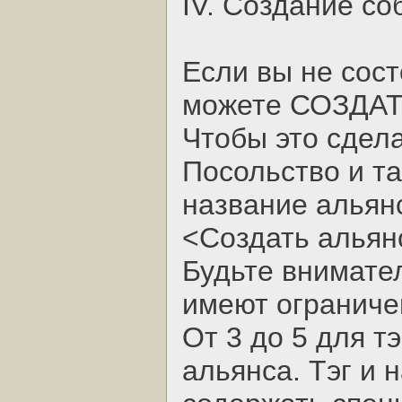
IV. Создание со
Если вы не сост
можете СОЗДАТЬ
Чтобы это сдела
Посольство и та
название альянс
<Создать альян
Будьте внимател
имеют ограниче
От 3 до 5 для тэ
альянса. Тэг и 