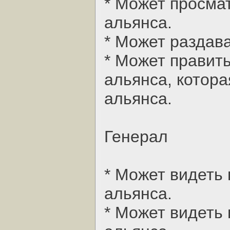
* Может просма
альянса.
* Может раздава
* Может правит
альянса, котора
альянса.
Генерал
* Может видеть 
альянса.
* Может видеть 