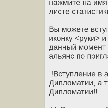
нажмите на имя 
листе статистик
Вы можете всту
иконку <руки> и
данный момент 
альянс по приг
!!Вступление в 
Дипломатии, а т
Дипломатии!!