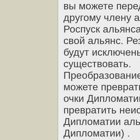
вы можете пере
другому члену а
Роспуск альянса
свой альянс. Ре
будут исключены
существовать.
Преобразование
можете преврат
очки Дипломатии
превратить неи
Дипломатии аль
Дипломатии) .