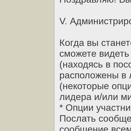
V. Администрир
Когда вы станет
сможете видеть
(находясь в пос
расположены в 
(некоторые опц
лидера и/или м
* Опции участни
Послать сообще
сообщение всем