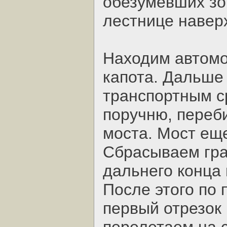
обезумевших зо
лестнице наверх
Находим автомо
капота. Дальше
транспортным с
поручню, переб
моста. Мост ещ
Сбрасываем гра
дальнего конца 
После этого по
первый отрезок 