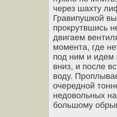
через шахту лиф
Гравипушкой вы
прокрутвшись н
двигаем вентил
момента, где не
под ним и идем
вниз, и после в
воду. Проплыва
очередной тонн
недовольных на
большому обрыв