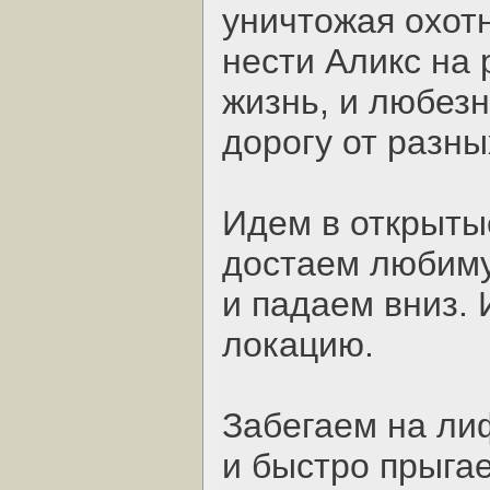
уничтожая охотн
нести Аликс на 
жизнь, и любез
дорогу от разны
Идем в открыты
достаем любиму
и падаем вниз. 
локацию.
Забегаем на ли
и быстро прыга