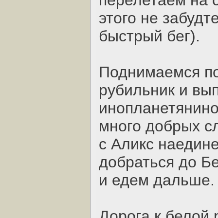
перелетаем на 
этого не забудте
быстрый бег).
Поднимаемся по
рубильник и вы
инопланетянино
много добрых сл
с Аликс наедине
добраться до Б
и едем дальше.
Дорога к белой 