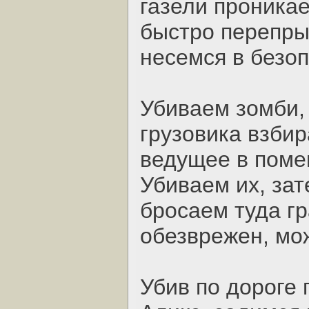
газели проникае
быстро перепрыг
несемся в безоп
Убиваем зомби, 
грузовика взбир
ведущее в помещ
Убиваем их, зат
бросаем туда гр
обезврежен, мо
Убив по дороге 