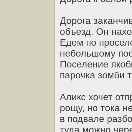
Дорога заканчи
объезд. Он нахо
Едем по просел
небольшому пос
Поселение якоб
парочка зомби т
Аликс хочет от
рощу, но тока н
в подвале разб
туда можно чере