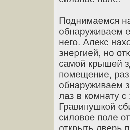
Поднимаемся на
обнаруживаем е
него. Алекс нах
энергией, но от
самой крышей з
помещение, раз
обнаруживаем за
лаз в комнату с
Гравипушкой сб
силовое поле о
открыть дверь 