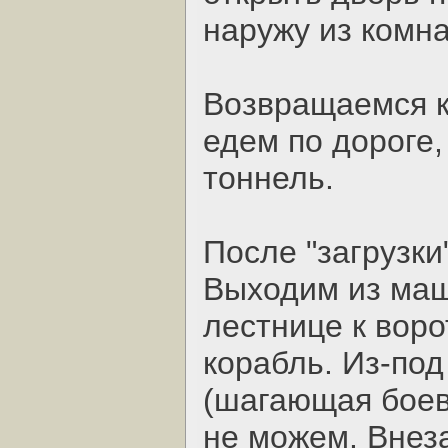
наружу из комна
Возвращаемся к
едем по дороге,
тоннель.
После "загрузки
Выходим из маш
лестнице к воро
корабль. Из-по
(шагающая боева
не можем. Внез