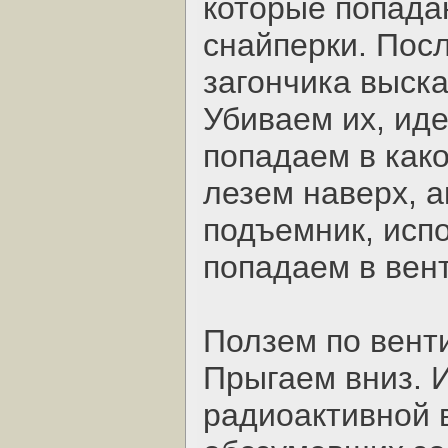
которые попадаю
снайперки. Пос
загончика выска
Убиваем их, иде
попадаем в как
лезем наверх, 
подъемник, исп
попадаем в вен
Ползем по вент
Прыгаем вниз. 
радиоактивной в