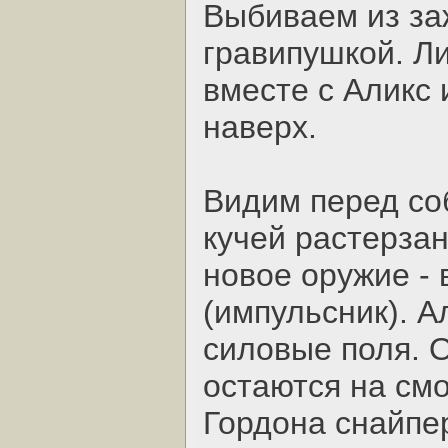
Выбиваем из за
гравипушкой. Ли
вместе с Аликс
наверх.
Видим перед со
кучей растерза
новое оружие - 
(импульсник). А
силовые поля. 
остаются на см
Гордона снайпер