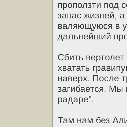
проползти под 
запас жизней, а
валяющуюся в у
дальнейший про
Сбить вертолет
хватать гравип
наверх. После 
загибается. Мы
радаре".
Там нам без Ал