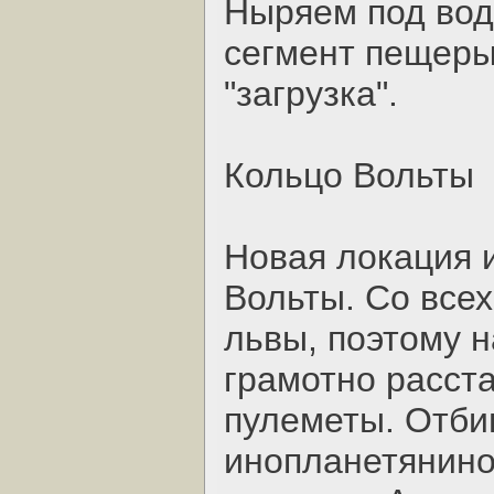
Ныряем под вод
сегмент пещеры
"загрузка".
Кольцо Вольты
Новая локация 
Вольты. Со все
львы, поэтому н
грамотно расст
пулеметы. Отби
инопланетянино