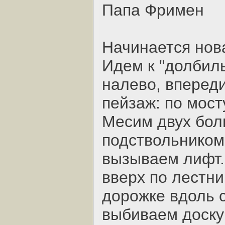
Папа Фримен
Начинается нов
Идем к "долбил
налево, вперед
пейзаж: по мост
Месим двух бол
подствольником
вызываем лифт.
вверх по лестни
дорожке вдоль 
выбиваем доску 