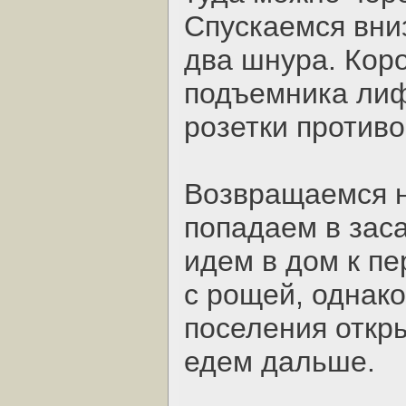
Спускаемся вниз
два шнура. Кор
подъемника лиф
розетки против
Возвращаемся н
попадаем в заса
идем в дом к пе
с рощей, однако
поселения откр
едем дальше.