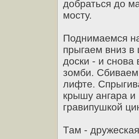
добраться до м
мосту.
Поднимаемся на
прыгаем вниз в
доски - и снова
зомби. Сбиваем
лифте. Спрыгив
крышу ангара и 
гравипушкой ци
Там - дружеская