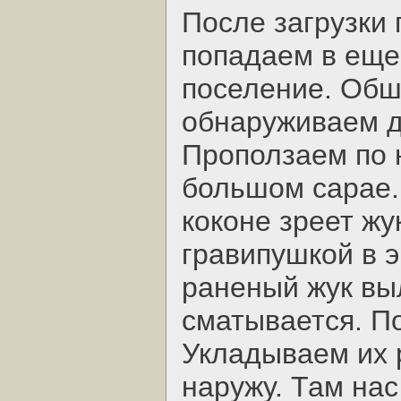
После загрузки
попадаем в еще
поселение. Обш
обнаруживаем ды
Проползаем по 
большом сарае.
коконе зреет жу
гравипушкой в 
раненый жук выл
сматывается. П
Укладываем их 
наружу. Там на