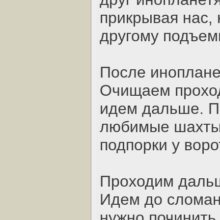
прикрывая нас, 
другому подъем
После иноплане
Очищаем проход
идем дальше. П
любимые шахты
подпорки у воро
Проходим дальш
Идем до сломан
нужно починить