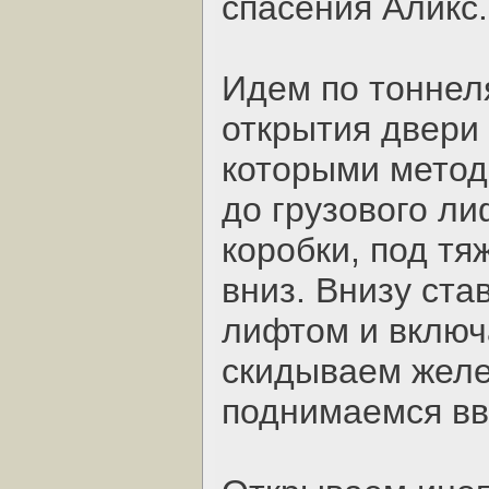
спасения Аликс.
Идем по тоннел
открытия двери
которыми метод
до грузового ли
коробки, под тя
вниз. Внизу ста
лифтом и включа
скидываем желе
поднимаемся вв