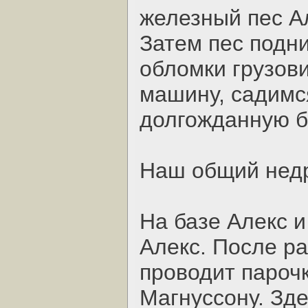
железный пес Ал
Затем пес подн
обломки грузови
машину, садимс
долгожданную б
Наш общий нед
На базе Алекс и
Алекс. После ра
проводит парочк
Магнуссону. Зде