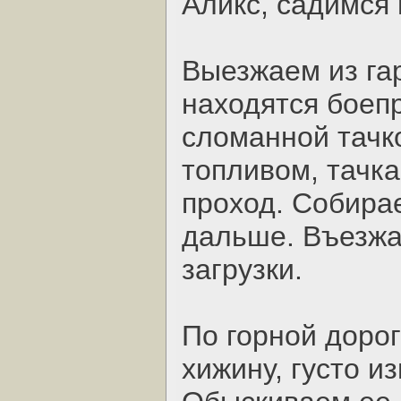
Аликс, садимся
Выезжаем из га
находятся боеп
сломанной тачк
топливом, тачка
проход. Собира
дальше. Въезжа
загрузки.
По горной доро
хижину, густо и