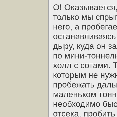
О! Оказывается,
только мы спрыг
него, а пробега
останавливаясь
дыру, куда он з
по мини-тоннел
холл с сотами. 
которым не нужн
пробежать даль
маленьком тонне
необходимо быс
отсека, пробить