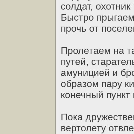
солдат, охотник
Быстро прыгаем 
прочь от поселе
Пролетаем на т
путей, старател
амуницией и бр
образом пару к
конечный пункт 
Пока дружестве
вертолету отвл