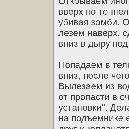
Открываем иноп
вверх по тонне
убивая зомби. 
лезем наверх, 
вниз в дыру под
Попадаем в теле
вниз, после чег
Вылезаем из во
от пропасти в о
установки". Дел
на подъемнике 
друг инопланет