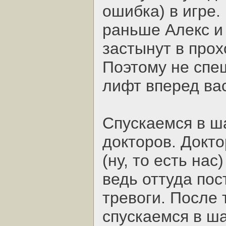
ошибка) в игре.
раньше Алекс и 
застынут в прох
Поэтому не спе
лифт вперед вас
Спускаемся в ша
докторов. Докт
(ну, то есть нас
ведь оттуда по
тревоги. После т
спускаемся в ш