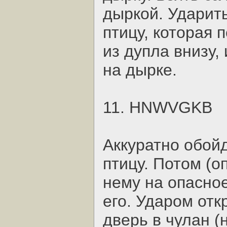
дыркой. Ударит
птицу, которая
из дупла внизу,
на дырке.
11. HNWVGKB
Аккуратно обойд
птицу. Потом (о
нему на опасно
его. Ударом отк
дверь в чулан (