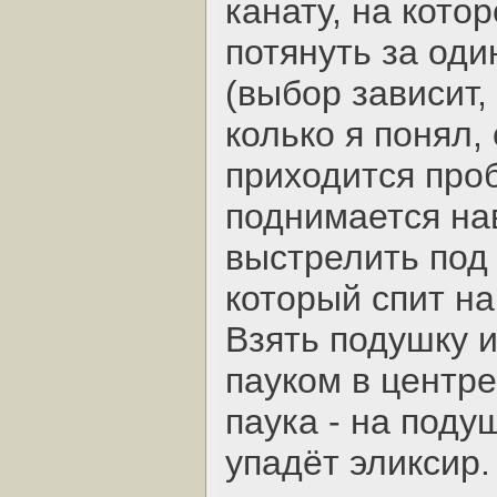
канату, на кото
потянуть за оди
(выбор зависит,
колько я понял,
приходится проб
поднимается нав
выстрелить под
который спит на
Взять подушку 
пауком в центре
паука - на поду
упадёт эликсир.