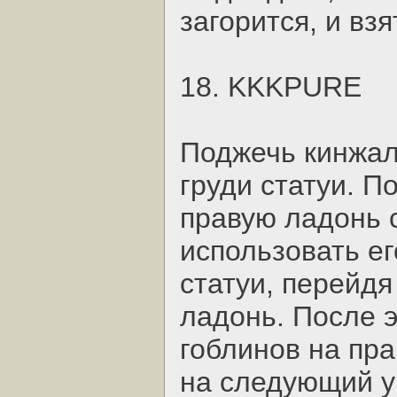
загорится, и взя
18. KKKPURE
Поджечь кинжал
груди статуи. П
правую ладонь с
использовать ег
статуи, перейд
ладонь. После э
гоблинов на пр
на следующий у