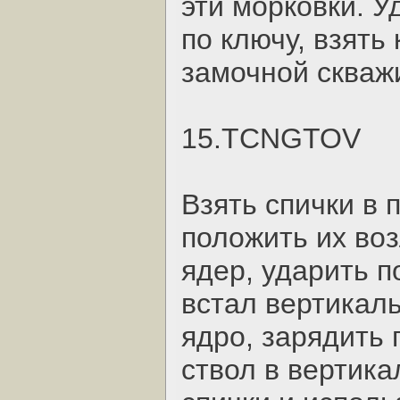
эти морковки. У
по ключу, взять
замочной скваж
15.TCNGTOV
Взять спички в 
положить их воз
ядер, ударить п
встал вертикаль
ядро, зарядить 
ствол в вертика