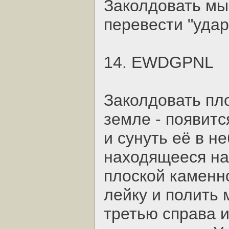
Заколдовать мыш
перевести "удар
14. EWDGPNL
Заколдовать пл
земле - появитс
и сунуть её в н
находящееся на
плоской каменн
лейку и полить 
третью справа 