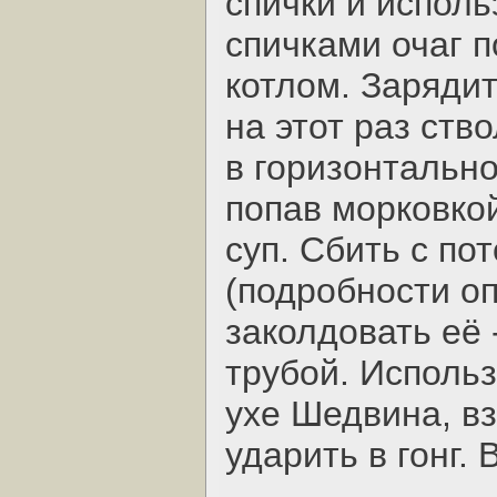
спички и исполь
спичками очаг п
котлом. Зарядит
на этот раз ств
в горизонтальн
попав морковко
суп. Сбить с по
(подробности оп
заколдовать её 
трубой. Использ
ухе Шедвина, в
ударить в гонг.