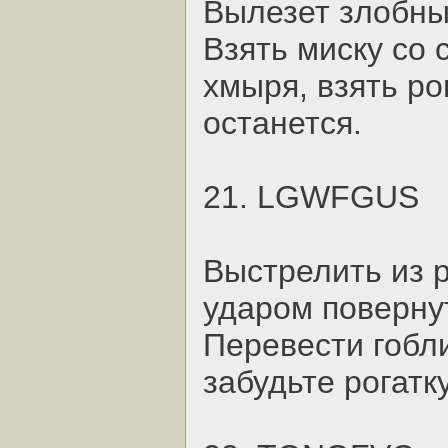
Вылезет злобны
Взять миску со 
хмыря, взять рог
останется.
21. LGWFGUS
Выстрелить из р
ударом поверну
Перевести гобли
забудьте рогатку