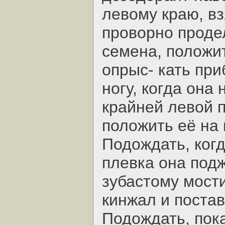
левому краю, в
проворно проде
семена, положит
опрыс- кать пр
ногу, когда она
крайней левой п
положить её на
Подождать, когд
плевка она подж
зубастому мости
кинжал и постав
Подождать, пока