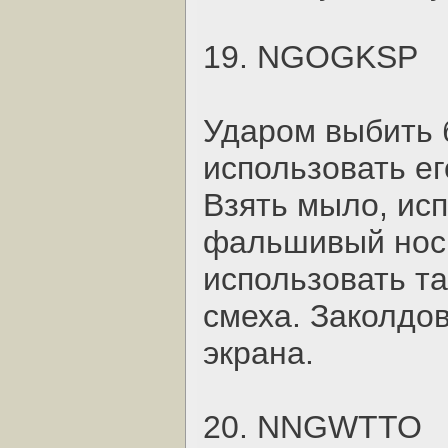
19. NGOGKSP
Ударом выбить б
использовать е
Взять мыло, исп
фальшивый нос
использовать та
смеха. Заколдов
экрана.
20. NNGWTTO