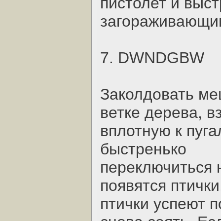
пистолет и выст
загораживающи
7. DWNDGBW
Заколдовать ме
ветке дерева, в
вплотную к пугал
быстренько
переключиться н
появятся птички
птички успеют п