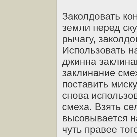
Заколдовать кон
земли перед ску
рычагу, заколдо
Использовать н
джинна заклина
заклинание смех
поставить миску
снова использо
смеха. Взять се
высовывается на
чуть правее тог