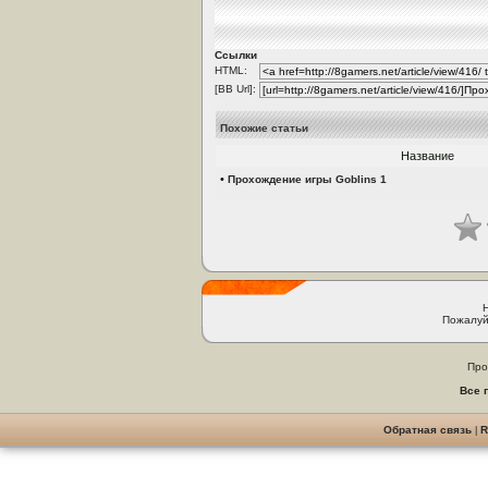
Ссылки
HTML:
[BB Url]:
Похожие статьи
Название
•
Прохождение игры Goblins 1
Пожалуй
Про
Все 
Обратная связь
|