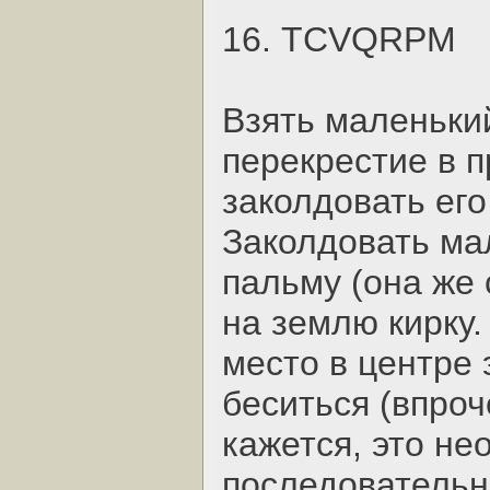
16. TCVQRPM
Взять маленьки
перекрестие в 
заколдовать его
Заколдовать ма
пальму (она же 
на землю кирку
место в центре 
беситься (впроч
кажется, это не
последовательн