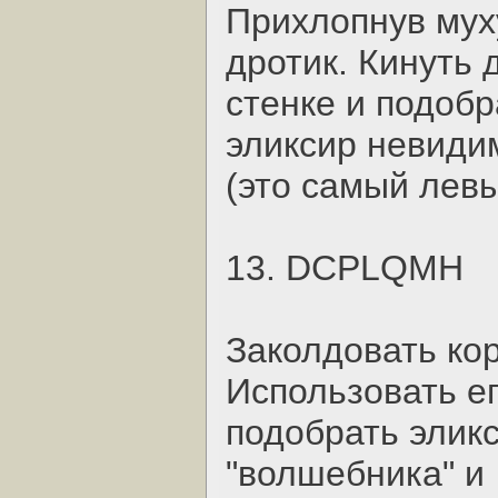
Прихлопнув муху
дротик. Кинуть 
стенке и подобр
эликсир невиди
(это самый лев
13. DCPLQMH
Заколдовать кор
Использовать ег
подобрать эликс
"волшебника" и