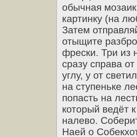
обычная мозаик
картинку (на лю
Затем отправля
отыщите разбро
фрески. Три из 
сразу справа от
углу, у от свет
на ступеньке ле
попасть на лест
который ведёт к
налево. Соберит
Наей о Собекхот