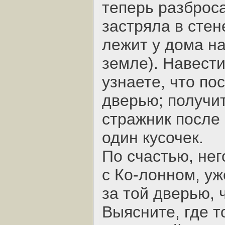
теперь разброса
застряла в стен
лежит у дома на
земле). Навести
узнаете, что по
дверью; получит
стражник после
один кусочек.
По счастью, не
с Ко-лонном, уж
за той дверью, 
Выясните, где т