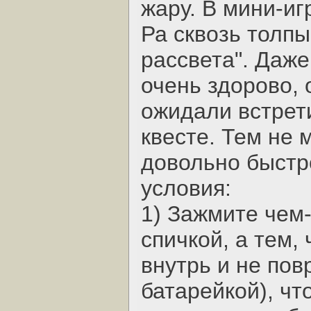
жару. В мини-иг
Ра сквозь толпы
рассвета". Даже
очень здорово, 
ожидали встрет
квесте. Тем не 
довольно быстр
условия:
1) Зажмите чем-
спичкой, а тем,
внутрь и не пов
батарейкой), чт