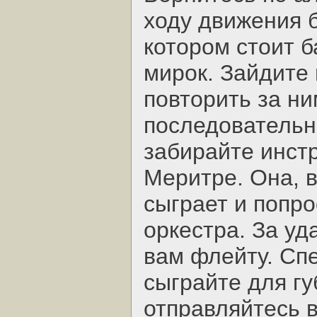
ходу движения б
котором стоит 
мирок. Зайдите 
повторить за ни
последовательн
забирайте инст
Меритре. Она, в
сыграет и попро
оркестра. За у
вам флейту. Сп
сыграйте для гу
отправляйтесь 