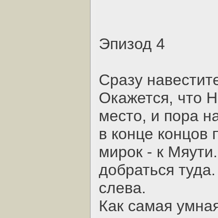
Эпизод 4
Сразу навестите
Окажется, что Н
место, и пора н
в конце концов 
мирок - к Мяути
добраться туда.
слева.
Как самая умная