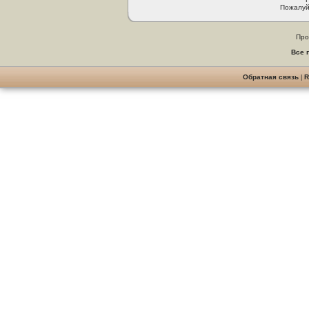
Пожалуй
Про
Все 
Обратная связь
|