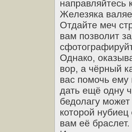
направляйтесь 
Железяка валяе
Отдайте меч стр
вам позволит за
сфотографируйт
Однако, оказыва
вор, а чёрный к
вас помочь ему
дать ещё одну ч
бедолагу может
которой нубиец
вам её браслет.