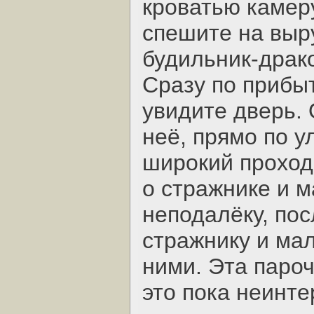
кроватью камеру
спешите на выр
будильник-драко
Сразу по прибы
увидите дверь.
неё, прямо по у
широкий проход
о стражнике и м
неподалёку, пос
стражнику и мал
ними. Эта пароч
это пока неинт