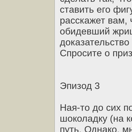
ставить его фиг
расскажет вам, 
обидевший жрицу
доказательство 
Спросите о приз
Эпизод 3
Ная-то до сих п
шоколадку (на к
путь. Однако, м