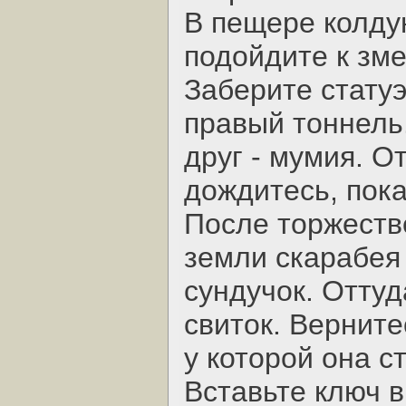
В пещере колду
подойдите к зме
Заберите статуэ
правый тоннель.
друг - мумия. О
дождитесь, пок
После торжеств
земли скарабея
сундучок. Оттуд
свиток. Верните
у которой она ст
Вставьте ключ в