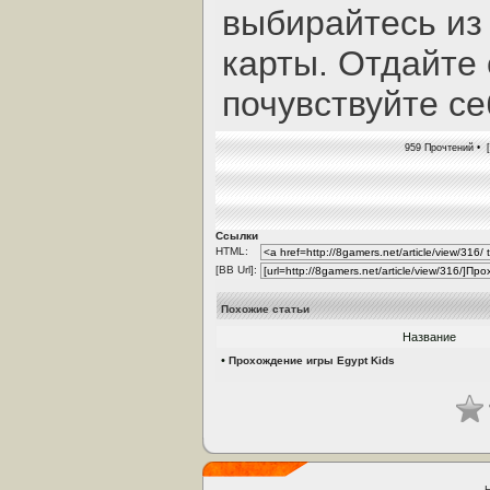
выбирайтесь из
карты. Отдайте 
почувствуйте се
959 Прочтений • 
Ссылки
HTML:
[BB Url]:
Похожие статьи
Название
•
Прохождение игры Egypt Kids