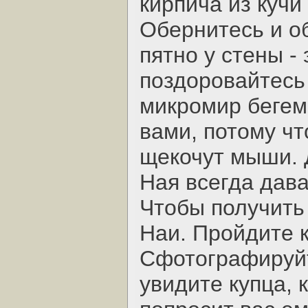
кирпича из кучи
Обернитесь и о
пятно у стены -
поздоровайтесь
микромир бегемо
вами, потому чт
щекочут мыши. 
Ная всегда дава
Чтобы получить 
Наи. Пройдите к
Сфотографируйт
увидите купца, 