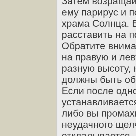
Затем возращай
ему парирус и п
храма Солнца. 
расставить на 
Обратите внима
на правую и лев
разную высоту, 
должны быть об
Если после одно
устанавливается
либо вы промах
неудачного щелч
откладывается, 