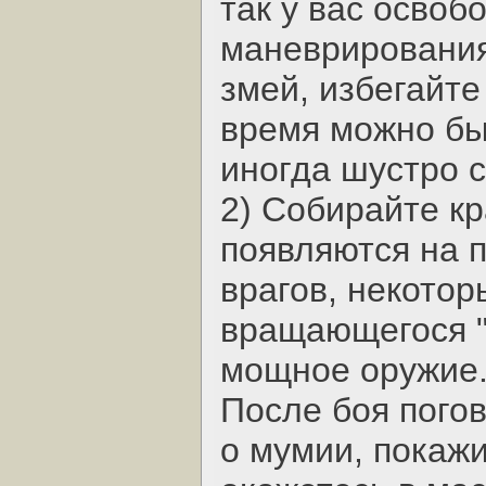
так у вас освоб
маневрирования
змей, избегайте
время можно бы
иногда шустро 
2) Собирайте кр
появляются на 
врагов, некотор
вращающегося "
мощное оружие
После боя погов
о мумии, покажи