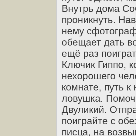
Внутрь дома Со
проникнуть. Нав
нему сфотограф
обещает дать в
ещё раз поиграт
Ключик Гиппо, к
нехорошего чело
комнате, путь к
ловушка. Помоч
Двуликий. Отпр
поиграйте с обе
писца, на возвы