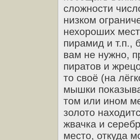
сложности число
низком ограниче
нехороших мест
пирамид и т.п., 
вам не нужно, п
пиратов и жрецо
то своё (на лёг
мышки показыва
том или ином ме
золото находитс
жвачка и серебр
место, откуда 