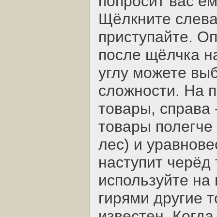
попросит вас ем
Щёлкните слева,
приступайте. Оп
после щёлчка н
углу можете вы
сложности. На п
товары, справа 
товары полегче 
лес) и уравнове
наступит черёд
используйте на 
гирями другие т
известен. Когда