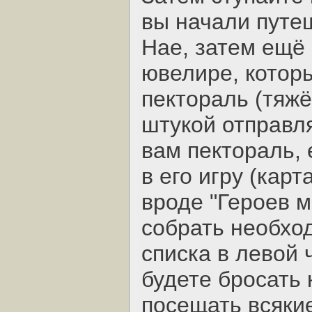
вы начали путеш
Нае, затем ещё 
ювелире, которы
пектораль (тяжё
штукой отправля
вам пектораль, 
в его игру (карт
вроде "Героев м
собрать необхо
списка в левой 
будете бросать 
посещать всяки