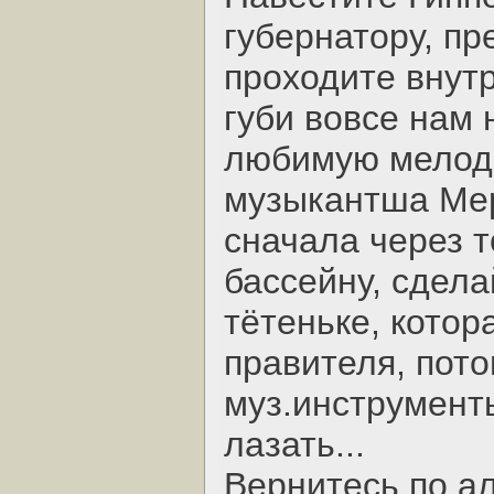
губернатору, пр
проходите внутр
губи вовсе нам 
любимую мелоди
музыкантша Мер
сначала через т
бассейну, сдела
тётеньке, котор
правителя, пото
муз.инструменты
лазать...
Вернитесь по ал