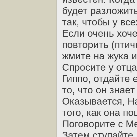
будет разложит
так, чтобы у вс
Если очень хоч
повторить (птичк
жмите на жука и
Спросите у отца
Гиппо, отдайте 
то, что он знае
Оказывается, На
того, как она п
Поговорите с Ме
Затем ступайте 