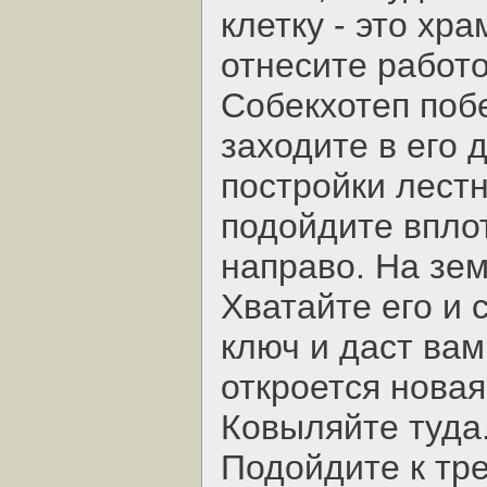
клетку - это хр
отнесите работо
Собекхотеп побе
заходите в его 
постройки лест
подойдите впло
направо. На зе
Хватайте его и 
ключ и даст вам
откроется нова
Ковыляйте туда
Подойдите к тре