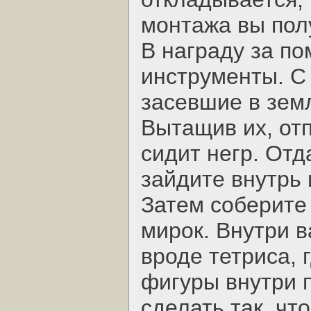
монтажа вы пол
В награду за п
инструменты. С
засевшие в земл
Вытащив их, отп
сидит негр. Отд
зайдите внутрь 
Затем соберите 
мирок. Внутри в
вроде тетриса, 
фигуры внутри 
сделать так, чт