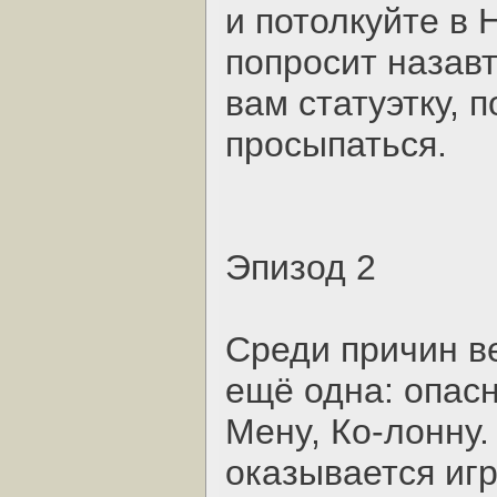
и потолкуйте в 
попросит назавт
вам статуэтку, 
просыпаться.
Эпизод 2
Среди причин в
ещё одна: опас
Менy, Ко-лонну
оказывается игр