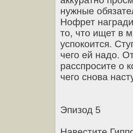
аккуратно прос
нужные обязате
Нофрет награди
то, что ищет в 
успокоится. Сту
чего ей надо. О
расспросите о к
чего снова наст
Эпизод 5
Навестите Гиппо