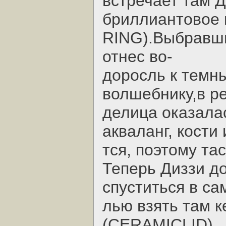
встречает там Д
бриллиантовое
RING).Выбравши
отнес во-
доросль к темны
волшебнику,в ре
делица оказала
акваланг, кости
тся, поэтому та
Теперь Диззи д
спуститься в са
лью взять там 
(CERAMICLID) ,