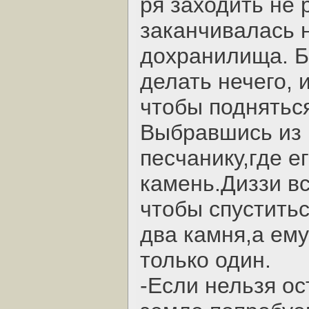
ря заходить не
заканчивалась 
дохранилища. Б
делать нечего, 
чтобы поднятьс
Выбравшись из 
песчанику,где 
камень.Диззи в
чтобы спустить
два камня,а ему
только один.
-Если нельзя ос