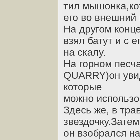
тил мышонка,ко
его во внешний
Hа другом конце
взял батут и с 
на скалу.
Hа горном пес
QUARRY)он увид
которые
можно использов
Здесь же, в тр
звездочку.Затем
он взобрался на