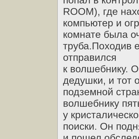
попал в контро
ROOM), где нах
компьютер и ог
комнате была о
труба.Походив 
отправился
к волшебнику. 
дедушки, и тот 
подземной стра
волшебнику пять
у кристалическ
поиски. Он подн
и пошел обследо