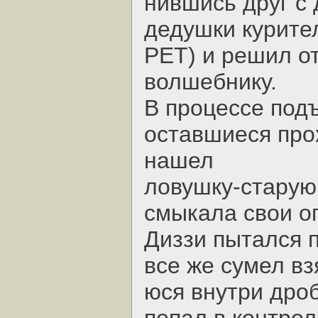
нившись друг с 
дедушки курите
PET) и решил о
волшебнику.
В процессе под
оставшиеся про
нашел
ловушку-старую
смыкала свои о
Диззи пытался 
все же сумел вз
юся внутри дро