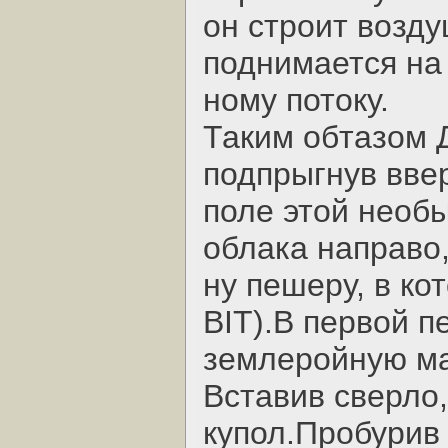
он строит возду
поднимается на
ному потоку.
Таким обтазом Д
подпрыгнув ввер
поле этой необ
облака направо
ну пешеру, в ко
BIT).В первой 
землеройную ма
Вставив сверло,
купол.Пробурив 