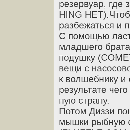
резервуар, где 
HING HET).Чтоб
разбежаться и 
С помощью ласт
младшего брата
подушку (COMEY
вещи с насосово
к волшебнику и 
результате чего
ную страну.
Потом Диззи по
мышки рыбную с