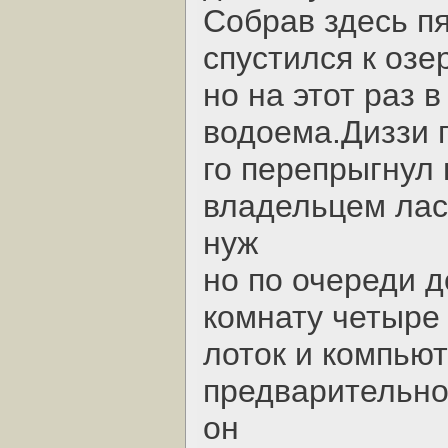
Собрав здесь пя
спустился к озе
но на этот раз 
водоема.Диззи п
го перепрыгнул 
владельцем лас
нуж
но по очереди д
комнату четыре 
лоток и компью
предварительно
он