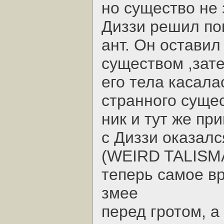
но существо не 
Диззи решил по
ант. Он оставил
существом ,зате
его тела касала
странного сущес
ник и тут же пр
с Диззи оказал
(WEIRD TALISMA
теперь самое в
змее
перед гротом, 