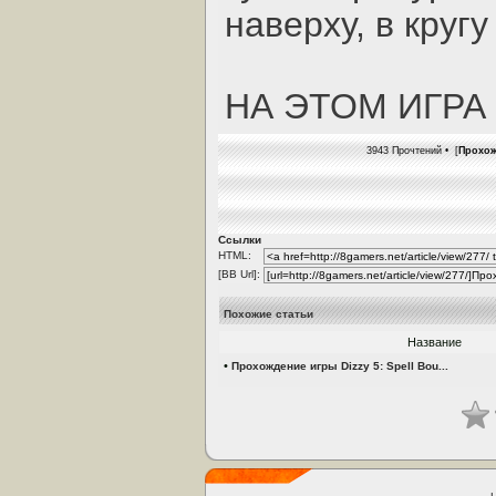
наверху, в кругу
HА ЭТОМ ИГРА
3943 Прочтений • [
Прохож
Ссылки
HTML:
[BB Url]:
Похожие статьи
Название
•
Прохождение игры Dizzy 5: Spell Bou...