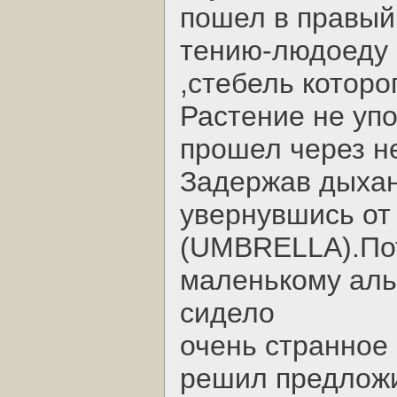
пошел в правый 
тению-людоеду
,стебель которо
Растение не уп
прошел через не
Задержав дыхани
увернувшись от
(UMBRELLA).Пот
маленькому аль
сидело
очень странное
решил предложи