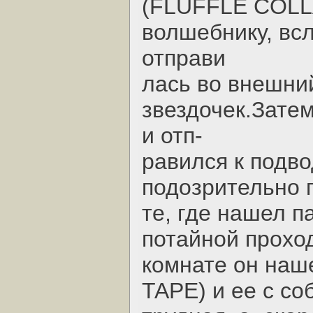
(FLUFFLE COLLA
волшебнику, вс
отправи
лась во внешний
звездочек.Затем
и отп-
равился к подв
подозрительно 
те, где нашел п
потайной прохо
комнате он наш
TAPE) и ее с со