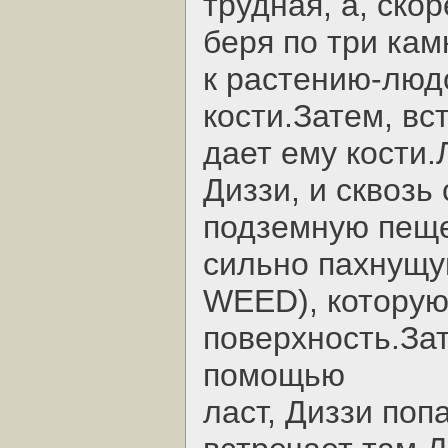
трудная, а, ско
беря по три кам
к растению-людо
кости.Затем, вс
дает ему кости.
Диззи, и сквозь
подземную пеще
сильно пахнущу
WEED), которую
поверхность.Зат
помощью
ласт, Диззи поп