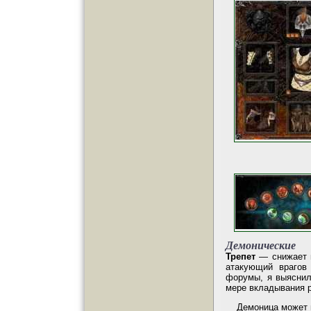
Демонические
Трепет
—
снижает 
атакующий врагов 
форумы, я выяснил,
мере вкладывания р
Демоница может 