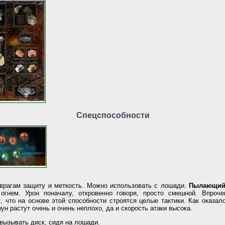
Спецспособности
врагам защиту и меткость. Можно использовать с лошади.
Пылающий
огнем. Урон поначалу, откровенно говоря, просто смешной. Впроче
 что на основе этой способности строятся целые тактики. Как оказал
ун растут очень и очень неплохо, да и скорость атаки высока.
вызывать диск, сидя на лошади.