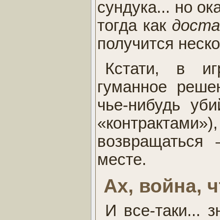
сундука... но ок
тогда как
дост
получится неско
Кстати, в иг
гуманное решен
чье-нибудь уби
«контрактами»)
возвращаться
месте.
Ах, война, 
И все-таки... 