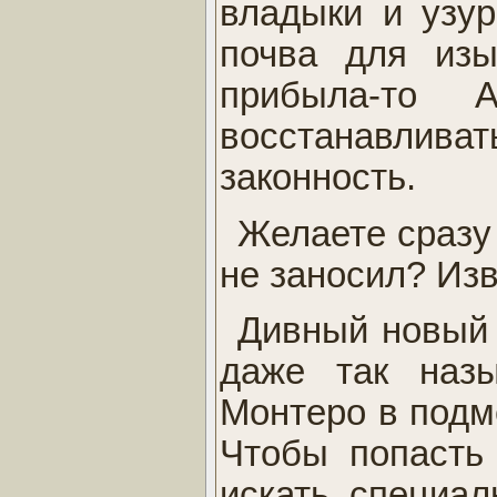
владыки и узур
почва для изы
прибыла-то
восстанавлив
законность.
Желаете сразу 
не заносил? Изв
Дивный новый 
даже так наз
Монтеро в подме
Чтобы попасть 
искать специал