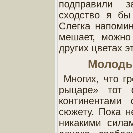
подправили з
сходство я бы
Слегка напомин
мешает, можно 
других цветах э
Молоды
Многих, что гр
рыцаре» тот 
континентами 
сюжету. Пока н
никакими силам