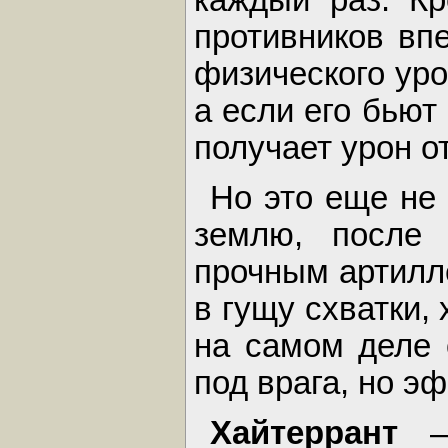
противников вп
физического уро
а если его бьют
получает урон о
Но это еще не 
землю, после 
прочным артилл
в гущу схватки,
на самом деле 
под врага, но э
Хайтеррант
— 