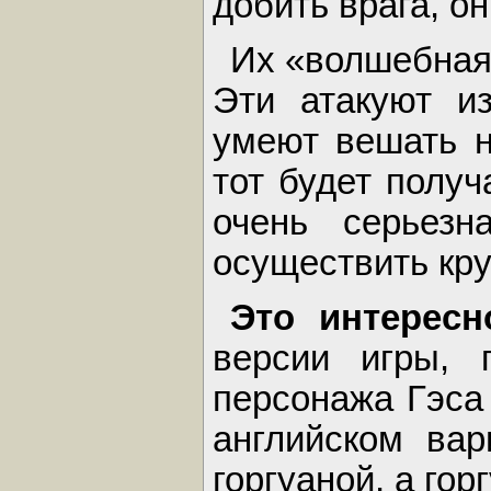
добить врага, о
Их «волшебная
Эти атакуют и
умеют вешать н
тот будет получ
очень серьезн
осуществить кру
Это интерес
версии игры, 
персонажа Гэса 
английском вар
горгуаной, а го