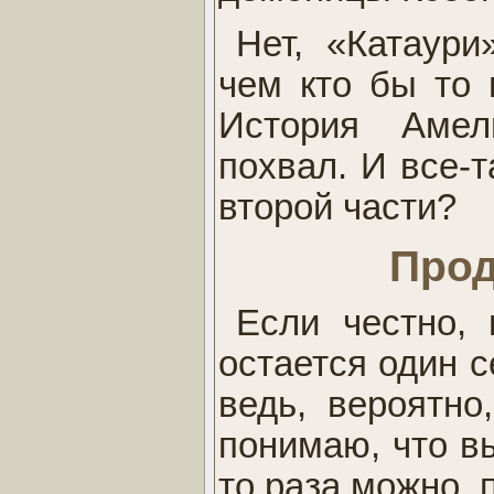
Нет, «Катаури
чем кто бы то 
История Амел
похвал. И все-т
второй части?
Прод
Если честно,
остается один с
ведь, вероятно
понимаю, что вы
то раза можно, 