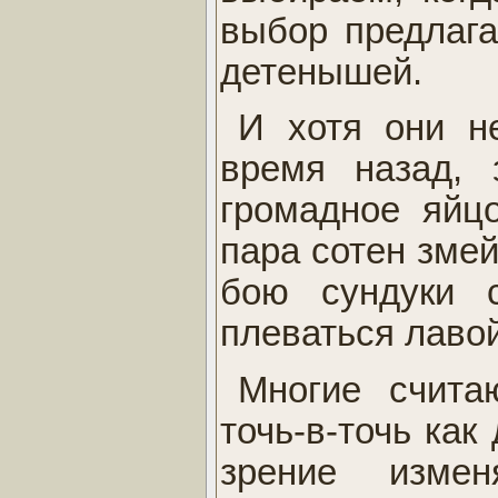
выбор предлага
детенышей.
И хотя они н
время назад, 
громадное яйцо
пара сотен змей
бою сундуки с
плеваться лавой
Многие счита
точь-в-точь как
зрение изме