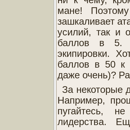
мане! Поэтом
зашкаливает ата
усилий, так и 
баллов в 5.
экипировки. Хо
баллов в 50 к 
даже очень)? Ра
За некоторые 
Например, прош
пугайтесь, н
лидерства. Е