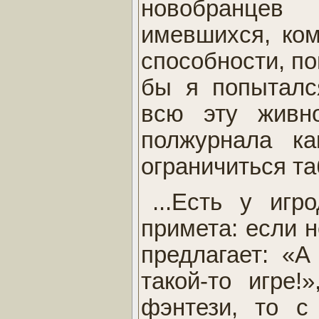
новобранцев
имевшихся, ком
способности, п
бы я попыталс
всю эту живн
полжурнала ка
ограничиться та
...Есть у игр
примета: если 
предлагает: «А
такой-то игре
фэнтези, то с