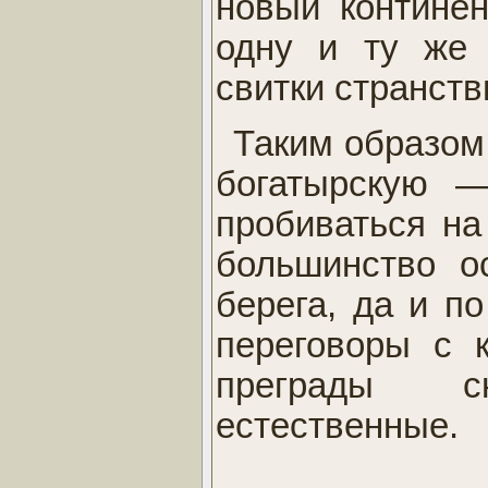
новый континен
одну и ту же
свитки странств
Таким образом,
богатырскую 
пробиваться на
большинство о
берега, да и п
переговоры с 
преграды с
естественные.