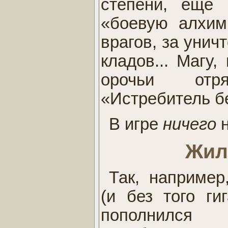
степени, еще 
«боевую алхим
врагов, за унич
кладов... Магу,
орочьи отр
«Истребитель б
В игре
ничего
н
Жил
Так, например
(и без того ги
пополнился