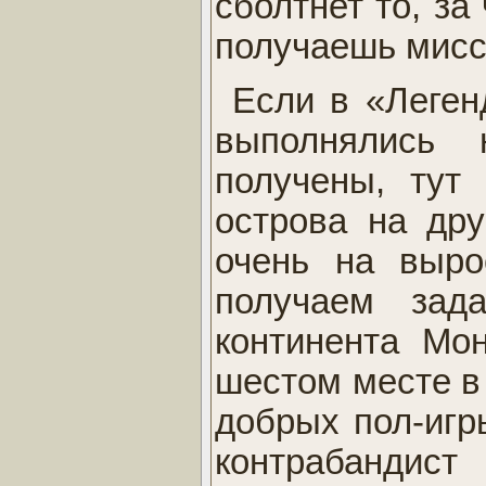
сболтнет то, за
получаешь мисс
Если в «Леген
выполнялись 
получены, тут
острова на дру
очень на выро
получаем зад
континента Мо
шестом месте в 
добрых пол-игры
контрабандис