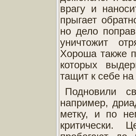
врагу и наноси
прыгает обратно
но дело поправ
уничтожит отр
Хороша также п
которых выдер
тащит к себе на
Подновили св
например, дриа
метку, и по н
критически. 