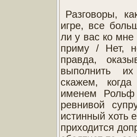
Разговоры, ка
игре, все боль
ли у вас ко мне
приму / Нет, н
правда, оказы
выполнить и
скажем, когда
именем Рольф 
ревнивой супр
истинный хоть ег
приходится допр