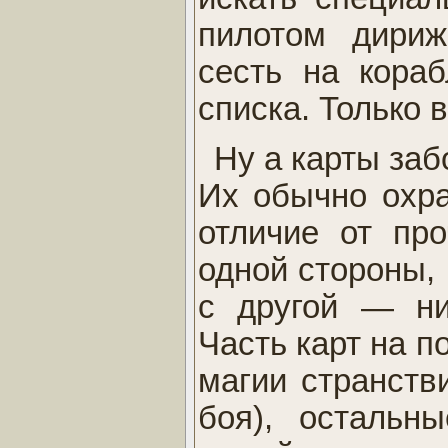
пилотом дириж
сесть на кора
списка. Только в
Ну а карты заб
Их обычно охра
отличие от пр
одной стороны, 
с другой — ни
Часть карт на п
магии странств
боя), остальн