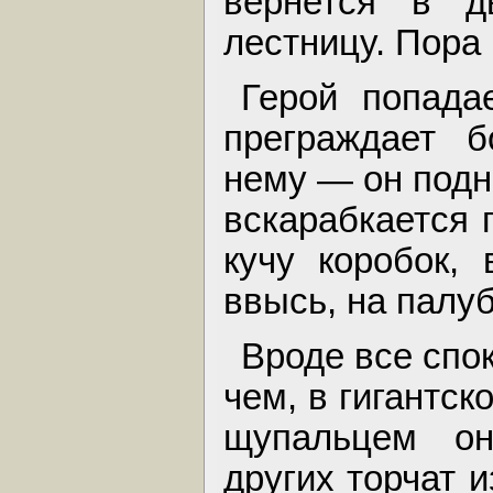
вернется в д
лестницу. Пора 
Герой попада
преграждает б
нему — он подн
вскарабкается 
кучу коробок,
ввысь, на палуб
Вроде все спок
чем, в гигантс
щупальцем он
других торчат 