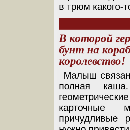
в трюм какого-т
В которой ге
бунт на кораб
королевство!
Малыш связан 
полная каша
геометричес
карточные м
причудливые ри
нужно привести