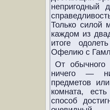
непригодный д
справедливост
Только силой 
каждом из два
итоге одолет
Офелию с Гамл
От обычного 
ничего — ни
предметов или
комната, ест
способ достиг
очевидный — 