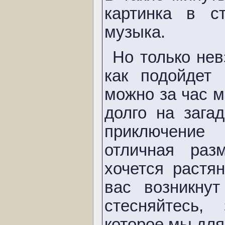
картинка в с
музыка.
Но только нев
как подойдет
можно за час м
долго на зага
приключение
отличная раз
хочется растя
вас возникну
стесняйтесь,
которое мы для