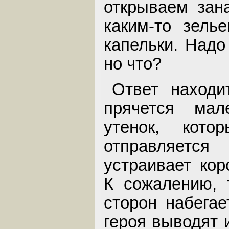
открываем зан
каким-то зель
капельки. Надо 
но что?
Ответ наход
прячется мал
утенок, кот
отправляетс
устраивает ко
К сожалению, 
сторон набегае
героя выводят 