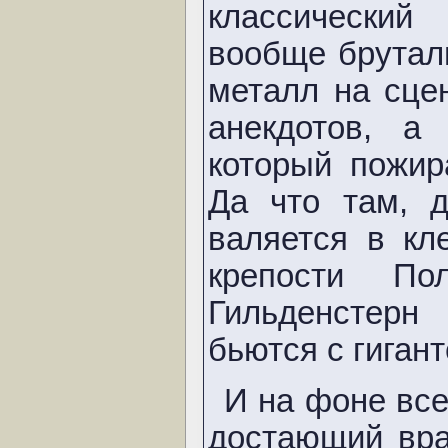
классический
вообще брутал
металл на сце
анекдотов, а
который пожир
Да что там, 
валяется в кл
крепости По
Гильденстерн
бьются с гиган
И на фоне все
достающий вра