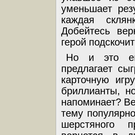
уменьшает рез
каждая скля
Добейтесь вер
герой подскочит
Но и это е
предлагает сыг
карточную игр
бриллианты, н
напоминает? Ве
тему популярно
шерстяного 