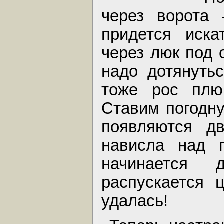
через ворота
придется иска
через люк под 
надо дотянуть
тоже рос плю
Ставим погодн
появляются дв
нависла над 
начинается
распускается 
удалась!