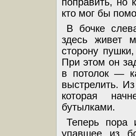
поправить, но к
кто мог бы помо
В бочке слев
здесь живет м
сторону пушки,
При этом он за
в потолок — к
выстрелить. Из
которая нач
бутылками.
Теперь пора 
упавшее из бо