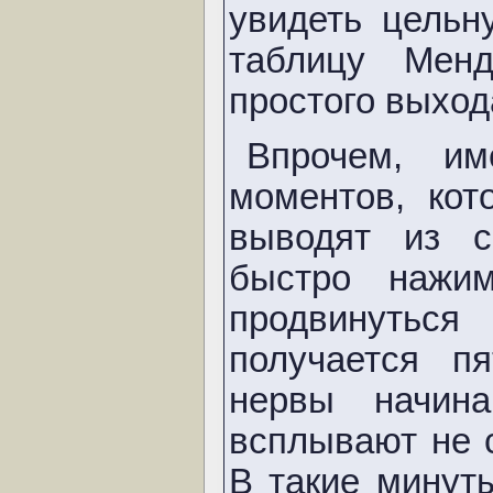
увидеть цельн
таблицу Мен
простого выход
Впрочем, им
моментов, ко
выводят из с
быстро нажи
продвинутьс
получается пя
нервы начин
всплывают не 
В такие минут