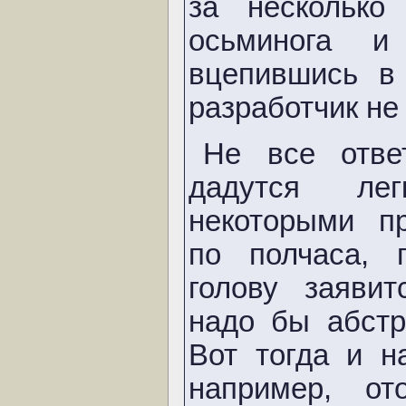
за несколько
осьминога и
вцепившись в
разработчик не
Не все отве
дадутся л
некоторыми п
по полчаса,
голову заяви
надо бы абстр
Вот тогда и 
например, от