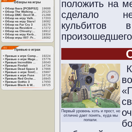
положить на м
Обзоры на игры
•
Обзор Ibara [PCB/PS2]
19688
сделало не
•
Обзор The Walking ...
20120
•
Обзор DMC: Devil M...
21288
•
Обзор на игру Valk...
17203
•
Обзор на игру Stars!
19082
кульбитов 
•
Обзор на Far Cry 3
19276
•
Обзор на Resident ...
17272
•
Обзор на Chivalry:...
18912
произошедшего.
•
Обзор на игру Kerb...
19304
•
Обзор игры 007: Fr...
18082
Превью о играх
•
Превью к игре Comp...
19224
•
Превью о игре Mage...
15776
•
Превью Incredible ...
16040
•
Превью Firefall
14734
•
Превью Dead Space 3
17666
•
Превью о игре SimC...
15997
•
Превью к игре Fuse
16718
в
•
Превью Red Orche...
16945
•
Превью Gothic 3
17650
•
Превью Black & W...
18725
«
с
о
Первый уровень хоть и прост, но
отлично дает понять, куда мы
попали.
б