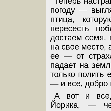
Теперь настр
погоду — выгл
птица, котор
пересесть по
достаем семя, 
на свое место, 
ее — от страх
падает на земл
только полить 
— и все, добро
А вот и все,
Йорика, — че