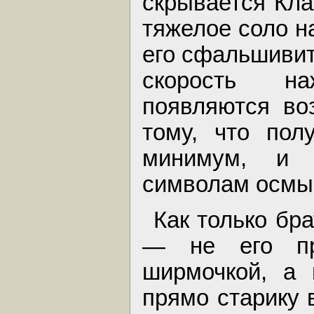
скрывается Кла
тяжелое соло н
его сфальшивить
скорость н
появляются воз
тому, что пол
минимум, и 
символам осмы
Как только бр
— не его пр
ширмочкой, а 
прямо старику в