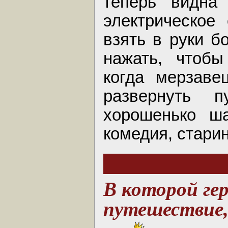
теперь видна 
электрическое
взять в руки б
нажать, чтобы
когда мерзаве
развернуть 
хорошенько ша
комедия, старин
В которой ге
путешествие,