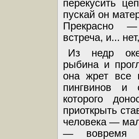
перекусить це
пускай он мате
Прекрасно —
встреча, и... не
Из недр оке
рыбина и прогл
она жрет все 
пингвинов и 
которого дон
приоткрыть ста
человека — мал
— вовремя п