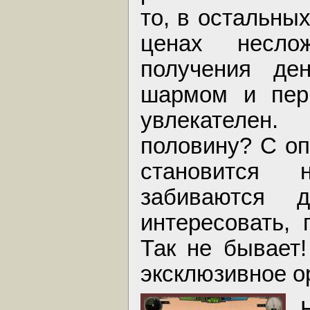
то, в остальны
ценах несло
получения де
шармом и пер
увлекателен
половину? С оп
становится 
забиваются д
интересовать, 
Так не бывает!
эксклюзивное о