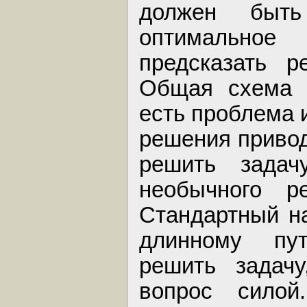
должен быт
оптимальное
предсказать р
Общая схема т
есть проблема 
решения привод
решить зада
необычного р
Стандартный на
длинному пут
решить задачу
вопрос силой