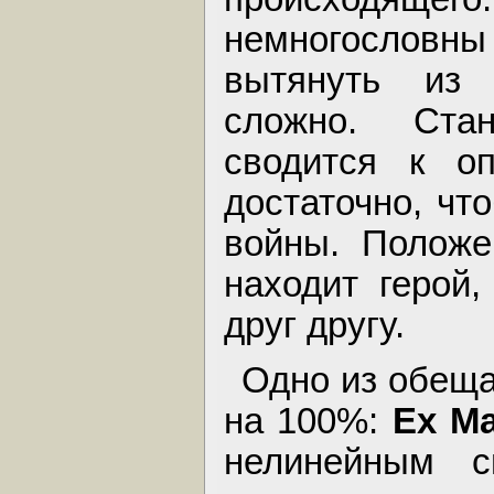
немногослов
вытянуть из
сложно. Ста
сводится к оп
достаточно, чт
войны. Положе
находит герой,
друг другу.
Одно из обещ
на 100%:
Ex Ma
нелинейным с