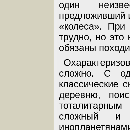
один неизв
предложивший и
«колеса». При
трудно, но это
обязаны походи
Охарактеризо
сложно. С о
классические 
деревню, поис
тоталитарным 
сложный и 
инопланетянами