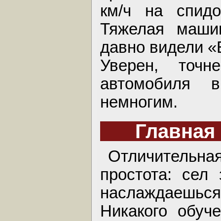
км/ч на спид
Тяжелая маши
давно видели «
Уверен, точн
автомобиля 
немногим.
Главная
Отличительна
простота: сел
наслаждаешь
Никакого обуч