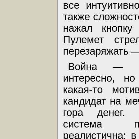
все интуитивн
также сложносте
нажал кнопку
Пулемет стре
перезаряжать —
Война — эт
интересно, но
какая-то моти
кандидат на м
гора денег. 
система п
реалистична: в