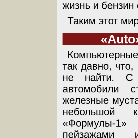
жизнь и бензин 
Таким этот ми
«Auto
Компьютерные
так давно, что
не найти. С
автомобили с
железные муста
небольшой к
«Формулы-1
пейзажами 