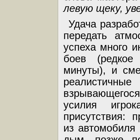
левую щеку, ув
Удача разрабо
передать атмо
успеха много и
боев (редкое
минуты), и сме
реалистичны
взрывающегося
усилия игро
присутствия: 
из автомобиля 
дым, позже по