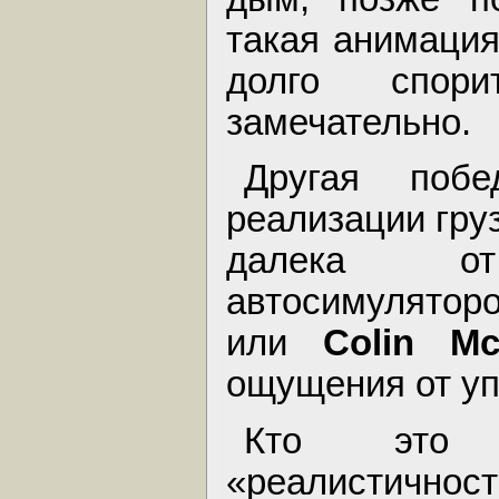
такая анимация
долго спор
замечательно.
Другая поб
реализации гру
далека о
автосимулятор
или
Colin Mc
ощущения от уп
Кто это 
«реалистичност