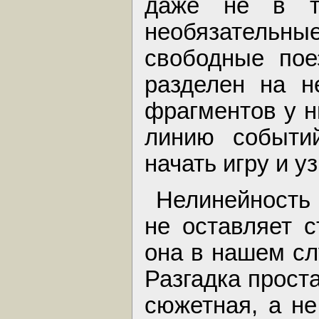
даже не в т
необязательн
свободные пое
разделен на н
фрагментов у н
линию событи
начать игру и у
Нелинейность 
не оставляет с
она в нашем сл
Разгадка прост
сюжетная, а не