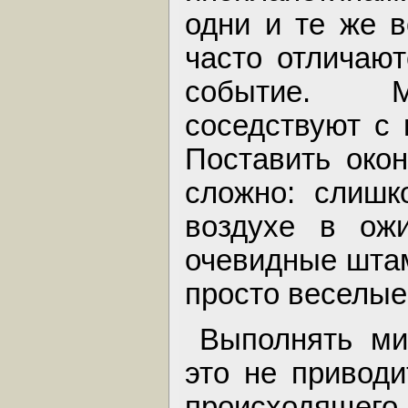
одни и те же в
часто отличают
событие. М
соседствуют с
Поставить око
сложно: слишк
воздухе в ожи
очевидные штам
просто веселые
Выполнять ми
это не привод
происходяще