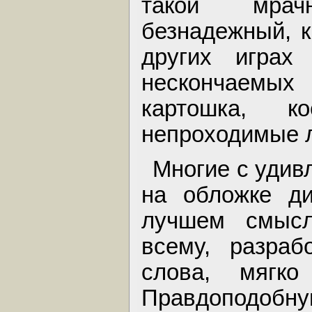
такой мрач
безнадежный, к
других играх
нескончаемых 
картошка, к
непроходимые 
Многие с удив
на обложке ди
лучшем смысл
всему, разраб
слова, мягко
Правдоподобн