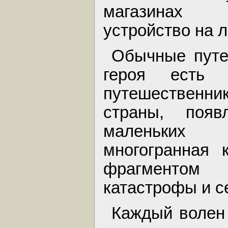
магазинах 
устройство на л
Обычные путе
героя есть 
путешествен
страны, поя
маленьких 
многогранная 
фрагментом
катастрофы и с
Каждый волен 