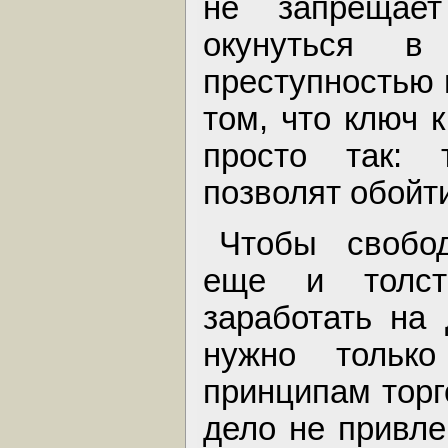
не запрещае
окунуться в
преступностью 
том, что ключ 
просто так: 
позволят обойт
Чтобы свобод
еще и толст
заработать на 
нужно тольк
принципам торг
дело не привле