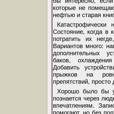
бы интересно, если
которые не помещаю
нефтью и старая кни
Катастрофически 
Состояние, когда в 
потратить их негде
Вариантов много: на
дополнительных ус
баков, охлаждени
Добавить устройст
прыжков на ровн
препятствий, просто
Хорошо было бы у
познается через люд
впечатлениям. Запи
помогают, но без по