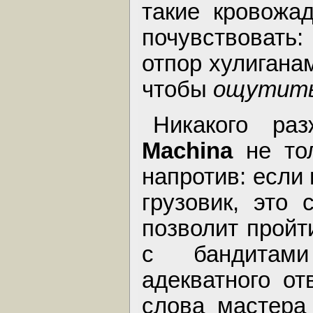
такие кровожа
почувствовать
отпор хулиганам
чтобы
ощутит
Никакого ра
Machina
не тол
напротив: если
грузовик, это
позволит пройт
с бандитами
адекватного от
слова мастера