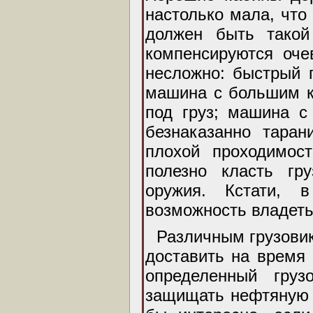
настолько мала, что
должен быть такой
компенсируются оче
несложно: быстрый 
машина с большим к
под груз; машина с
безнаказанно таран
плохой проходимос
полезно класть гр
оружия. Кстати,
возможность владеть
Различным грузовик
доставить на время 
определенный гру
защищать нефтяную 