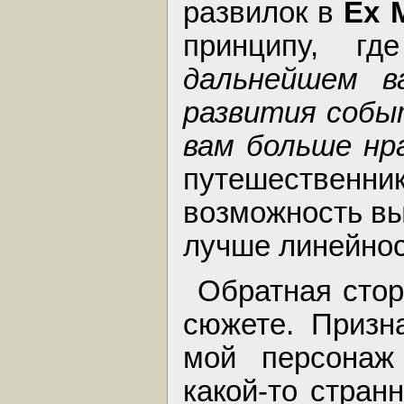
развилок в
Ex 
принципу, г
дальнейшем в
развития событ
вам больше нр
путешестве
возможность вы
лучше линейно
Обратная сто
сюжете. Призна
мой персонаж
какой-то стран