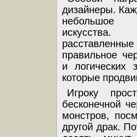
дизайнеры. Ка
небольшое п
искусства
расставле
правильное че
и логических з
которые продви
Игроку прос
бесконечной че
монстров, посм
другой драк. По