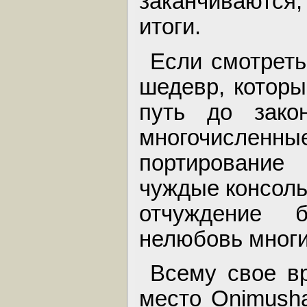
заканчиваются,
итоги.
Если смотреть
шедевр, которы
путь до зако
многочисле
портирование
чуждые консоль
отчуждение 
нелюбовь многи
Всему свое в
место Onimush