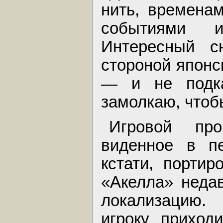
нить, времена
событиями 
Интересный с
стороной японс
— и не подка
замолкаю, чтоб
Игровой про
виденное в пе
кстати, портир
«Акелла» неда
локализацию.
игроку приход