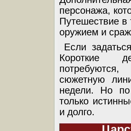
персонажа, кот
Путешествие в 
оружием и сраж
Если задаться
Короткие д
потребуются,
сюжетную лини
недели. Но по
только истинн
и долго.
Царс