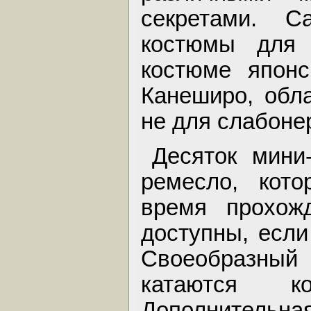
секретами. 
костюмы для
костюме японс
Канеширо, обл
не для слабоне
Десяток мини
ремесло, кот
время прохож
доступны, если
Своеобразный
катаются к
Дополнительна