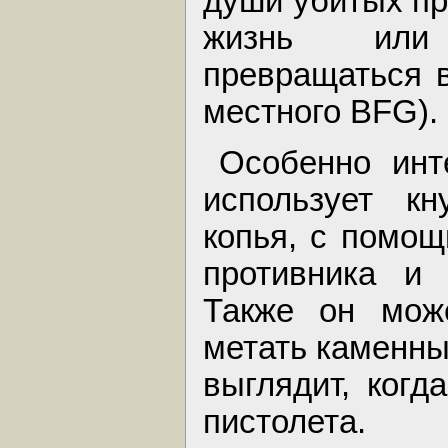
души убитых пр
жизнь или
превращаться в
местного BFG).
Особенно инт
использует кн
копья, с помощ
противника и 
Также он може
метать каменны
выглядит, когд
пистолета.