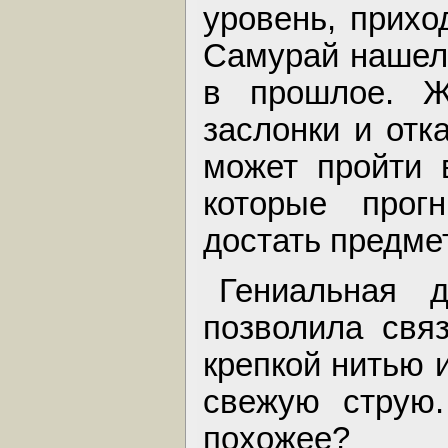
уровень, прихо
Самурай нашел 
в прошлое. Ж
заслонки и отк
может пройти 
которые прог
достать предмет
Гениальная д
позволила связ
крепкой нитью 
свежую струю.
похожее?