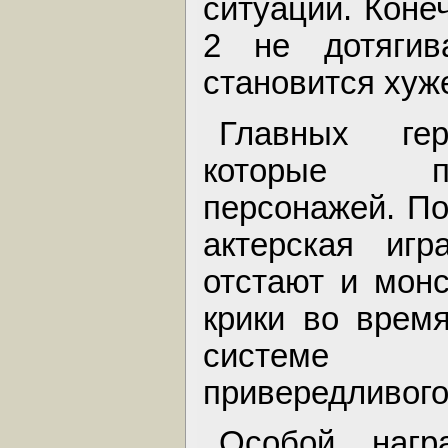
ситуации. Коне
2 не дотягив
становится хуж
Главных гер
которые по
персонажей. По
актерская иг
отстают и монс
крики во врем
системе с
привередливого
Особой нагр