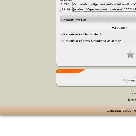
HTML:
[BB Url]:
Похожие статьи
Название
•
Рецензия на Onimusha 3
•
Рецензия на игру Onimusha 3: Demon ...
Пожалуй
Про
Все 
Обратная связь
|