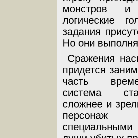
монстров и 
логические го
задания присут
Но они выполня
Сражения нас
придется зани
часть врем
система ст
сложнее и зре
персонаж
специальными 