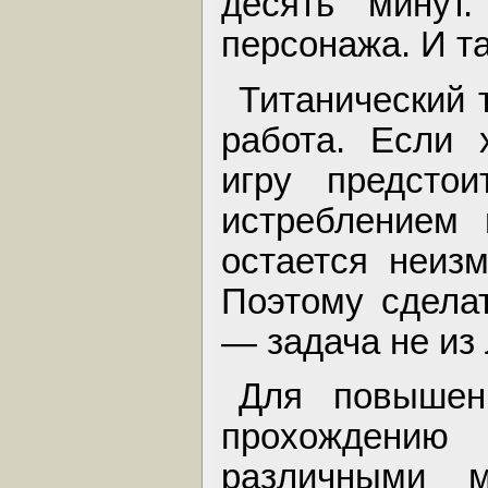
десять минут.
персонажа. И та
Титанический 
работа. Если 
игру предстои
истреблением 
остается неиз
Поэтому сделат
— задача не из 
Для повышен
прохождению 
различными м