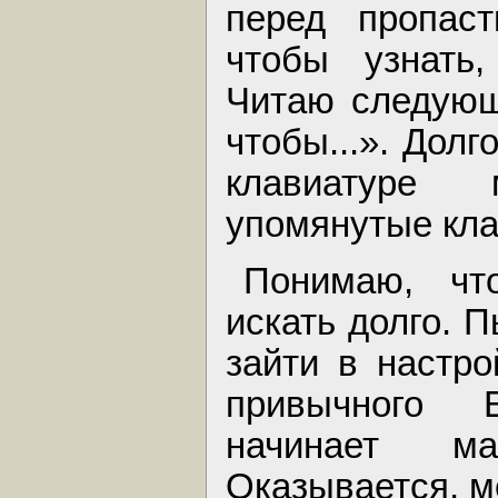
перед пропаст
чтобы узнать,
Читаю следующ
чтобы...». Долг
клавиатуре
упомянутые кл
Понимаю, чт
искать долго. 
зайти в настро
привычного 
начинает ма
Оказывается, м