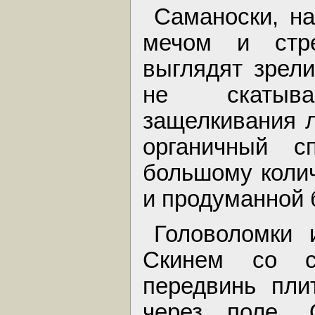
Саманоски, на
мечом и стр
выглядят зрел
не скатыв
защелкивания 
органичный с
большому колич
и продуманной 
Головоломки 
Скинем со сч
передвинь пли
через поле. 