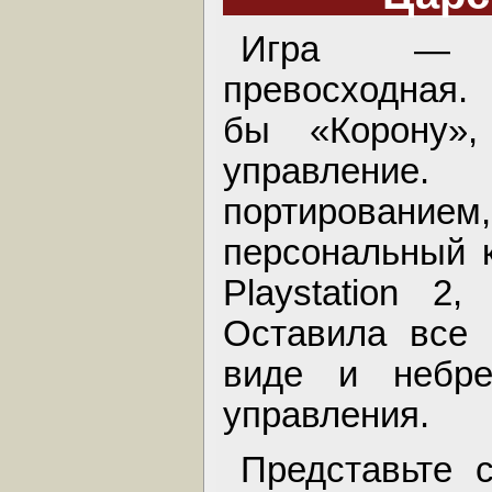
Игра — з
превосходная.
бы «Корону»
управление.
портировани
персональный 
Playstation 2
Оставила все 
виде и небре
управления.
Представьте 