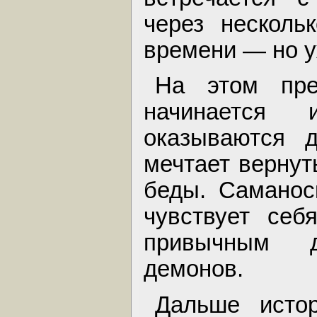
через несколь
времени — но у
На этом пре
начинается
оказываются 
мечтает вернут
беды. Саманоск
чувствует себ
привычным 
демонов.
Дальше истор