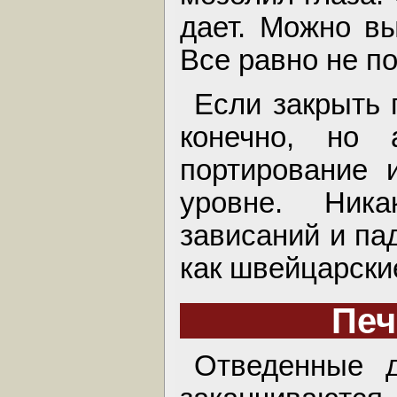
дает. Можно вы
Все равно не п
Если закрыть 
конечно, но 
портирование 
уровне. Ника
зависаний и па
как швейцарски
Печ
Отведенные д