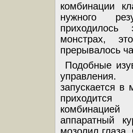
комбинации кл
нужного рез
приходилось 
монстрах, эт
прерывалось ча
Подобные изув
управления.
запускается в 
приходится 
комбинацией 
аппаратный к
мозолил глаза.