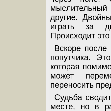
мыслительный
другие. Двойны
играть за д
Происходит это 
Вскоре после 
попутчика. Эт
которая помимо
может пере
переносить пре
Судьба своди
месте, но в р