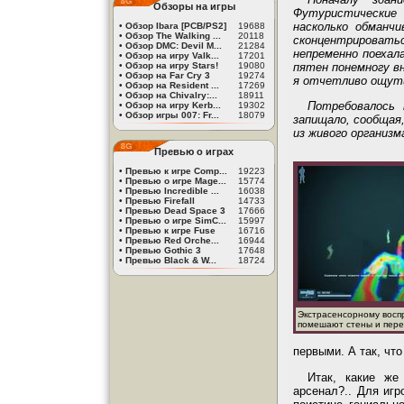
Обзоры на игры
Футуристические
насколько обманч
•
Обзор Ibara [PCB/PS2]
19688
•
Обзор The Walking ...
20118
сконцентрировать
•
Обзор DMC: Devil M...
21284
непременно поехала
•
Обзор на игру Valk...
17201
пятен понемногу вн
•
Обзор на игру Stars!
19080
•
Обзор на Far Cry 3
19274
я отчетливо ощутил
•
Обзор на Resident ...
17269
•
Обзор на Chivalry:...
18911
Потребовалось 
•
Обзор на игру Kerb...
19302
•
Обзор игры 007: Fr...
18079
запищало, сообщая,
из живого организм
Превью о играх
•
Превью к игре Comp...
19223
•
Превью о игре Mage...
15774
•
Превью Incredible ...
16038
•
Превью Firefall
14733
•
Превью Dead Space 3
17666
•
Превью о игре SimC...
15997
•
Превью к игре Fuse
16716
•
Превью Red Orche...
16944
•
Превью Gothic 3
17648
•
Превью Black & W...
18724
Экстрасенсорному восп
помешают стены и пере
первыми. А так, что
Итак, какие же
арсенал?.. Для иг