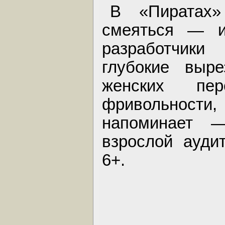
В «Пиратах»
смеяться — и
разработчик
глубокие выре
женских пер
фривольност
напоминает 
взрослой ауди
6+.