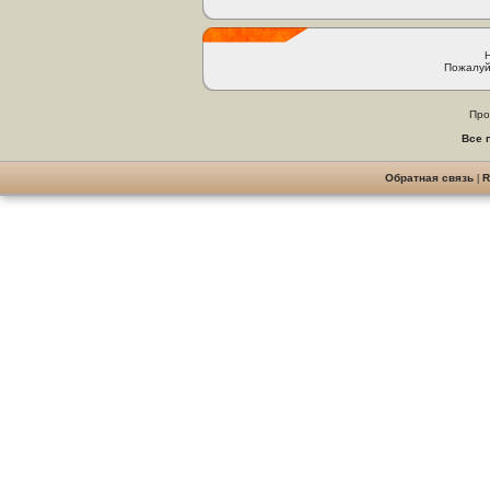
Пожалуй
Про
Все 
Обратная связь
|