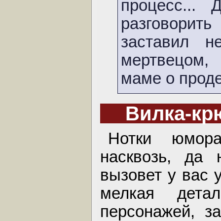
процесс... 
разговори
заставил 
мертвецом, 
маме о проде
Вилка-кр
Нотки юмора
насквозь, да 
вызовет у вас 
мелкая детал
персонажей, за