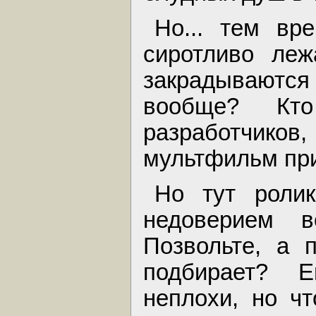
Но... тем вр
сиротливо леж
закрадываются
вообще? Кт
разработчик
мультфильм при
Но тут ролик
недоверием 
Позвольте, а 
подбирает? Е
неплохи, но ч