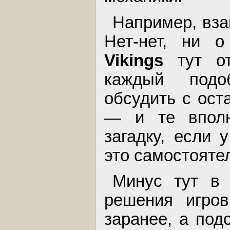
Например, вза
Нет-нет, ни 
Vikings
тут от
каждый подо
обсудить с ос
— и те вполн
загадку, если 
это самостояте
Минус тут в 
решения игров
заранее, а подс