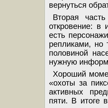
вернуться обрат
Вторая част
откровение: в 
есть персонаж
репликами, но 
половиной нас
нужную информ
Хороший момен
«охоты за пикс
активных пред
пяти. В итоге 