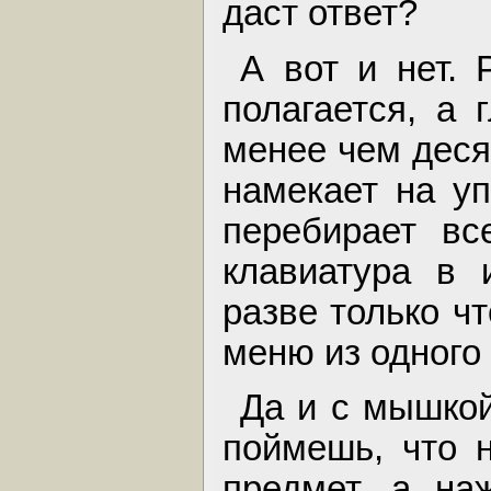
даст ответ?
А вот и нет. 
полагается, а 
менее чем деся
намекает на уп
перебирает вс
клавиатура в 
разве только ч
меню из одного 
Да и с мышкой
поймешь, что 
предмет, а на