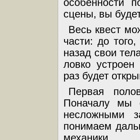
особенности п
сцены, вы буде
Весь квест мо
части: до того,
назад свои тела
ловко устроен
раз будет откры
Первая поло
Поначалу мы 
несложными з
понимаем даль
механики.