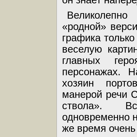
Великолепно
«родной» верси
графика только
веселую картин
главных гер
персонажах. Н
хозяин портов
манерой речи С
ствола». В
одновременно н
же время очень 