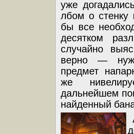
уже догадалис
лбом о стенку 
бы все необхо
десятком раз
случайно выяс
верно — нуж
предмет напар
же нивелиру
дальнейшем по
найденный банан
д