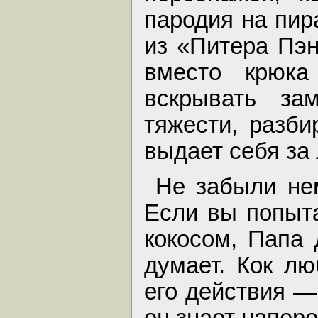
пародия на пир
из «Питера Пэн
вместо крюк
вскрывать за
тяжести, разби
выдает себя за 
Не забыли не
Если вы попыта
кокосом, Папа 
думает. Кок лю
его действия —
он знает напере