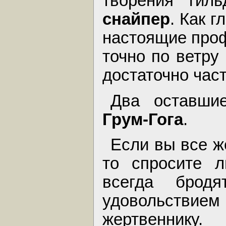
творения ги
снайпер
. Как 
настоящие проф
точно по ветру
достаточно част
Два оставши
Грум-Гога
.
Если вы все ж
то спросите л
всегда брод
удовольствием
жертвеннику.