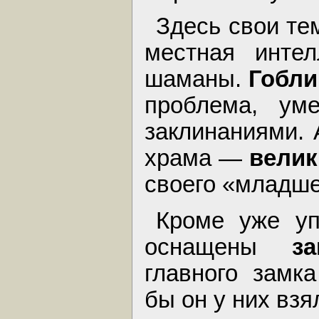
Здесь свои те
местная интел
шаманы.
Гобли
проблема, ум
заклинаниями. 
храма —
велик
своего «младше
Кроме уже уп
оснащены
з
главного замка
бы он у них взя