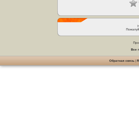
Пожалуй
Про
Все 
Обратная связь
|