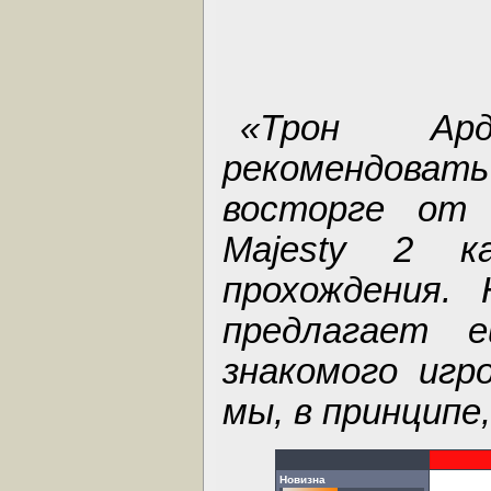
«Трон Ар
рекомендова
восторге от 
Majesty 2 к
прохождения.
предлагает 
знакомого игр
мы, в принципе,
Новизна