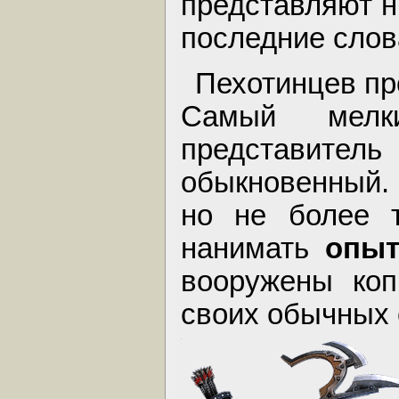
представляют н
последние слов
Пехотинцев п
Самый мелк
представ
обыкновенный. 
но не более т
нанимать
опыт
вооружены коп
своих обычных 