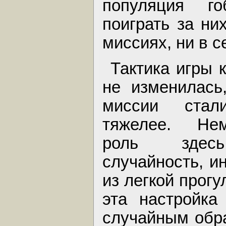
популяция г
поиграть за ни
миссиях, ни в с
Тактика игры 
не изменилась
миссии стал
тяжелее. Нем
роль здес
случайность, 
из легкой прогу
эта настройка
случайным обра