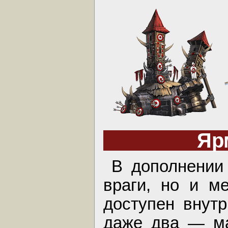
Яр
В дополнении
враги, но и м
доступен внутр
даже два — ма