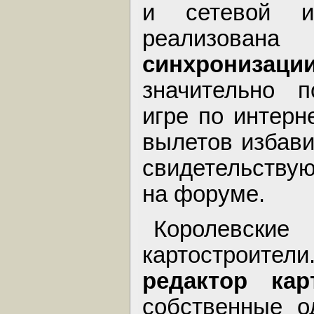
и сетевой и
реализов
синхронизаци
значительно п
игре по интерн
вылетов избави
свидетельству
на форуме.
Королевские
картостроит
редактор кар
собственные о