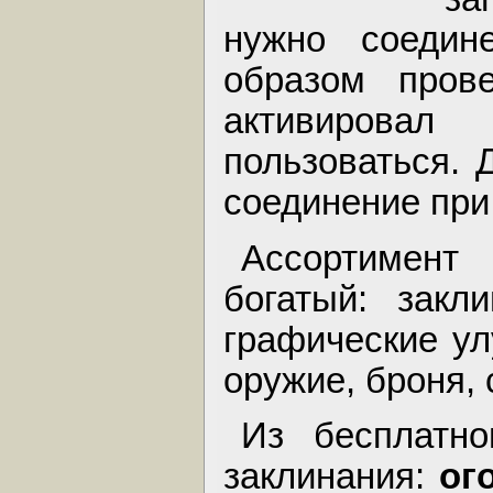
нужно соедин
образом прове
активирова
пользоваться. 
соединение при 
Ассортимент
богатый: закл
графические ул
оружие, броня, 
Из бесплатно
заклинания:
ог