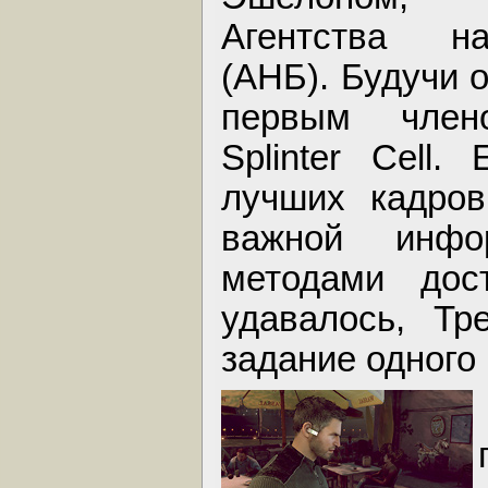
Агентства на
(АНБ). Будучи 
первым член
Splinter Cell
лучших кадров
важной инфо
методами дос
удавалось, Тр
задание одного 