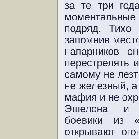
за те три год
моментальные 
подряд. Тихо
запомнив мест
напарников о
перестрелять 
самому не лезт
не железный, а
мафия и не охр
Эшелона и в
боевики из «
открывают ого