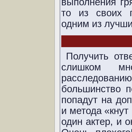
выполнения гр
то из своих 
одним из лучши
Получить отв
слишком мн
расследованию.
большинство п
попадут на до
и метода «кнут
один актер, и о