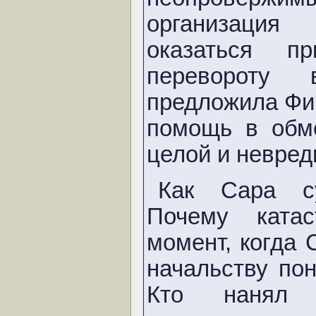
организация
оказаться п
перевороту
предложила Фи
помощь в обм
целой и невред
Как Сара с
Почему ката
момент, когда
начальству по
Кто нанял 