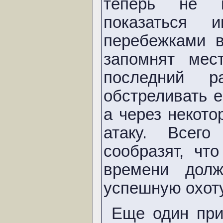
теперь не 
показаться 
перебежками 
запомнят мес
последний р
обстреливать е
а через некот
атаку. Всег
сообразят, чт
времени дол
успешную охоту
Еще один при