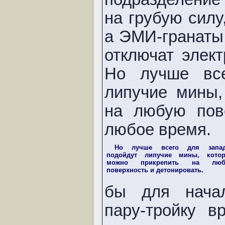
на грубую силу
а ЭМИ-гранаты
отключат элек
Но лучше все
липучие мины,
на любую пов
любое время.
Но лучше всего для запа
подойдут липучие мины, кото
можно прикрепить на люб
поверхность и детонировать.
бы для нача
пару-тройку в