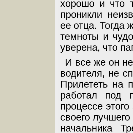
хорошо и что т
проникли неиз
ее отца. Тогда 
темноты и чуд
уверена, что па
И все же он не
водителя, не с
Прилететь на 
работал под 
процессе этого
своего лучшего 
начальника Тр