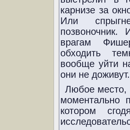
карнизе за окн
Или спрыгн
позвоночник.
врагам Фише
обходить те
вообще уйти н
они не доживут.
Любое место, 
моментально п
котором сго
исследовате