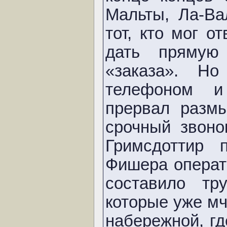
Мальты, Ла-Ва
тот, кто мог о
дать прямую
«заказа». Н
телефоном и
прервал разм
срочный звоно
Гримсдоттир 
Фишера операт
составило т
которые уже мч
набережной, г