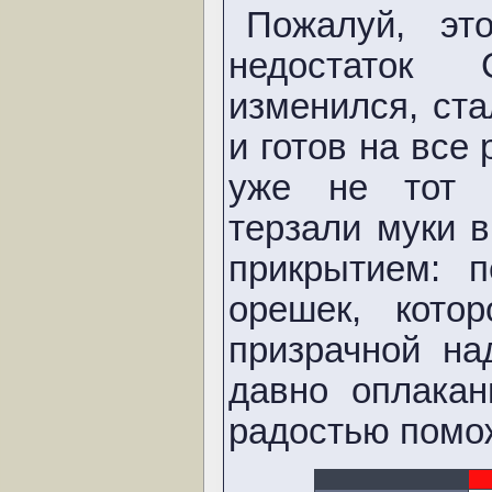
Пожалуй, эт
недостаток 
изменился, ст
и готов на все
уже не тот х
терзали муки 
прикрытием: 
орешек, кото
призрачной на
давно оплака
радостью помо