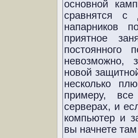
основной кам
сравнятся с 
напарников 
приятное за
постоянного 
невозможно, 
новой защитной
несколько пл
примеру, все
серверах, и ес
компьютер и з
вы начнете там 