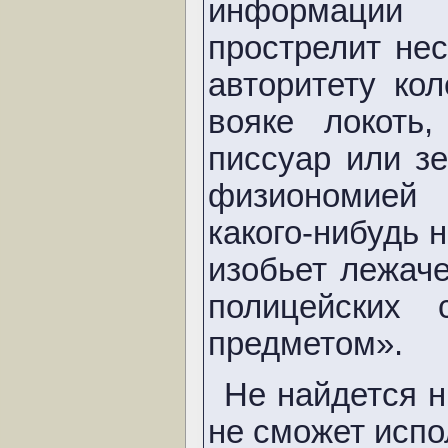
информации
прострелит не
авторитету ко
вояке локоть
писсуар или з
физиономией 
какого-нибудь н
изобьет лежаче
полицейских 
предметом».
Не найдется н
не сможет испо