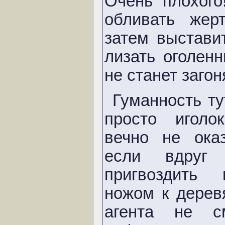
Очень плохого
обливать жер
затем выстави
лизать оголен
не станет загон
Гуманность ту
просто иголо
вечно не ока
если вдруг 
пригвоздить 
ножом к дерев
агента не с