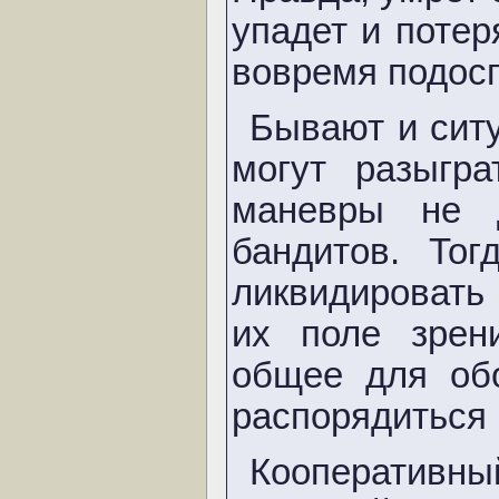
упадет и потер
вовремя подосп
Бывают и ситу
могут разыгр
маневры не 
бандитов. То
ликвидировать 
их поле зрен
общее для обо
распорядиться 
Кооперативн