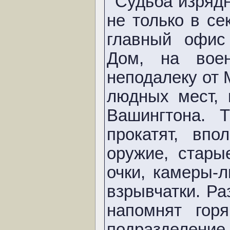
Судьба изрядн
не только в се
главный офис
Дом, на воен
неподалеку от 
людных мест, 
Вашингтона. 
прокатят, впо
оружие, стары
очки, камеры-
взрывчатки. Ра
напомнят гор
подразделение