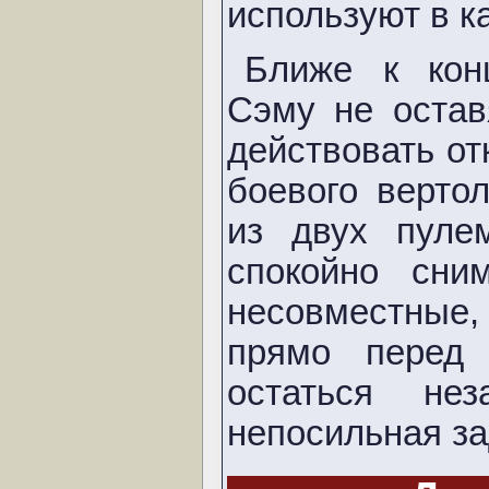
используют в к
Ближе к кон
Сэму не остав
действовать от
боевого верто
из двух пуле
спокойно сн
несовместные,
прямо перед
остаться н
непосильная за