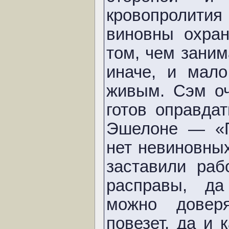
кровопролити
виновны охран
том, чем заним
иначе, и мало
живым. Сэм о
готов оправда
Эшелоне — «П
нет невиновных
заставили раб
расправы, да
можно довер
повезет, да и