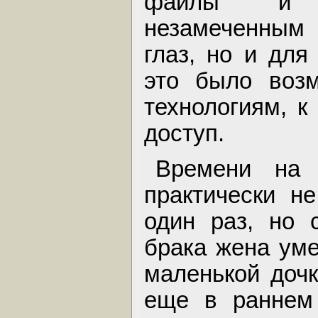
файлы и и
незамеченным 
глаз, но и для
это было возм
технологиям, 
доступ.
Времени на
практически н
один раз, но 
брака жена уме
маленькой доч
еще в раннем 