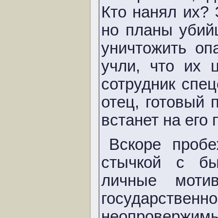
Кто нанял их? 
но планы убий
уничтожить оп
учли, что их
сотрудник спе
отец, готовый 
встанет на его 
Вскоре пробе
стычкой с бы
личные моти
государств
неопровержим