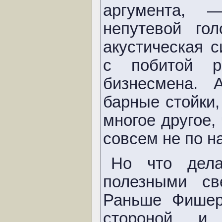
аргумента, 
непутевой го
акустическая 
с побитой р
бизнесмена. 
барные стойки,
многое другое,
совсем не по н
Но что дела
полезными св
Раньше Фишер
стороной и