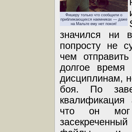
Фишеру только что сообщили о
приближающихся наемниках — даже
на Мальте ему нет покоя!
значился ни в
попросту не с
чем отправить
долгое время 
дисциплинам, н
боя. По заве
квалификация 
что он мог
засекреченный 