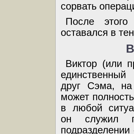
сорвать операц
После этог
оставался в тен
В
Виктор (или 
единственны
друг Сэма, на
может полност
в любой ситуа
он служил 
подразделении 