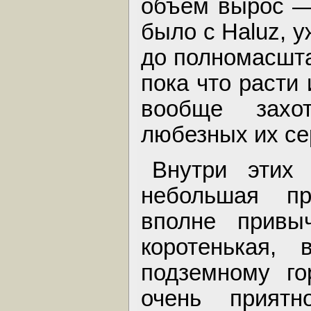
объем вырос — 
было с Haluz, у
до полномасштаб
пока что расти 
вообще захо
любезных их се
Внутри этих 
небольшая п
вполне привы
коротенькая, 
подземному го
очень прият