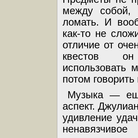
между собой, 
ломать. И воо
как-то не слож
отличие от оче
квестов он
использовать 
потом говорить
Музыка — еще
аспект. Джулиа
удивление удач
ненавязчивое