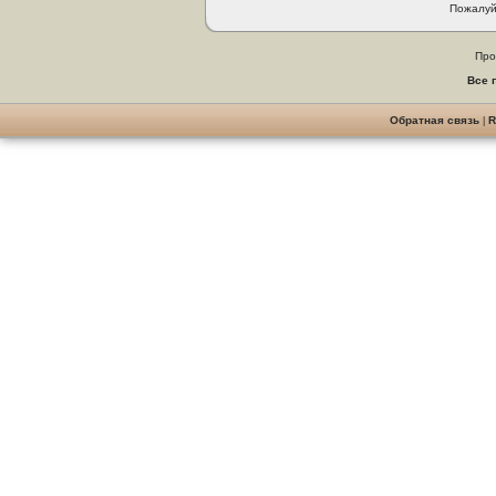
Пожалуй
Про
Все 
Обратная связь
|