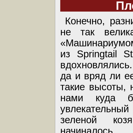
Пл
Конечно, разн
не так велик
«Машинариумом
из Springtail 
вдохновлялись.
да и вряд ли е
такие высоты, 
нами куда б
увлекательный
зеленой коз
начиналось.