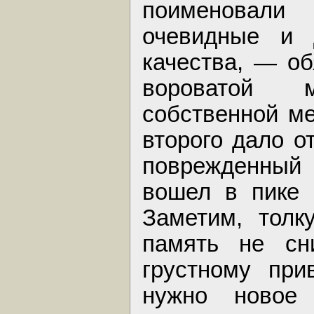
поименовали
очевидные и 
качества, — о
вороватой 
собственной ме
второго дало о
поврежденный 
вошел в пике 
Заметим, толк
память не сни
грустному при
нужно новое