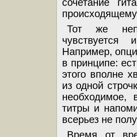
сочетание гит
происходящему 
Тот же неп
чувствуется 
Например, опции
в принципе: ест
этого вполне х
из одной строч
необходимое, в
титры и напоми
всерьез не полу
Время от вр