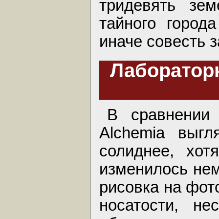
тридевять зем
тайного города
иначе совесть з
Лаборатор
В сравнении
Alchemia выгл
солиднее, хот
изменилось нем
рисовка на фот
носатости, не