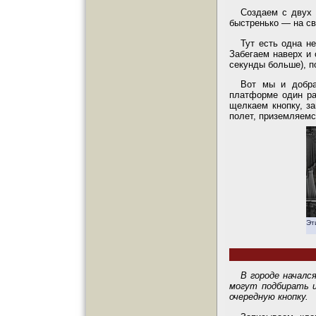
Создаем с двух 
быстренько — на св
Тут есть одна н
Забегаем наверх и 
секунды больше), п
Вот мы и добра
платформе один ра
щелкаем кнопку, з
полет, приземляемс
Эт
В городе началс
могут подбирать 
очередную кнопку.