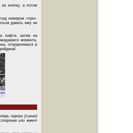
 на кнопку, а потом
 под номером «три».
ельзя давать ему ни
а лифте, затем на
ожидаемся момента,
ажа, отправляемся в
ройдена!
воды
перь пироги (синие)
 сторонке или жмет