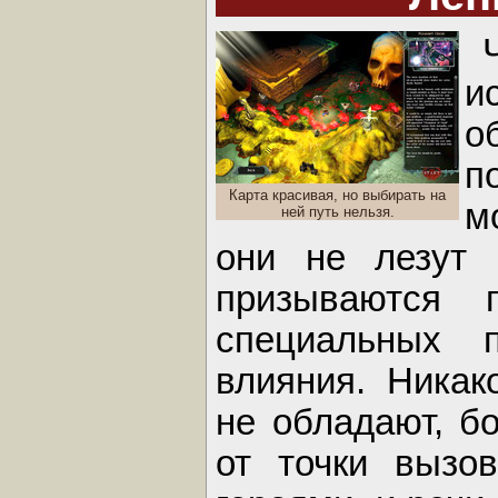
и
о
Карта красивая, но выбирать на
м
ней путь нельзя.
они не лезут 
призываются
специальных 
влияния. Никак
не обладают, б
от точки вызо