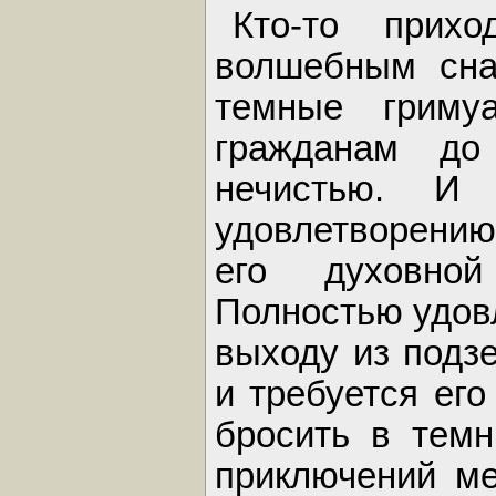
Кто-то прих
волшебным сна
темные гриму
гражданам до
нечистью. И 
удовлетворению
его духовной
Полностью удов
выходу из подз
и требуется его
бросить в темн
приключений ме