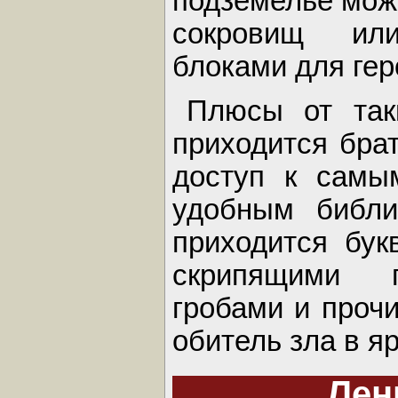
подземелье мож
сокровищ ил
блоками для гер
Плюсы от так
приходится бра
доступ к сам
удобным библи
приходится бук
скрипящими п
гробами и проч
обитель зла в я
Лен