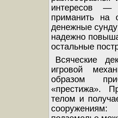
интересов — 
приманить на о
денежные сунду
надежно повыша
остальные постр
Всяческие де
игровой механ
образом при
«престижа». П
телом и получа
сооружениям: