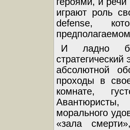
героями, и речи
играют роль св
defense, ко
предполагаемом
И ладно б
стратегический 
абсолютной об
проходы в сво
комнате, гус
Авантюристы
морального удов
«зала смерти»