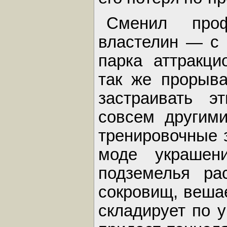
Сменил про
властелин — с 
парка аттракци
так же прорыва
застраивать э
совсем другими
тренировочные 
моде украшен
подземелья ра
сокровищ, веша
складирует по 