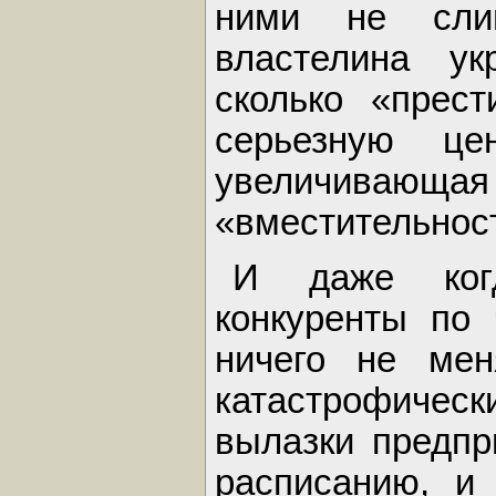
ними не сли
властелина ук
сколько «прес
серьезную це
увеличивающая
«вместительност
И даже ког
конкуренты по
ничего не мен
катастрофиче
вылазки предпр
расписанию, и