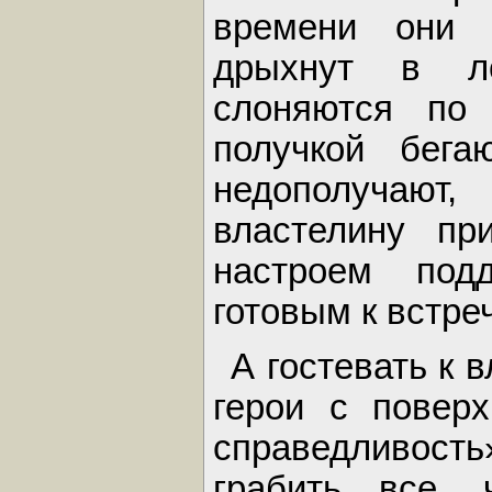
времени они 
дрыхнут в ло
слоняются по
получкой бега
недополучают
властелину пр
настроем под
готовым к встреч
А гостевать к 
герои с повер
справедливость
грабить все,