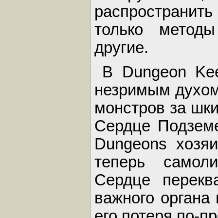
распространить
только методы
другие.
В Dungeon Kee
незримым духом.
монстров за шки
Сердце Подзем
Dungeons хозя
теперь самол
Сердце перекв
важного органа 
его потеря по-п