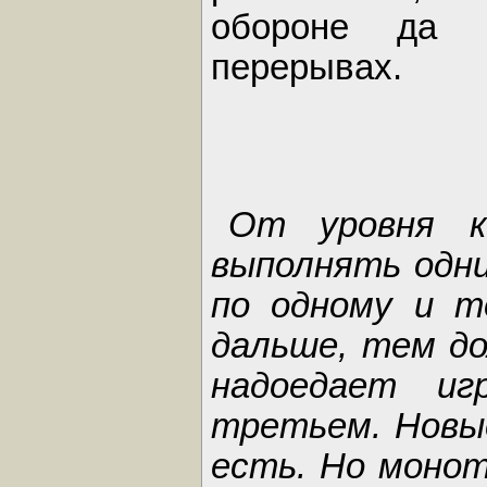
обороне да 
перерывах.
От уровня к
выполнять одни
по одному и т
дальше, тем до
надоедает иг
третьем. Новые
есть. Но монот