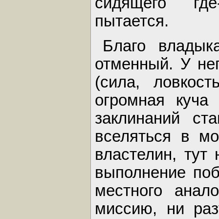
сидящего где
пытается.
Благо владык
отменный. У не
(сила, ловкост
огромная куча
заклинаний ст
вселяться в мо
властелин, тут
выполнение по
местного анал
миссию, ни раз