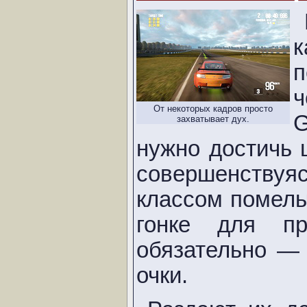
к
п
От некоторых кадров просто
захватывает дух.
нужно достичь 
совершенству
классом помель
гонке для пр
обязательно — 
очки.