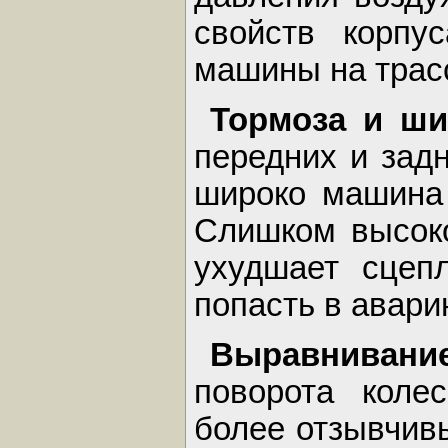
свойств корпу
машины на трас
Тормоза и ш
передних и задн
широко машина 
Слишком высоко
ухудшает сцеп
попасть в авари
Выравнива
поворота коле
более отзывчив