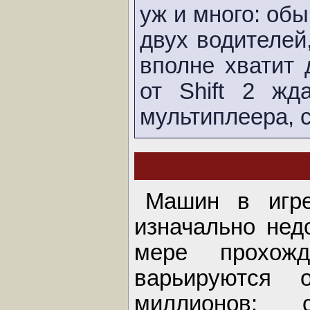
уж и много: обы
двух водителей
вполне хватит 
от Shift 2 жд
мультиплеера, 
Машин в игре
изначально нед
мере прохож
варьируются 
миллионов: с