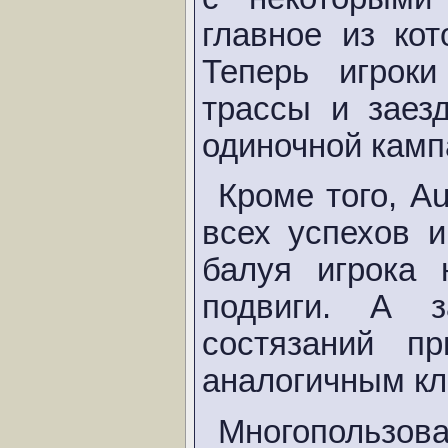
главное из ко
Теперь игроки
трассы и заез
одиночной камп
Кроме того, A
всех успехов 
балуя игрока 
подвиги. А 
состязаний п
аналогичным кл
Многопользова