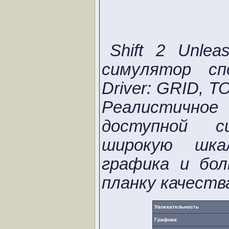
Shift 2 Unle
симулятор сп
Driver: GRID, T
Реалистичное
доступной с
широкую шка
графика и бо
планку качеств
Увлекательность
Графика