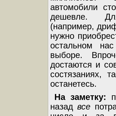
автомобили ст
дешевле. Дл
(например, дриф
нужно приобрест
остальном нас
выборе. Впро
достаются и со
состязаниях, т
останетесь.
На заметку:
назад
все
потра