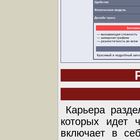
Удобство
Физическая модель
Дизайн трасс
Запомин
— вызывающая сложность
— шикарная графика
— реалистичность во всем
Красивый и подробный авто
Карьера разде
которых идет 
включает в себ