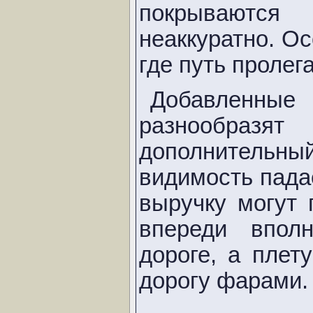
покрываются
неаккуратно. О
где путь пролег
Добавленные 
разнообразя
дополнительны
видимость падае
выручку могут
впереди впол
дороге, а плет
дорогу фарами.