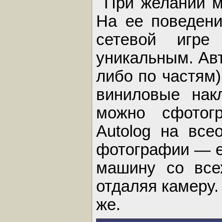
При желании м
На ее поведени
сетевой игре
уникальным. Ав
либо по частям)
виниловые нак
можно сфотог
Autolog на все
фотографии — е
машину со все
отдаляя камеру. 
же.