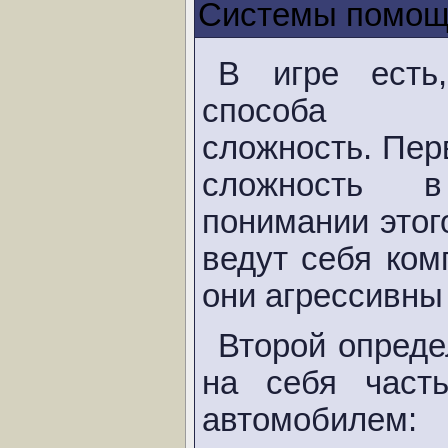
Системы помо
В игре есть
способа р
сложность. Пер
сложность в
понимании этого
ведут себя ком
они агрессивны 
Второй опреде
на себя част
автомобилем: