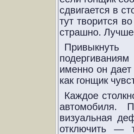
сдвигается в ст
тут творится в
страшно. Лучше 
Привыкнуть
подергиваниям
именно он дает
как гонщик чувс
Каждое столкн
автомобиля. 
визуальная де
отключить — т