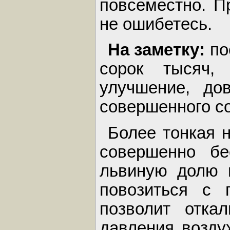
повсеместно. П
не ошибетесь.
На заметку:
по
сорок тысяч, 
улучшение, до
совершенного с
Более тонкая 
совершенно бе
львиную долю и
повозиться с 
позволит отка
давления возду