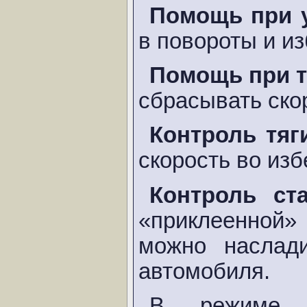
Помощь при 
в повороты и из
Помощь при 
сбрасывать ско
Контроль тяг
скорость во из
Контроль ст
«приклеенной»
можно наслад
автомобиля.
В режиме «