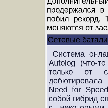
Дополнительный 
продержался в 
побил рекорд. 
меняются от заез
Сетевые батали
Система онла
Autolog (что-то
только от ст
дебютировала
Need for Speed
собой гибрид с
с некоторыми