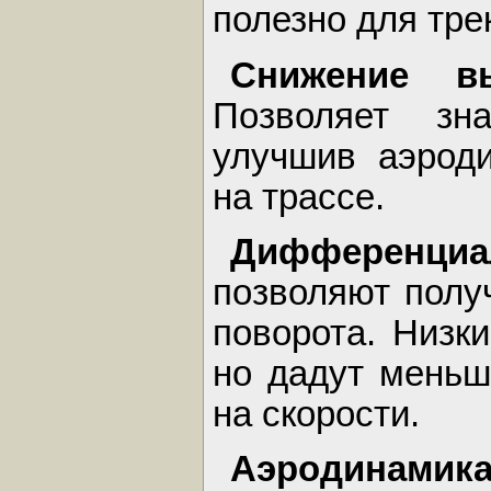
полезно для тре
Снижение в
Позволяет зна
улучшив аэрод
на трассе.
Дифференци
позволяют полу
поворота. Низки
но дадут меньше
на скорости.
Аэродинамик