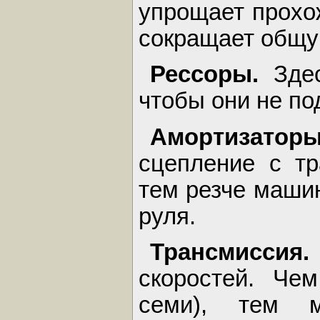
упрощает прохож
сокращает общу
Рессоры.
Зде
чтобы они не по
Амортизато
сцепление с тр
тем резче машин
руля.
Трансмисс
скоростей. Че
семи), тем 