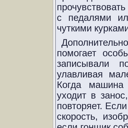
прочувствовать 
с педалями и
чуткими куркам
Дополнитель
помогает особ
записывали п
улавливая мал
Когда машина
уходит в занос
повторяет. Есл
скорость, изоб
если гонщик со