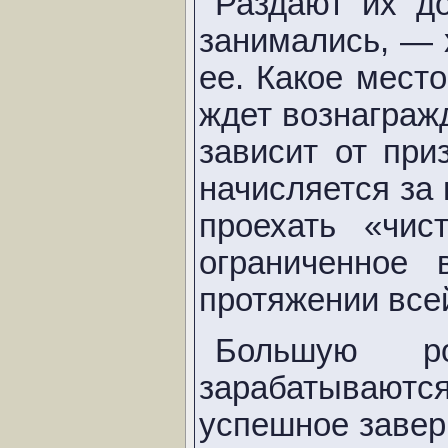
Раздают их д
занимались, — 
ее. Какое мест
ждет вознаграж
зависит от при
начисляется за
проехать «чис
ограниченное 
протяжении всей
Большую р
зарабатываютс
успешное завер