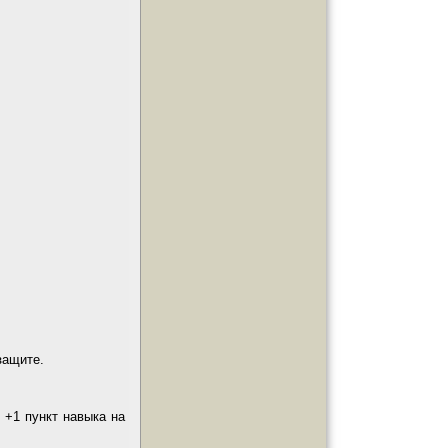
защите.
 +1 пункт навыка на