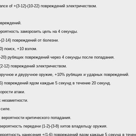
nce of +(3-12)-(10-22) повреждений электричеством.
вреждений.
роятность заморозить цель на 4 секунды.
-(2-14) повреждений от болезни.
0) поиск, +10 взлом.
4-20) рубящих повреждений через 4 секунды после попадания.
-(2-12) повреждений электричеством.
оручное и двуручное оружие, +10% рубящих и ударных повреждений.
6) повреждений ядом каждые 5 секунд в течение 20 секунд.
орости атаки.
к незаметности.
 силе.
к вероятности критического попадания.
ероятность передачи (1-2)-(3-8) хитов владельцу оружия.
ероятность нанесения +(1-6) повреждений ядом каждые 5 секунд в течен