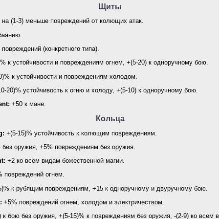
Щиты
на (1-3) меньше повреждений от колющих атак.
баянию.
 повреждений (конкретного типа).
)% к устойчивости и повреждениям огнем, +(5-20) к одноручному бою.
0)% к устойчивости и повреждениям холодом.
0-20)% устойчивость к огню и холоду, +(5-10) к одноручному бою.
nt:
+50 к мане.
Кольца
g:
+(5-15)% устойчивость к колющим повреждениям.
 без оружия, +5% повреждениям без оружия.
t:
+2 ко всем видам божественной магии.
 повреждений огнем.
5)% к рубящим повреждениям, +15 к одноручному и двуручному бою.
:
+5% повреждений огнем, холодом и электричеством.
) к бою без оружия, +(5-15)% к повреждениям без оружия, -(2-9) ко всем