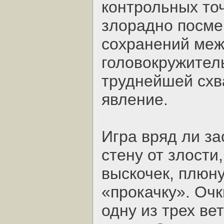
контрольных то
злорадно посме
сохранений меж
головокружител
труднейшей схв
явление.
Игра вряд ли за
стену от злости
выскочек, плюн
«прокачку». Очк
одну из трех вет