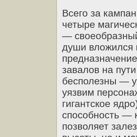
Всего за кампа
четыре магичес
— своеобразный 
души вложился 
предназначение
завалов на пути
бесполезны — у
уязвим персона
гигантское ядр
способность — к
позволяет зале