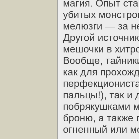
магия. Опыт ст
убитых монстро
мелюзги — за н
Другой источни
мешочки в хитр
Вообще, тайник
как для прохожд
перфекциониста
пальцы!), так и
побрякушками м
броню, а также
огненный или м