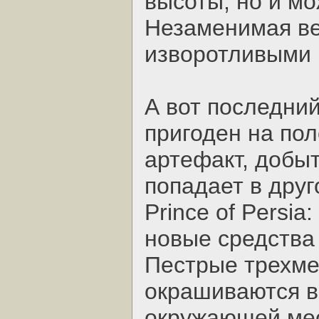
высоты, но и мо
Незаменимая ве
изворотливыми 
А вот последни
пригоден на пол
артефакт, добыт
попадает в друг
Prince of Persia
новые средства
Пестрые трехме
окрашиваются в
окружающей мес