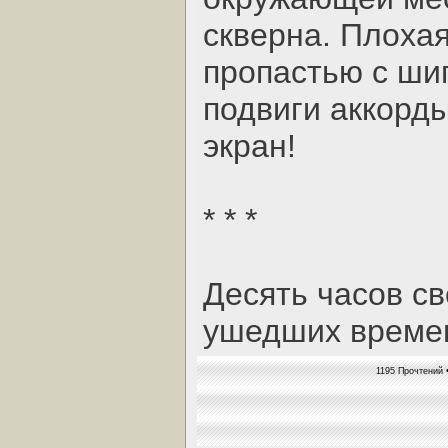
скверна. Плоха
пропастью с ши
подвиги аккорд
экран!
* * *
Десять часов с
ушедших време
1195 Прочтений 