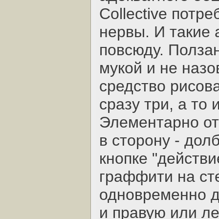
Collective потр
нервы. И такие
повсюду. Полза
мукой и не назо
средство рисова
сразу три, а то
Элементарно от
в сторону - дол
кнопке "действи
граффити на ст
одновременно д
и правую или ле