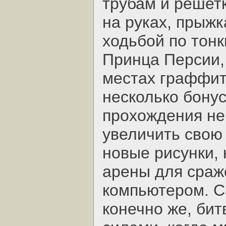
трубам и решет
на руках, прыж
ходьбой по тон
Принца Персии,
местах граффит
несколько бону
прохождения не
увеличить свою 
новые рисунки,
арены для сраж
компьютером. С
конечно же, би