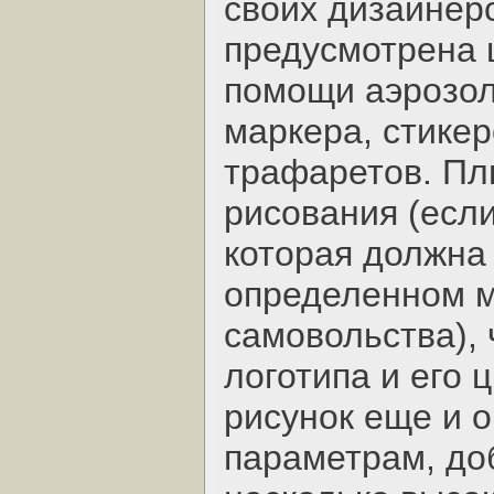
своих дизайнер
предусмотрена ц
помощи аэрозол
маркера, стикер
трафаретов. Пл
рисования (есл
которая должна
определенном м
самовольства),
логотипа и его 
рисунок еще и о
параметрам, до