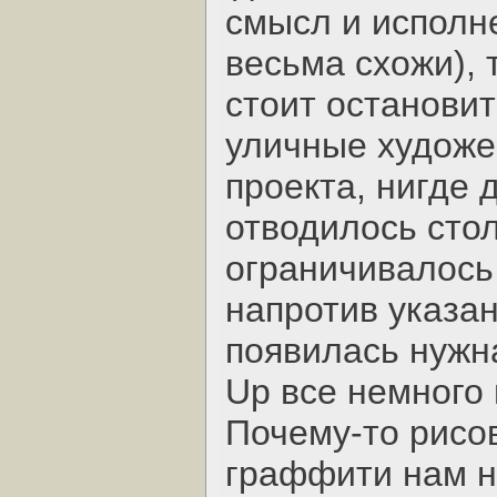
смысл и исполн
весьма схожи),
стоит останови
уличные художе
проекта, нигде 
отводилось сто
ограничивалось
напротив указан
появилась нужна
Up все немного 
Почему-то рисо
граффити нам н