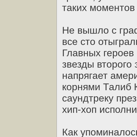
таких моментов 
Не вышло с гра
все сто отыграл
Главных героев
звезды второго 
напрягает амер
корнями Талиб К
саундтреку през
хип-хоп исполни
Как упоминалос