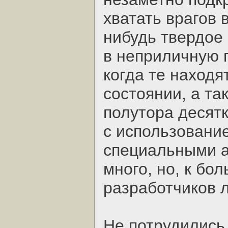
хватать врагов 
нибудь твердое
в неприличную п
когда те находя
состоянии, а та
полутора десятк
с использовани
специальными а
много, но, к б
разработчиков 
Не потрудились 