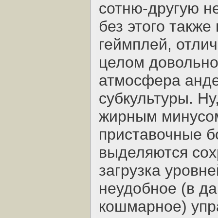
сотню-другую не
без этого также
геймплей, отлич
целом довольно
атмосфера анд
субкультуры. Ну
жирным минусо
приставочные б
выделяются сох
загрузка уровне
неудобное (в д
кошмарное) упр