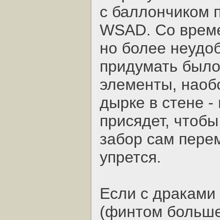
с баллончиком 
WSAD. Со време
но более неудоб
придумать было
элементы, наобо
дырке в стене -
присядет, чтобы
забор сам перем
упрется.
Если с драками
(финтом больше