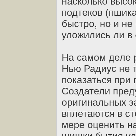
насколько высок
подтеков (пшика
быстро, но и н
уложились ли в 
На самом деле 
Нью Радиус не т
показаться при 
Создатели пред
оригинальных з
вплетаются в ст
мере оценить на