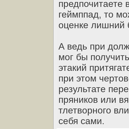
предпочитаете в
геймппад, то мо
оценке лишний 
А ведь при долж
мог бы получить
этакий притягат
при этом чертов
результате пере
пряников или вя
тлетворного вли
себя сами.