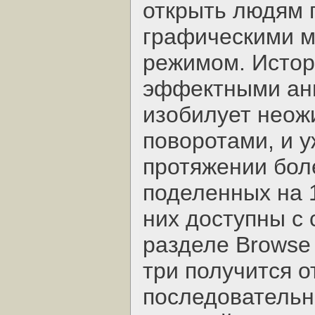
открыть людям 
графическими м
режимом. Истор
эффектными ан
изобилует неож
поворотами, и у
протяжении боле
поделенных на 1
них доступны с
разделе Browse
три получится о
последовательно