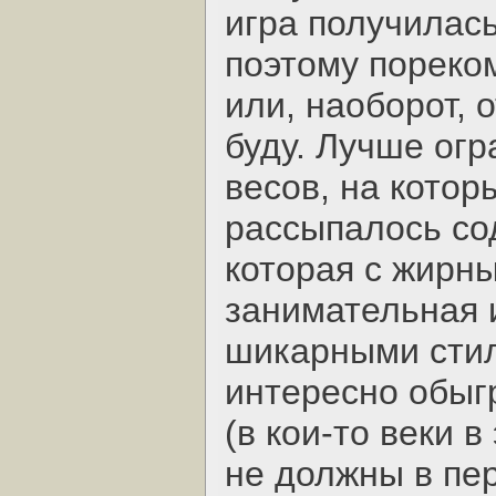
игра получилас
поэтому пореко
или, наоборот, 
буду. Лучше ог
весов, на кото
рассыпалось со
которая с жирн
занимательная 
шикарными сти
интересно обыг
(в кои-то веки 
не должны в пе