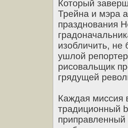
Который заверш
Трейна и мэра а
празднования Но
градоначальник
изобличить, не 
ушлой репортер
рисовальщик пр
грядущей револ
Каждая миссия в
традиционный be
приправленный 