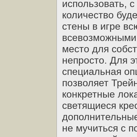
использовать, с
количество буде
стены в игре в
всевозможными 
место для собс
непросто. Для э
специальная опц
позволяет Трейн
конкретные лок
светящиеся крес
дополнительные
не мучиться с 