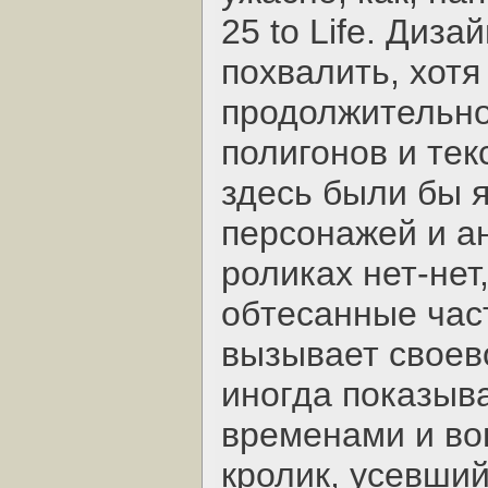
25 to Life. Диз
похвалить, хотя
продолжительно
полигонов и те
здесь были бы 
персонажей и а
роликах нет-нет
обтесанные час
вызывает своев
иногда показыва
временами и вов
кролик, усевший