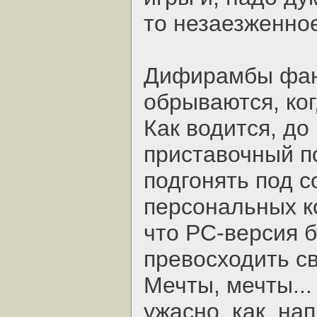
то незаезженно
Дифирамбы фан
обрываются, ког
Как водится, до
приставочный по
подгонять под 
персональных к
что PC-версия б
превосходить с
Мечты, мечты...
ужасно, как, на