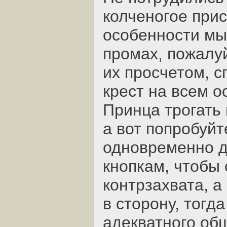
колченогое при
особенности мыш
промах, пожалу
их просчетом, 
крест на всем о
Принца трогать 
а вот попробуйт
одновременно д
кнопкам, чтобы 
контрзахвата, 
в сторону, тогда
адекватного об