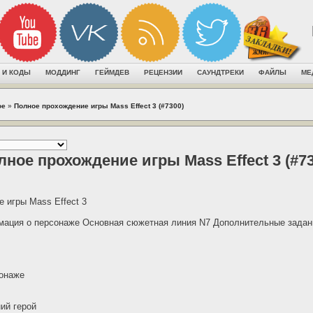
 И КОДЫ
МОДДИНГ
ГЕЙМДЕВ
РЕЦЕНЗИИ
САУНДТРЕКИ
ФАЙЛЫ
МЕ
ое
»
Полное прохождение игры Mass Effect 3 (#7300)
лное прохождение игры Mass Effect 3 (#73
 игры Mass Effect 3
ация о персонаже Основная сюжетная линия N7 Дополнительные задан
онаже
ий герой