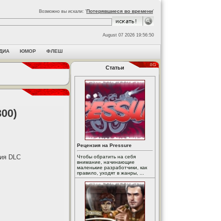
Потерявшиеся во времени
Возможно вы искали: '
'
August 07 2026 19:56:50
ДИА
ЮМОР
ФЛЕШ
Статьи
00)
Рецензия на Pressure
ия DLC
Чтобы обратить на себя
внимание, начинающие
маленькие разработчики, как
правило, уходят в жанры, ...