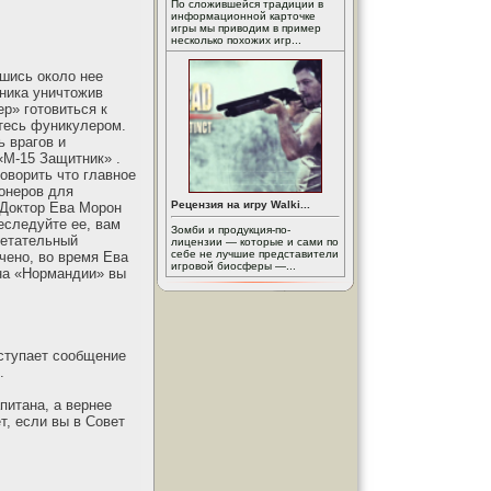
По сложившейся традиции в
информационной карточке
игры мы приводим в пример
несколько похожих игр...
вшись около нее
ника уничтожив
р» готовиться к
тесь фуникулером.
ь врагов и
«М-15 Защитник» .
оворить что главное
ионеров для
Рецензия на игру Walki...
 Доктор Ева Морон
еследуйте ее, вам
Зомби и продукция-по-
летательный
лицензии — которые и сами по
себе не лучшие представители
нчено, во время Ева
игровой биосферы —...
 на «Нормандии» вы
ступает сообщение
.
питана, а вернее
т, если вы в Совет