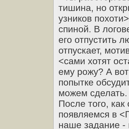
тишина, но откр
узников похоти>
спиной. В логов
его отпустить л
отпускает, моти
<сами хотят ост
ему рожу? А вот 
попытке обсудит
можем сделать.
После того, как
появляемся в <
наше задание - 