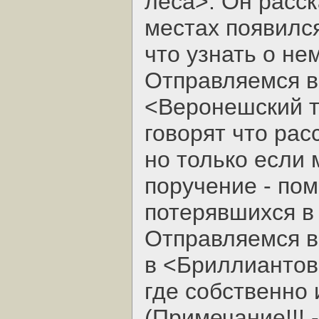
леса>. Он расск
местах появилс
что узнать о н
Отправляемся в
<Веронешский т
говорят что рас
но только если
поручение - пом
потерявшихся в 
Отправляемся в
в <Бриллиантов
где собственно
(Примечание!!! 