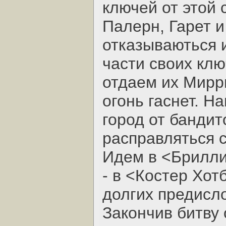
ключей от этой 
Палерн, Гарет и
отказываються и
части своих клю
отдаем их Мирри
огонь гаснет. Н
город от бандит
расправляться 
Идем в <Брилли
- в <Костер Хот
долгих предисл
Закончив битву