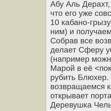
Абу Аль Дерахт,
что его уже сов
10 кабано-грызу
ним) и получаем
Собрав все воз
делает Сферу у
(например можн
Марой в её <пок
рубить Блюхер.
возвращаемся к 
открывает порта
Деревушка Чель>