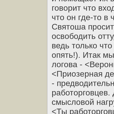
говорит что вхо
что он где-то в
Святоша просит
освободить отту
ведь только что
опять!). Итак м
логова - <Верон
<Приозерная де
- предводительн
работорговцев. 
смысловой нагру
<Ты работорговц