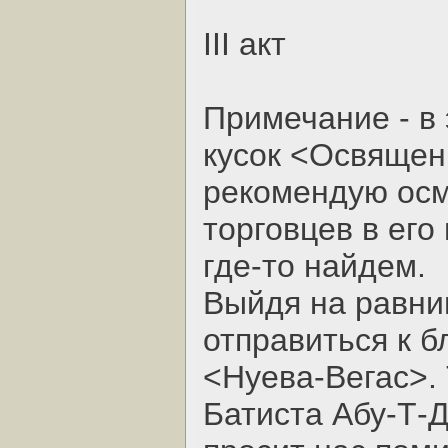
III акт
Примечание - в 
кусок <Освящен
рекомендую осм
торговцев в его
где-то найдем.
Выйдя на равни
отправиться к 
<Нуева-Вегас>.
Батиста Абу-Т-Д