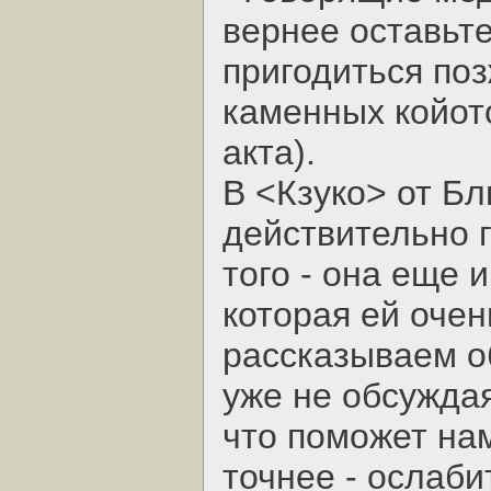
вернее оставьте
пригодиться по
каменных койот
акта).
В <Кзуко> от Бл
действительно 
того - она еще 
которая ей оче
рассказываем об
уже не обсужда
что поможет на
точнее - ослаби