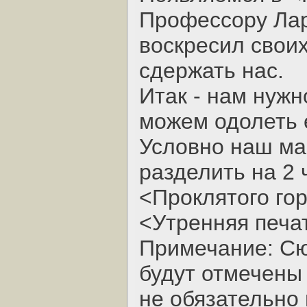
Профессору Лар
воскресил свои
сдержать нас.
Итак - нам нужн
можем одолеть 
Условно наш ма
разделить на 2 
<Проклятого гор
<Утренняя печа
Примечание: Сю
будут отмечены 
не обязательно 