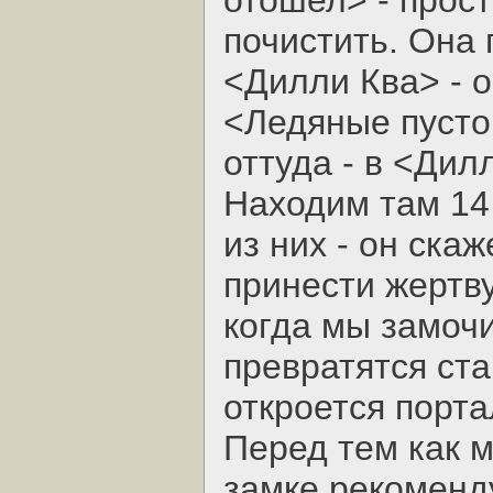
отошел> - прост
почистить. Она 
<Дилли Ква> - о
<Ледяные пусто
оттуда - в <Дил
Находим там 14
из них - он ска
принести жертву
когда мы замочи
превратятся ста
откроется порта
Перед тем как 
замке рекоменд