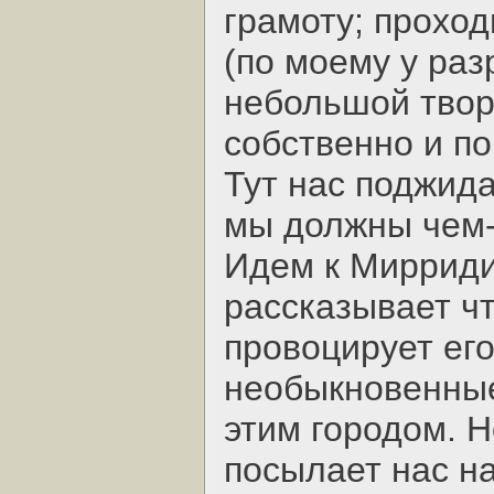
грамоту; проход
(по моему у раз
небольшой творч
собственно и п
Тут нас поджида
мы должны чем-
Идем к Мирридин
рассказывает ч
провоцирует его
необыкновенные
этим городом. Н
посылает нас на