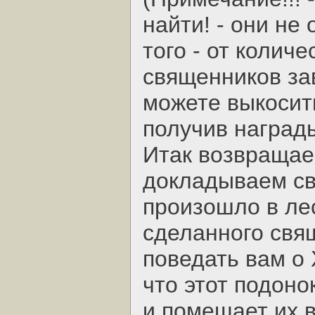
найти! - они не
того - от колич
священников зав
можете выкосить
получив награды
Итак возвращае
докладываем св
произошло в лес
сделанного свя
поведать вам о 
что этот подон
и помещает их в