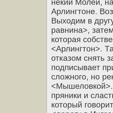
некий Молей, на
Арлингтоне. Во
Выходим в друг
равнина>, затем
которая собстве
<Арлингтон>. Т
отказом снять 
подписывает при
сложного, но р
<Мышеловкой>.
пряники и сласт
который говорит