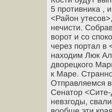
5 противника , 
<Район утесов>
нечисти. Собрав
ворот и со спо
через портал в
находим Люк Аль
дворецкого Мар
к Маре. Странно
Отправляемся в
Сенатор <Сите-
невзгоды, свал
вообще эти края