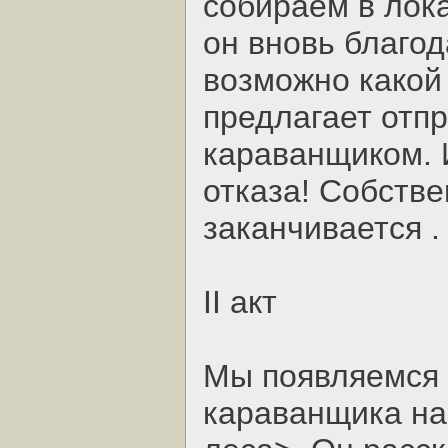
собираем в лока
он вновь благод
возможно какой 
предлагает отп
караванщиком. 
отказа! Собстве
заканчивается .
II акт
Мы появляемся 
караванщика на