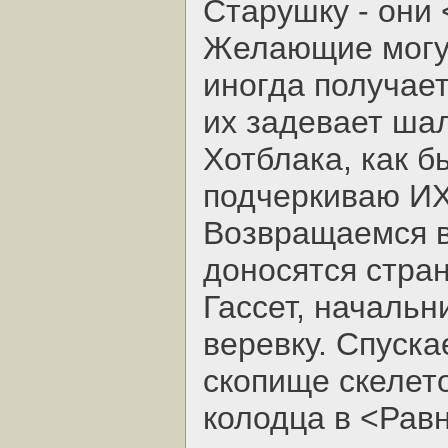
Старушку - они 
Желающие могут
иногда получает
их задевает ша
Хотблака, как б
подчеркиваю И
Возвращаемся в
доносятся стран
Гассет, начальн
веревку. Спуска
скопище скелет
колодца в <Равн