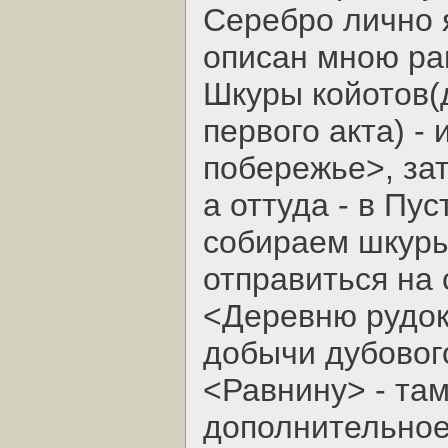
Серебро лично я
описан мною ра
Шкуры койотов(д
первого акта) -
побережье>, за
а оттуда - в Пу
собираем шкуры
отправиться на 
<Деревню рудок
добычи дубовог
<Равнину> - там
дополнительное