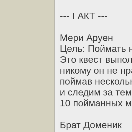
--- I АКТ ---
Мери Аруен
Цель: Поймать 
Это квест выпол
никому он не нр
поймав несколь
и следим за тем
10 пойманных м
Брат Доменик